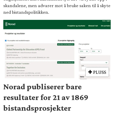
skandalene, men advarer mot å bruke saken til å skyte
ned bistandspolitikken.
PLUSS
Norad publiserer bare
resultater for 21 av 1869
bistandsprosjekter