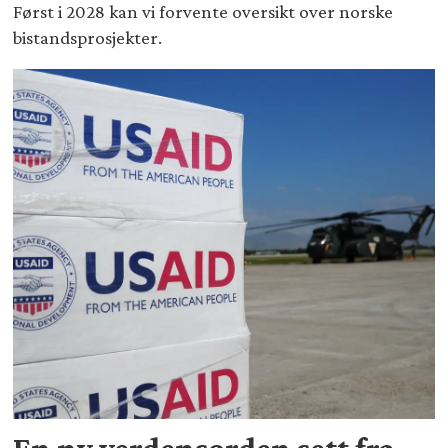
Først i 2028 kan vi forvente oversikt over norske
bistandsprosjekter.
En ny verdensorden sett fra