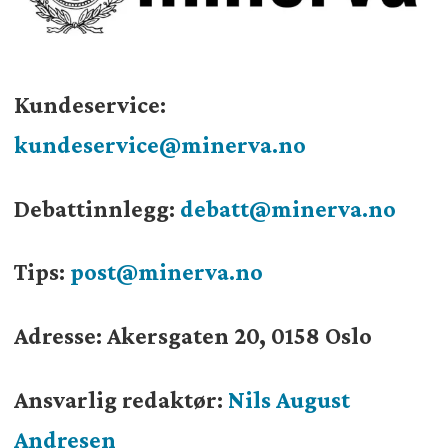
Kundeservice:
kundeservice@minerva.no
Debattinnlegg:
debatt@minerva.no
Tips:
post@minerva.no
Adresse: Akersgaten 20, 0158 Oslo
Ansvarlig redaktør:
Nils August
Andresen