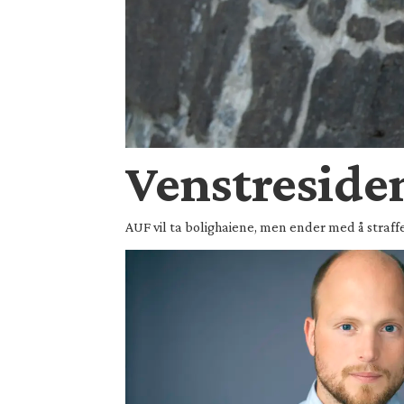
Venstreside
AUF vil ta bolighaiene, men ender med å straff