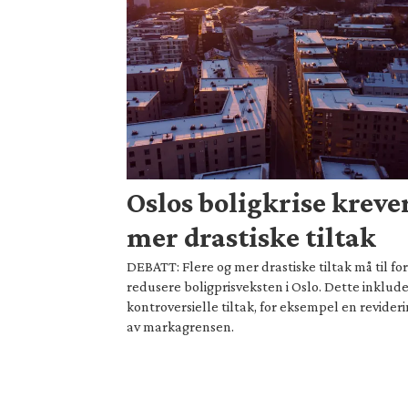
Oslos boligkrise kreve
mer drastiske tiltak
DEBATT: Flere og mer drastiske tiltak må til for
redusere boligprisveksten i Oslo. Dette inklud
kontroversielle tiltak, for eksempel en revider
av markagrensen.