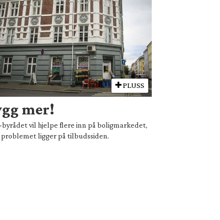
PLUSS
ygg mer!
-byrådet vil hjelpe flere inn på boligmarkedet,
problemet ligger på tilbudssiden.