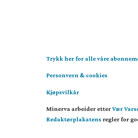
Trykk her for alle våre abonnem
Personvern & cookies
Kjøpsvilkår
Minerva arbeider etter
Vær Var
Redaktørplakatens
regler for g