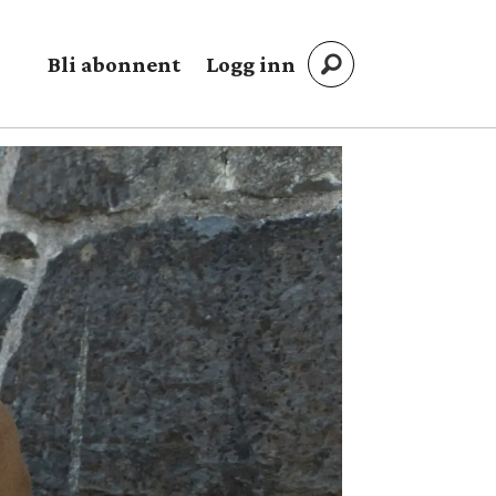
Bli abonnent
Logg inn