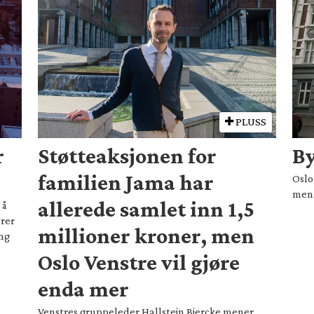
PLUSS
r
Støtteaksjonen for
B
familien Jama har
Oslo
men 
allerede samlet inn 1,5
 å
erer
millioner kroner, men
ing
Oslo Venstre vil gjøre
enda mer
Venstres gruppeleder Hallstein Bjercke mener