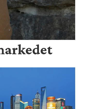
markedet