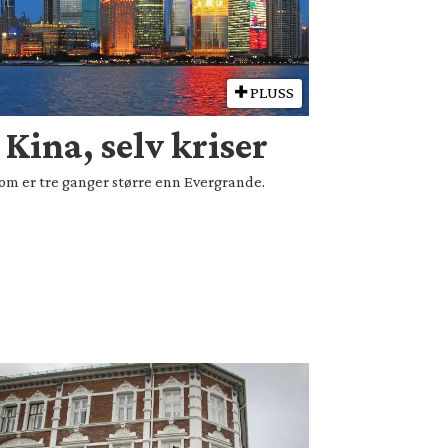
PLUSS
i Kina, selv kriser
som er tre ganger større enn Evergrande.