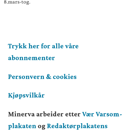
8.mars-tog.
Trykk her for alle våre
abonnementer
Personvern & cookies
Kjøpsvilkår
Minerva arbeider etter
Vær Varsom-
plakaten
og
Redaktørplakatens