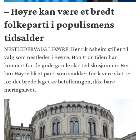
– Høyre kan være et bredt
folkeparti i populismens
tidsalder
NESTLEDERVALG I HØYRE: Henrik Asheim stiller til
valg som nestleder i Høyre. Han tror tiden har
kommet for de gode gamle skattediskusjonene. Her
kan Høyre bli et parti som snakker for lavere skatter
for det brede laget av befolkningen, ikke bare
næringslivet.