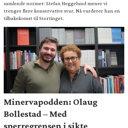
samlende normer: Stefan Heggelund mener vi
trenger flere konservative svar. Nå vurderer han en
tilbakekomst til Stortinget.
Minervapodden: Olaug
Bollestad – Med
sperregrensen i sikte