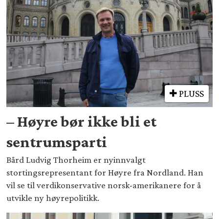
PLUSS
– Høyre bør ikke bli et
sentrumsparti
Bård Ludvig Thorheim er nyinnvalgt
stortingsrepresentant for Høyre fra Nordland. Han
vil se til verdikonservative norsk-amerikanere for å
utvikle ny høyrepolitikk.