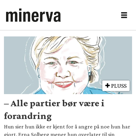
Tag:
borgerlige
politikere
PLUSS
– Alle partier bør være i
forandring
Hun sier hun ikke er kjent for å angre på noe hun har
gjort. Erna Solberg mener hun overlater til sin