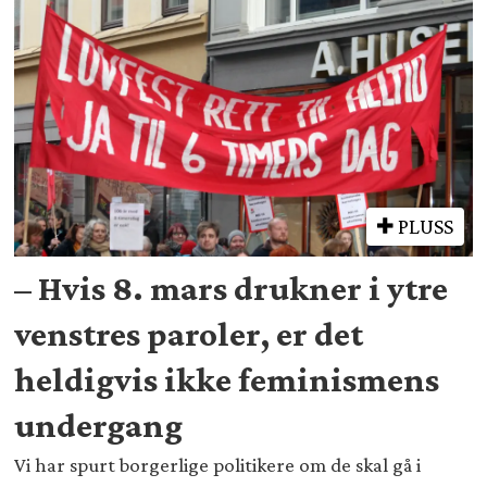
PLUSS
– Hvis 8. mars drukner i ytre
venstres paroler, er det
heldigvis ikke feminismens
undergang
Vi har spurt borgerlige politikere om de skal gå i