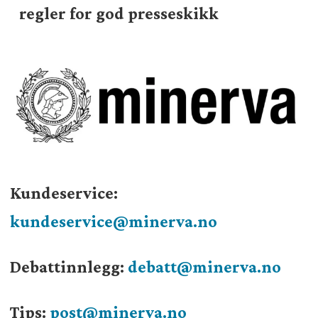
regler for god presseskikk
Kundeservice:
kundeservice@minerva.no
Debattinnlegg:
debatt@minerva.no
Tips:
post@minerva.no