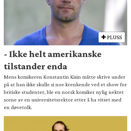
PLUSS
- Ikke helt amerikanske
tilstander enda
Mens komikeren Konstantin Kisin måtte skrive under
på at han ikke skulle si noe krenkende ved et show for
britiske studenter, ble en norsk komiker nylig nektet
scene av en universitetsrektor etter å ha vitset med
en døvetolk.