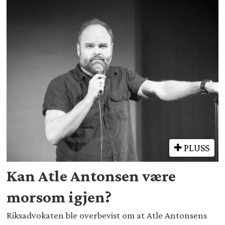
PLUSS
Kan Atle Antonsen være
morsom igjen?
Riksadvokaten ble overbevist om at Atle Antonsens