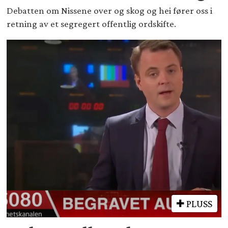
Debatten om Nissene over og skog og hei fører oss i
retning av et segregert offentlig ordskifte.
PLUSS