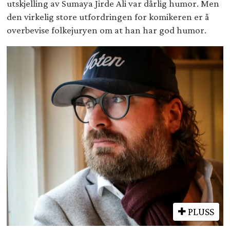
utskjelling av Sumaya Jirde Ali var dårlig humor. Men
den virkelig store utfordringen for komikeren er å
overbevise folkejuryen om at han har god humor.
PLUSS