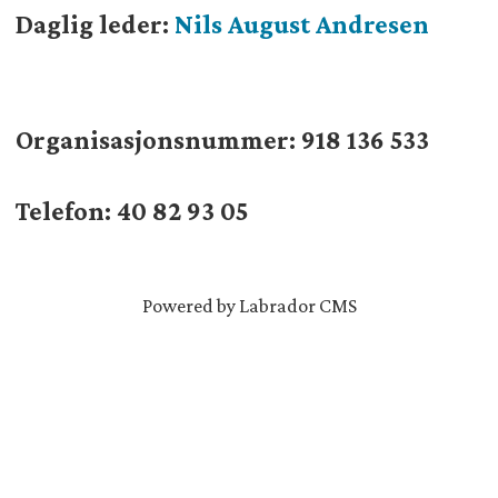
Daglig leder:
Nils August Andresen
Organisasjonsnummer:
918 136 533
Telefon: 40 82 93 05
Powered by Labrador CMS