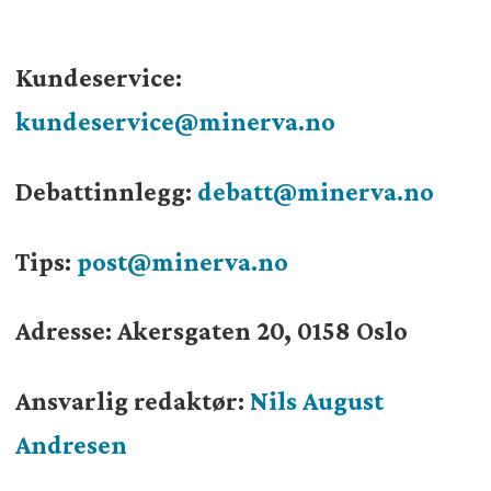
Kundeservice:
kundeservice@minerva.no
Debattinnlegg:
debatt@minerva.no
Tips:
post@minerva.no
Adresse: Akersgaten 20, 0158 Oslo
Ansvarlig redaktør:
Nils August
Andresen