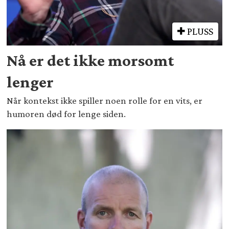
PLUSS
Nå er det ikke morsomt
lenger
Når kontekst ikke spiller noen rolle for en vits, er
humoren død for lenge siden.