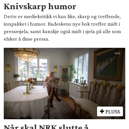
Knivskarp humor
Dette er mediekritikk vi kan like, skarp og treffende,
innpakket i humor. Badeskens nye bok treffer midt i
pressesjela, samt kanskje også midt i sjela på alle som
elsker å disse pressa.
PLUSS
Når skal NRK slutte å