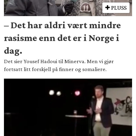
PLUSS
– Det har aldri vært mindre
rasisme enn det er i Norge i
dag.
Det sier Yousef Hadoui til Minerva. Men vi gjør
fortsatt litt forskjell på finner og somaliere.