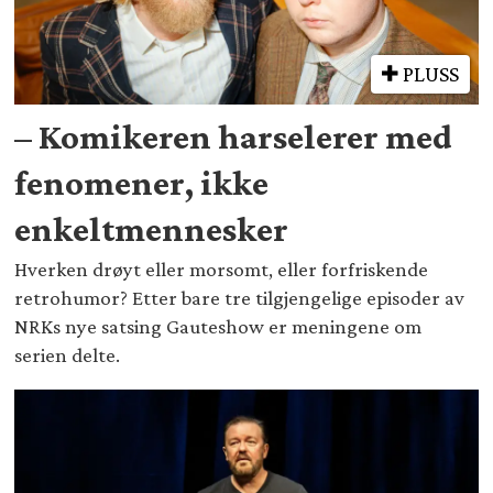
PLUSS
– Komikeren harselerer med
fenomener, ikke
enkeltmennesker
Hverken drøyt eller morsomt, eller forfriskende
retrohumor? Etter bare tre tilgjengelige episoder av
NRKs nye satsing Gauteshow er meningene om
serien delte.