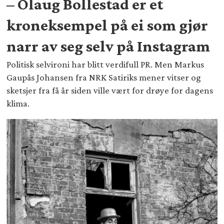
– Olaug Bollestad er et
kroneksempel på ei som gjør
narr av seg selv på Instagram
Politisk selvironi har blitt verdifull PR. Men Markus
Gaupås Johansen fra NRK Satiriks mener vitser og
sketsjer fra få år siden ville vært for drøye for dagens
klima.