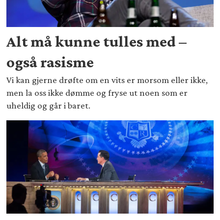
Alt må kunne tulles med –
også rasisme
Vi kan gjerne drøfte om en vits er morsom eller ikke,
men la oss ikke dømme og fryse ut noen som er
uheldig og går i baret.