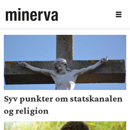
Tag:
humor
Syv punkter om statskanalen
og religion