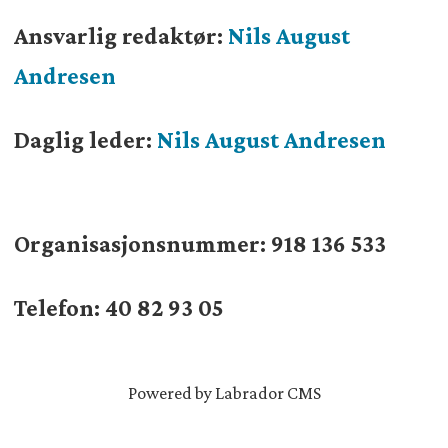
Ansvarlig redaktør:
Nils August
Andresen
Daglig leder:
Nils August Andresen
Organisasjonsnummer:
918 136 533
Telefon: 40 82 93 05
Powered by Labrador CMS