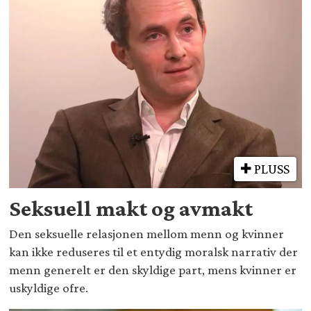
PLUSS
Seksuell makt og avmakt
Den seksuelle relasjonen mellom menn og kvinner
kan ikke reduseres til et entydig moralsk narrativ der
menn generelt er den skyldige part, mens kvinner er
uskyldige ofre.