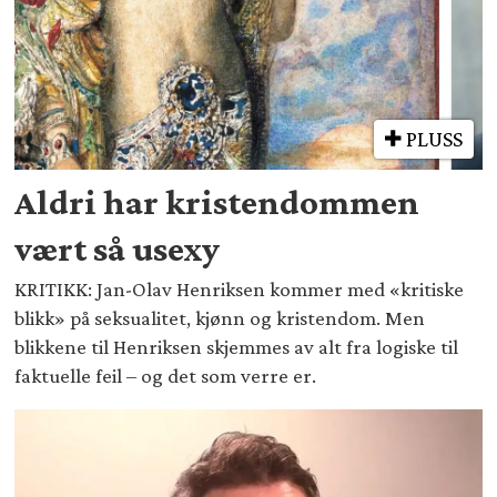
PLUSS
Aldri har kristendommen
vært så usexy
KRITIKK: Jan-Olav Henriksen kommer med «kritiske
blikk» på seksualitet, kjønn og kristendom. Men
blikkene til Henriksen skjemmes av alt fra logiske til
faktuelle feil – og det som verre er.