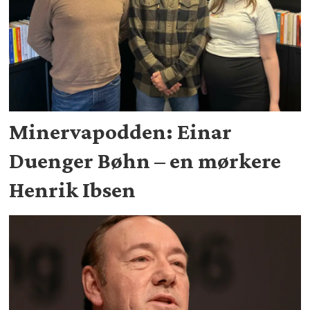
Minervapodden: Einar
Duenger Bøhn – en mørkere
Henrik Ibsen