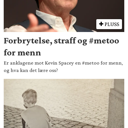
PLUSS
Forbrytelse, straff og #metoo
for menn
Er anklagene mot Kevin Spacey en #metoo for menn,
og hva kan det lære oss?