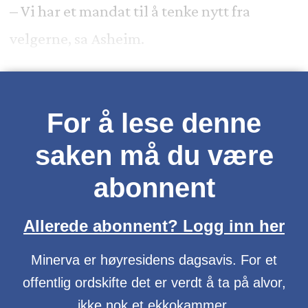
– Vi har et mandat til å tenke nytt fra
velgerne, sa Asheim.
For å lese denne
saken må du være
abonnent
Allerede abonnent? Logg inn her
Minerva er høyresidens dagsavis. For et
offentlig ordskifte det er verdt å ta på alvor,
ikke nok et ekkokammer.