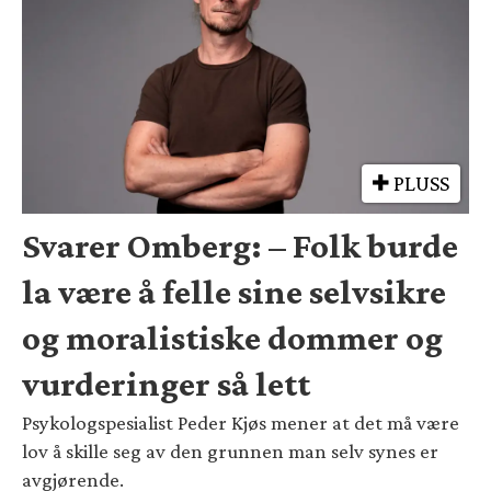
PLUSS
Svarer Omberg: – Folk burde
la være å felle sine selvsikre
og moralistiske dommer og
vurderinger så lett
Psykologspesialist Peder Kjøs mener at det må være
lov å skille seg av den grunnen man selv synes er
avgjørende.