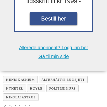
tidsskrift til kr 1999,-
Bestill her
Allerede abonnent? Logg inn her
Gå til min side
HENRIK ASHEIM
ALTERNATIVE BUDSJETT
NYHETER
HØYRE
POLITISK KURS
NIKOLAI ASTRUP