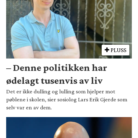
PLUSS
– Denne politikken har
ødelagt tusenvis av liv
Det er ikke dulling og lulling som hjelper mot
pøblene i skolen, sier sosiolog Lars Erik Gjerde som
selv var en av dem.