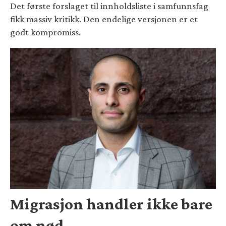
Det første forslaget til innholdsliste i samfunnsfag
fikk massiv kritikk. Den endelige versjonen er et
godt kompromiss.
Migrasjon handler ikke bare
om nød