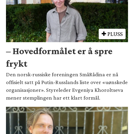
PLUSS
– Hovedformålet er å spre
frykt
Den norsk-russiske foreningen SmåRådina er nå
offisielt satt på Putin-Russlands liste over «uønskede
organisasjoner». Styreleder Evgeniya Khoroltseva
mener stemplingen har ett klart formål.