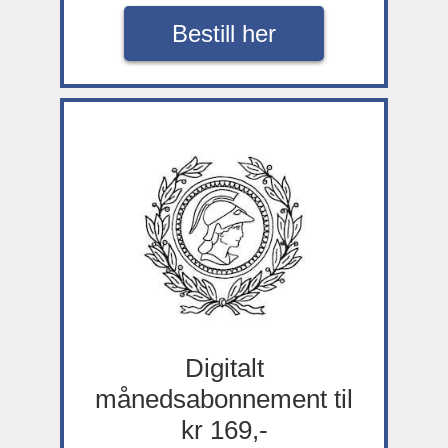
Bestill her
Digitalt
månedsabonnement til
kr 169,-