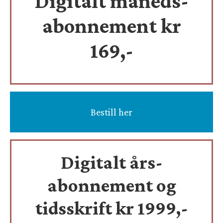
Digitalt måneds-
abonnement kr
169,-
Bestill her
Digitalt års-
abonnement og
tidsskrift
kr 1999,-