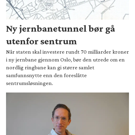
Ny jernbanetunnel bør gå
utenfor sentrum
Når staten skal investere rundt 70 milliarder kroner
i ny jernbane gjennom Oslo, bør den utrede om en
nordlig ringbane kan gi større samlet
samfunnsnytte enn den foreslåtte
sentrumsløsningen.