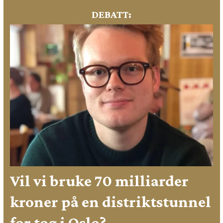
DEBATT:
Vil vi bruke 70 milliarder
kroner på en distriktstunnel
for tog i Oslo?