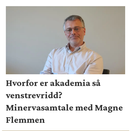
Hvorfor er akademia så
venstrevridd?
Minervasamtale med Magne
Flemmen