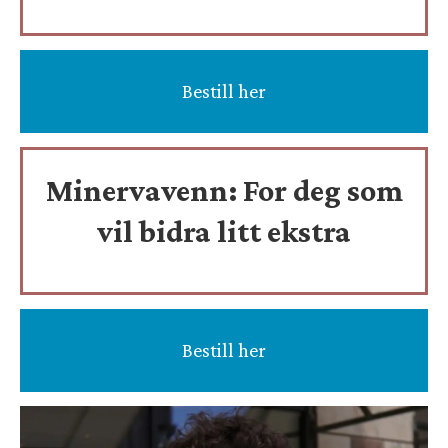
Bestill her
Minervavenn:
For deg som
vil bidra litt ekstra
Bestill her