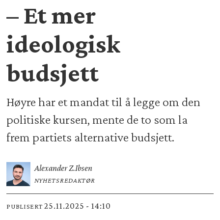
– Et mer
ideologisk
budsjett
Høyre har et mandat til å legge om den
politiske kursen, mente de to som la
frem partiets alternative budsjett.
Alexander Z.
Ibsen
NYHETSREDAKTØR
25.11.2025 - 14:10
PUBLISERT