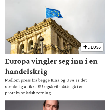
PLUSS
Europa vingler seg inn i en
handelskrig
Mellom press fra begge Kina og USA er det
utenkelig at ikke EU også vil måtte gå i en
proteksjonistisk retning.