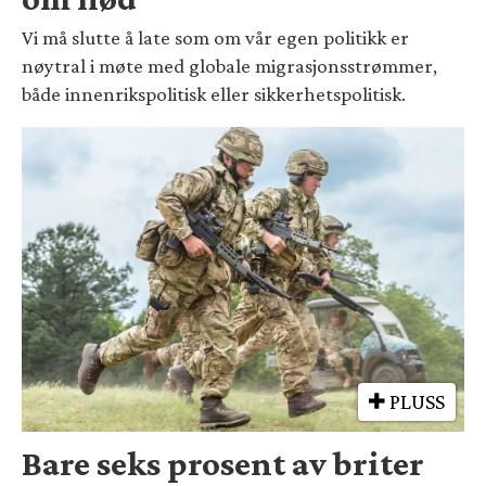
Vi må slutte å late som om vår egen politikk er
nøytral i møte med globale migrasjonsstrømmer,
både innenrikspolitisk eller sikkerhetspolitisk.
PLUSS
Bare seks prosent av briter