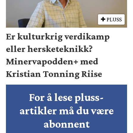
PLUSS
Er kulturkrig verdikamp
eller hersketeknikk?
Minervapodden+ med
Kristian Tonning Riise
For å lese pluss-
artikler må du være
abonnent