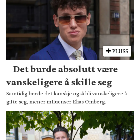
PLUSS
– Det burde absolutt være
vanskeligere å skille seg
Samtidig burde det kanskje også bli vanskeligere å
gifte seg, mener influenser Elias Omberg.