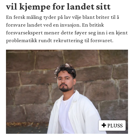
vil kjempe for landet sitt
En fersk måling tyder på lav vilje blant briter til å
forsvare landet ved en invasjon. En britisk
forsvarsekspert mener dette føyer seg inn i en kjent
problematikk rundt rekruttering til forsvaret.
PLUSS