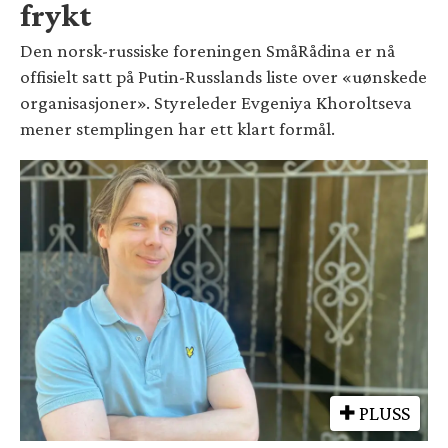
frykt
Den norsk-russiske foreningen SmåRådina er nå
offisielt satt på Putin-Russlands liste over «uønskede
organisasjoner». Styreleder Evgeniya Khoroltseva
mener stemplingen har ett klart formål.
PLUSS