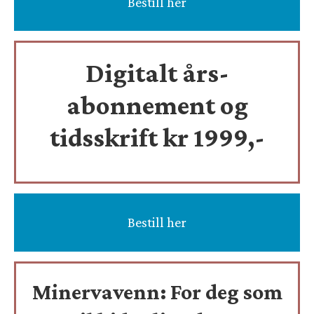
Bestill her
Digitalt års-
abonnement og
tidsskrift
kr 1999,-
Bestill her
Minervavenn:
For deg som