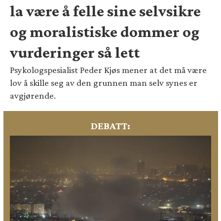
la være å felle sine selvsikre
og moralistiske dommer og
vurderinger så lett
Psykologspesialist Peder Kjøs mener at det må være
lov å skille seg av den grunnen man selv synes er
avgjørende.
DEBATT: