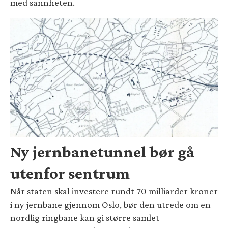
med sannheten.
Ny jernbanetunnel bør gå
utenfor sentrum
Når staten skal investere rundt 70 milliarder kroner
i ny jernbane gjennom Oslo, bør den utrede om en
nordlig ringbane kan gi større samlet