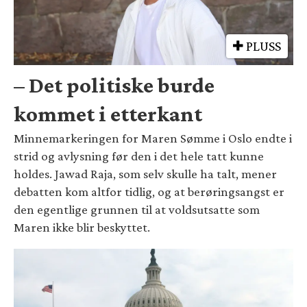
PLUSS
– Det politiske burde
kommet i etterkant
Minnemarkeringen for Maren Sømme i Oslo endte i
strid og avlysning før den i det hele tatt kunne
holdes. Jawad Raja, som selv skulle ha talt, mener
debatten kom altfor tidlig, og at berøringsangst er
den egentlige grunnen til at voldsutsatte som
Maren ikke blir beskyttet.