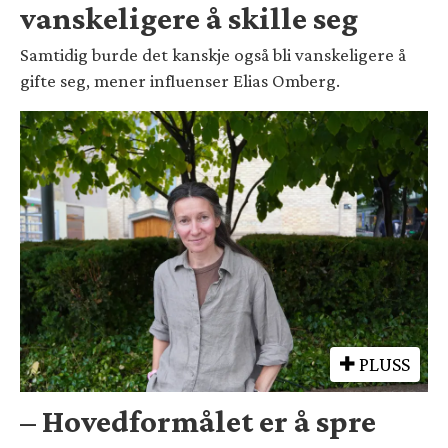
vanskeligere å skille seg
Samtidig burde det kanskje også bli vanskeligere å
gifte seg, mener influenser Elias Omberg.
PLUSS
– Hovedformålet er å spre