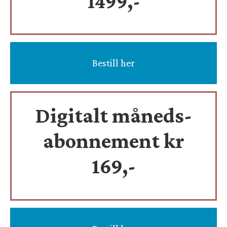
1499,-
Bestill her
Digitalt måneds-
abonnement kr
169,-