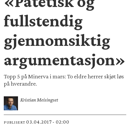
«Patetisk og
fullstendig
gjennomsiktig
argumentasjon»
Topp 5 på Minerva i mars: To eldre herrer skjøt løs
på hverandre.
Kristian Meisingset
03.04.2017 - 02:00
PUBLISERT