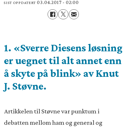
03.04.2017 - 02:00
SIST OPPDATERT
1. «Sverre Diesens løsning
er uegnet til alt annet enn
å skyte på blink» av Knut
J. Støvne.
Artikkelen til Støvne var punktum i
debatten mellom ham og general og