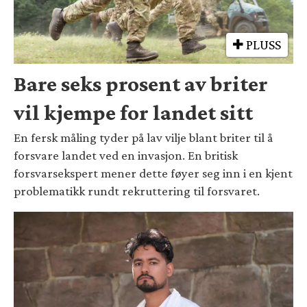
PLUSS
Bare seks prosent av briter
vil kjempe for landet sitt
En fersk måling tyder på lav vilje blant briter til å
forsvare landet ved en invasjon. En britisk
forsvarsekspert mener dette føyer seg inn i en kjent
problematikk rundt rekruttering til forsvaret.