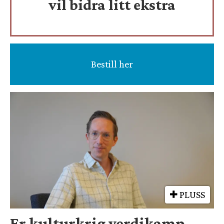
vil bidra litt ekstra
Bestill her
PLUSS
Er kulturkrig verdikamp