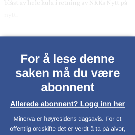
blåst av hele kula i retning av NRKs Nytt på
nytt.
For å lese denne
saken må du være
abonnent
Allerede abonnent? Logg inn her
Minerva er høyresidens dagsavis. For et
offentlig ordskifte det er verdt å ta på alvor,