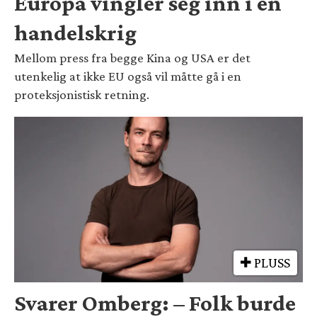
Europa vingler seg inn i en
handelskrig
Mellom press fra begge Kina og USA er det
utenkelig at ikke EU også vil måtte gå i en
proteksjonistisk retning.
PLUSS
Svarer Omberg: – Folk burde