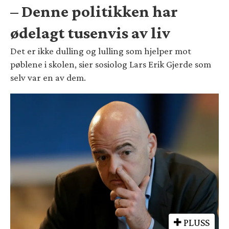
– Denne politikken har
ødelagt tusenvis av liv
Det er ikke dulling og lulling som hjelper mot
pøblene i skolen, sier sosiolog Lars Erik Gjerde som
selv var en av dem.
PLUSS