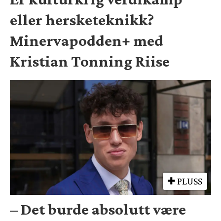
eller hersketeknikk?
Minervapodden+ med
Kristian Tonning Riise
PLUSS
– Det burde absolutt være