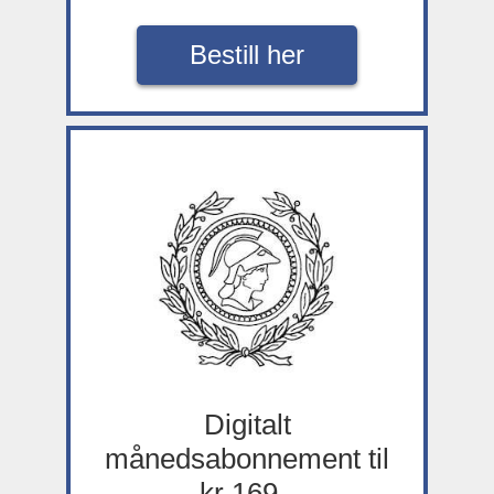
Bestill her
Digitalt
månedsabonnement til
kr 169,-