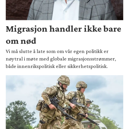
Migrasjon handler ikke bare
om nød
Vi må slutte å late som om vår egen politikk er
nøytral i møte med globale migrasjonsstrømmer,
både innenrikspolitisk eller sikkerhetspolitisk.