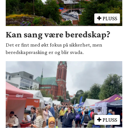
PLUSS
Kan sang være beredskap?
Det er fint med økt fokus på sikkerhet, men
beredskapsvasking er og blir svada.
PLUSS