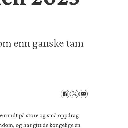
 om enn ganske tam
ge rundt på store og små oppdrag
rndom, og har gitt de kongelige en