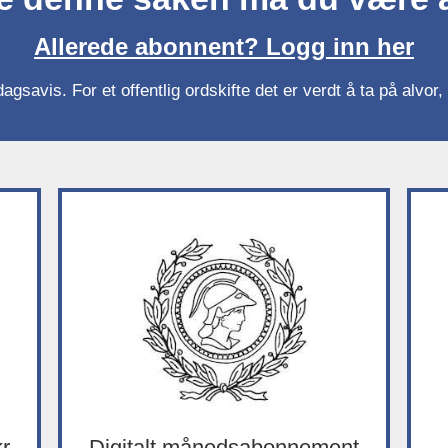
Allerede abonnent? Logg inn her
gsavis. For et offentlig ordskifte det er verdt å ta på alvo
kr
Digitalt månedsabonnement