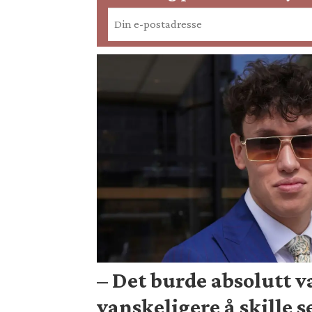
– Det burde absolutt 
vanskeligere å skille s