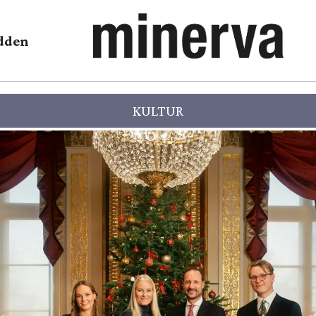
dden
KULTUR