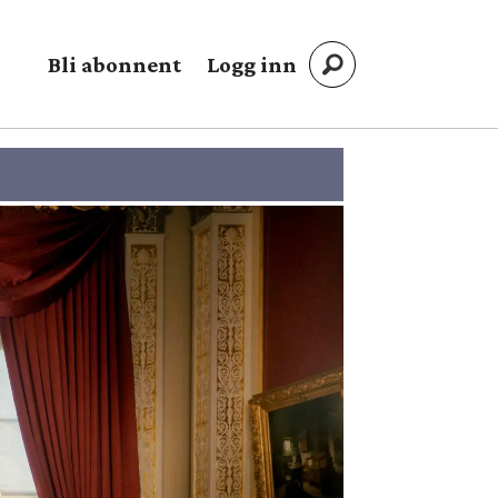
Bli abonnent
Logg inn