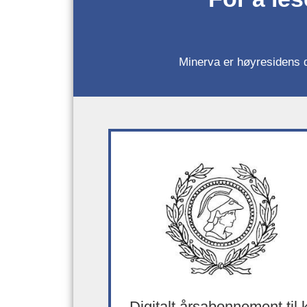
Minerva er høyresidens da
Digitalt årsabonnement til 