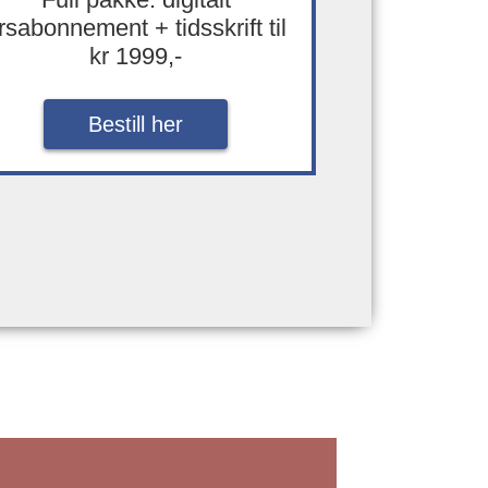
rsabonnement + tidsskrift til
kr 1999,-
Bestill her