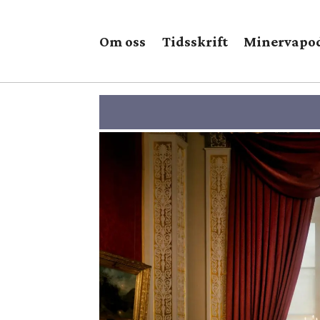
Om oss
Tidsskrift
Minervapo