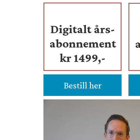
Digitalt års-
abonnement
kr 1499,-
Bestill her