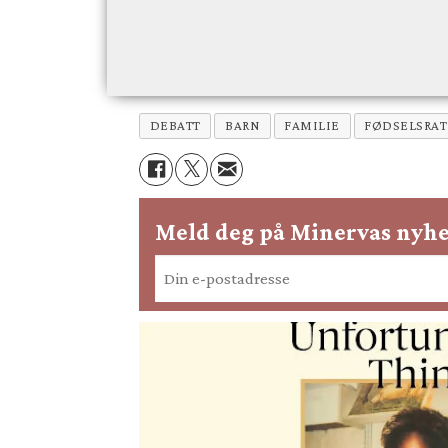
DEBATT
BARN
FAMILIE
FØDSELSRAT
Meld deg på Minervas nyhe