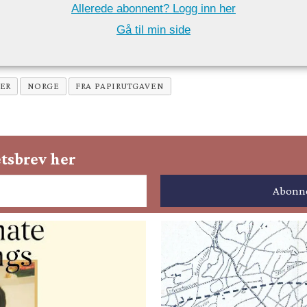
Allerede abonnent? Logg inn her
Gå til min side
ER
NORGE
FRA PAPIRUTGAVEN
tsbrev her