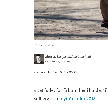
Foto: Pixabay
Mats A. Skogheim
Kirkebirkeland
RÅDGIVER, CIVITA
16.04.2025 - 07:00
PUBLISERT
«Det fødes for få barn her i landet 
Solberg, i sin
nyttårstale i 2018
.