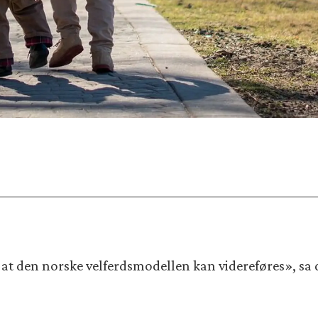
til at den norske velferdsmodellen kan videreføres», s