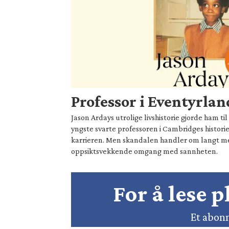
Professor i Eventyrlan
Jason Ardays utrolige livshistorie gjorde ham t
yngste svarte professoren i Cambridges historie
karrieren. Men skandalen handler om langt 
oppsiktsvekkende omgang med sannheten.
For å lese 
Et abonn