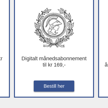
kr
Digitalt månedsabonnement
til kr 169,-
å
Bestill her