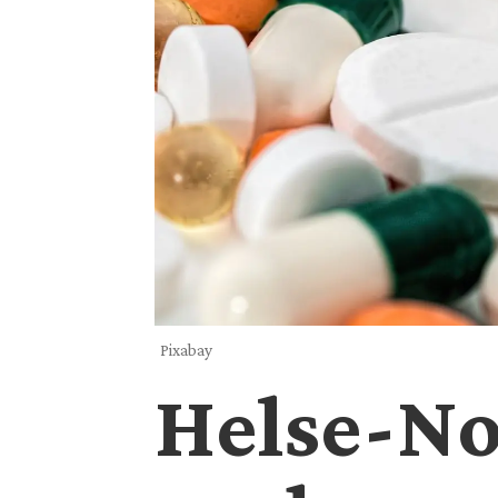
Pixabay
Helse-Nor