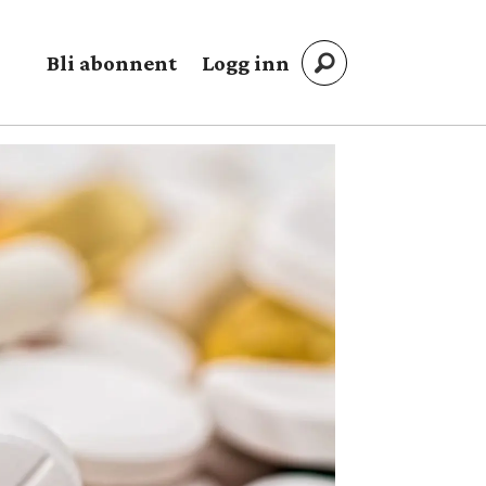
Bli abonnent
Logg inn