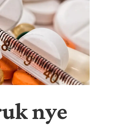
ruk nye