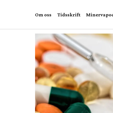
Om oss
Tidsskrift
Minervapo