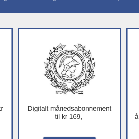
kr
Digitalt månedsabonnement
til kr 169,-
å