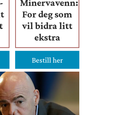
-
Minervavenn:
t
For deg som
t
vil bidra litt
ekstra
Bestill her