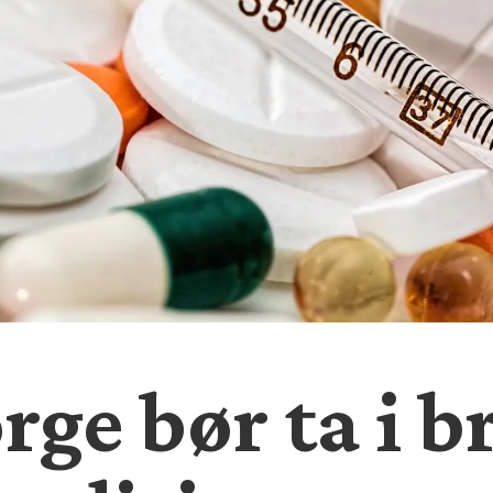
ge bør ta i b