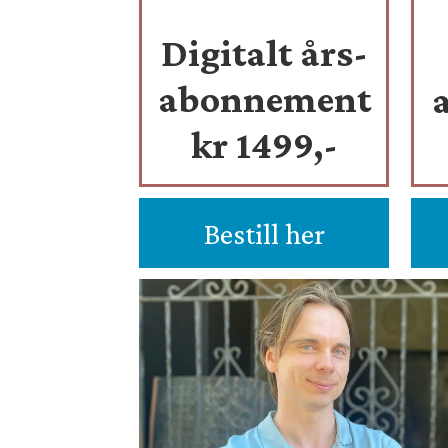
Digitalt års-
abonnement
kr 1499,-
Bestill her