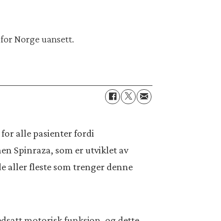
 for Norge uansett.
or alle pasienter fordi
en Spinraza, som er utviklet av
e aller fleste som trenger denne
dsatt motorisk funksjon, og dette