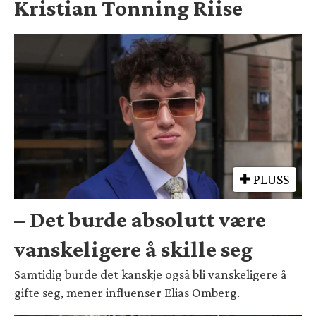
Kristian Tonning Riise
PLUSS
– Det burde absolutt være
vanskeligere å skille seg
Samtidig burde det kanskje også bli vanskeligere å
gifte seg, mener influenser Elias Omberg.