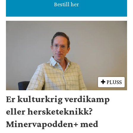
Bestill her
PLUSS
Er kulturkrig verdikamp
eller hersketeknikk?
Minervapodden+ med