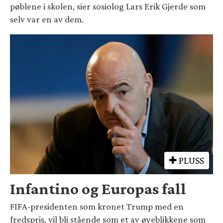
pøblene i skolen, sier sosiolog Lars Erik Gjerde som
selv var en av dem.
PLUSS
Infantino og Europas fall
FIFA-presidenten som kronet Trump med en
fredspris, vil bli stående som et av øyeblikkene som