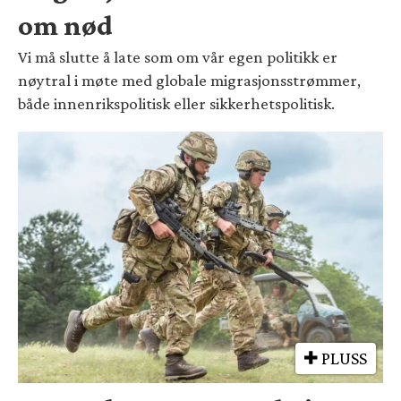
om nød
Vi må slutte å late som om vår egen politikk er
nøytral i møte med globale migrasjonsstrømmer,
både innenrikspolitisk eller sikkerhetspolitisk.
PLUSS