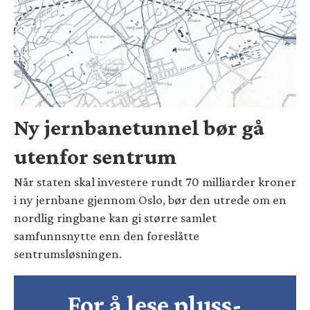
Ny jernbanetunnel bør gå
utenfor sentrum
Når staten skal investere rundt 70 milliarder kroner
i ny jernbane gjennom Oslo, bør den utrede om en
nordlig ringbane kan gi større samlet
samfunnsnytte enn den foreslåtte
sentrumsløsningen.
For å lese pluss-