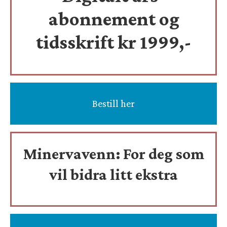
abonnement og
tidsskrift
kr 1999,-
Bestill her
Minervavenn:
For deg som
vil bidra litt ekstra