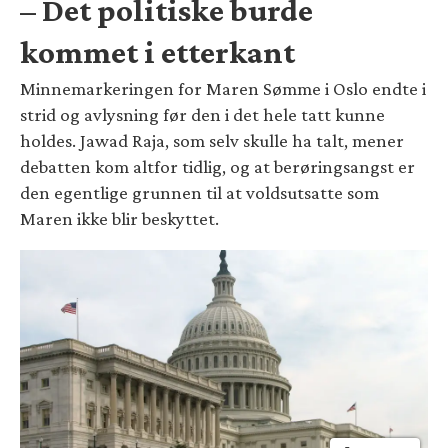
– Det politiske burde
kommet i etterkant
Minnemarkeringen for Maren Sømme i Oslo endte i
strid og avlysning før den i det hele tatt kunne
holdes. Jawad Raja, som selv skulle ha talt, mener
debatten kom altfor tidlig, og at berøringsangst er
den egentlige grunnen til at voldsutsatte som
Maren ikke blir beskyttet.