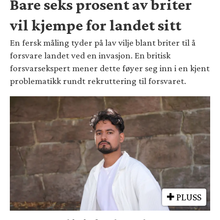
Bare seks prosent av briter
vil kjempe for landet sitt
En fersk måling tyder på lav vilje blant briter til å
forsvare landet ved en invasjon. En britisk
forsvarsekspert mener dette føyer seg inn i en kjent
problematikk rundt rekruttering til forsvaret.
PLUSS