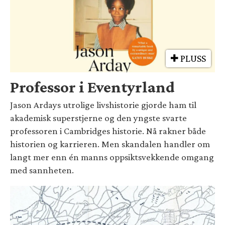
PLUSS
Professor i Eventyrland
Jason Ardays utrolige livshistorie gjorde ham til
akademisk superstjerne og den yngste svarte
professoren i Cambridges historie. Nå rakner både
historien og karrieren. Men skandalen handler om
langt mer enn én manns oppsiktsvekkende omgang
med sannheten.