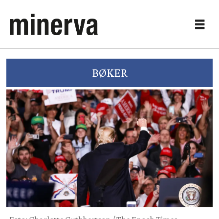
BØKER