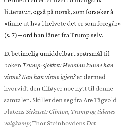
litteratur, også på norsk, som forsøker å
«finne ut hva i helvete det er som foregår»
(s. 7) – ord han låner fra Trump selv.
Et betimelig umiddelbart spørsmål til
boken
Trump-sjokket: Hvordan kunne han
vinne? Kan han vinne igjen?
er dermed
hvorvidt den tilføyer noe nytt til denne
samtalen. Skiller den seg fra Are Tågvold
Flatens
Sirkuset: Clinton, Trump og tidenes
valgkamp
; Thor Steinhovdens
Det