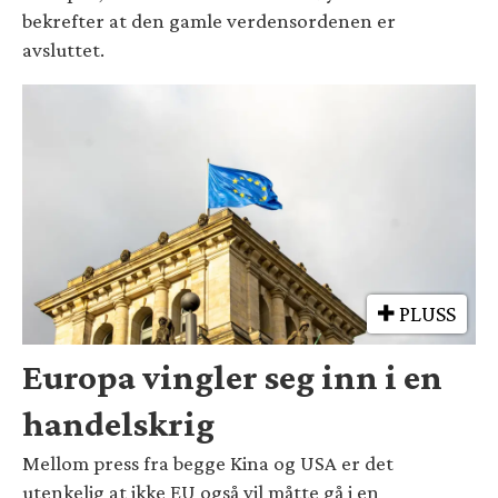
bekrefter at den gamle verdensordenen er
avsluttet.
PLUSS
Europa vingler seg inn i en
handelskrig
Mellom press fra begge Kina og USA er det
utenkelig at ikke EU også vil måtte gå i en