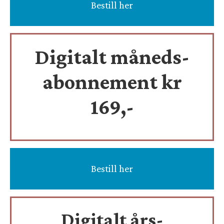
Bestill her
Digitalt måneds-
abonnement kr
169,-
Bestill her
Digitalt års-