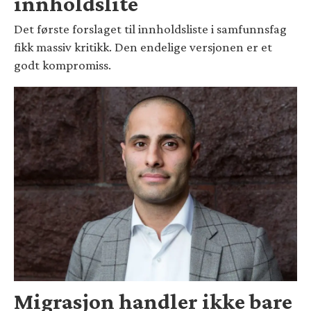
innholdslite
Det første forslaget til innholdsliste i samfunnsfag
fikk massiv kritikk. Den endelige versjonen er et
godt kompromiss.
Migrasjon handler ikke bare