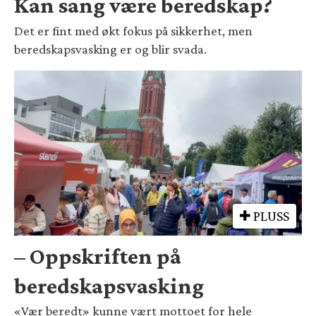
Kan sang være beredskap?
Det er fint med økt fokus på sikkerhet, men
beredskapsvasking er og blir svada.
PLUSS
– Oppskriften på
beredskapsvasking
«Vær beredt» kunne vært mottoet for hele