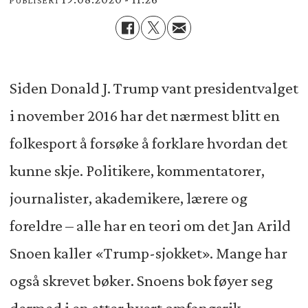
Siden Donald J. Trump vant presidentvalget
i november 2016 har det nærmest blitt en
folkesport å forsøke å forklare hvordan det
kunne skje. Politikere, kommentatorer,
journalister, akademikere, lærere og
foreldre – alle har en teori om det Jan Arild
Snoen kaller «Trump-sjokket». Mange har
også skrevet bøker. Snoens bok føyer seg
dermed i en etter hvert omfangsrik