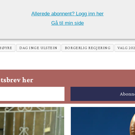
Allerede abonnent? Logg inn her
Gå til min side
HØYRE
DAG INGE ULSTEIN
BORGERLIG REGJERING
VALG 20
tsbrev her