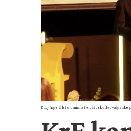
Dag-Inge Ulstein minnet en litt skuffet valgvake p
KrF kan