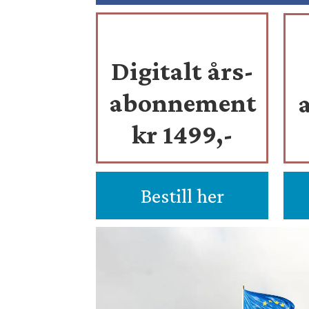
Digitalt års-
abonnement
kr 1499,-
Bestill her