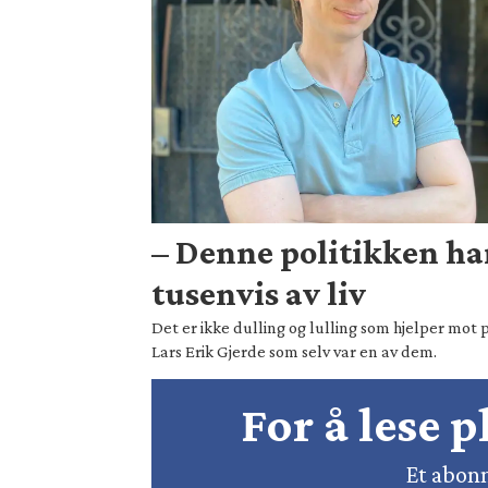
– Denne politikken ha
tusenvis av liv
Det er ikke dulling og lulling som hjelper mot p
Lars Erik Gjerde som selv var en av dem.
For å lese 
Et abonn