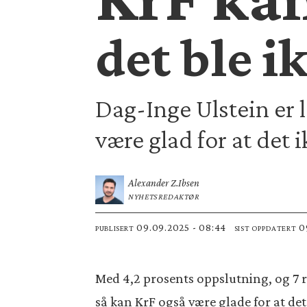
det ble i
Dag-Inge Ulstein er l
være glad for at det i
Alexander Z.
Ibsen
NYHETSREDAKTØR
09.09.2025 - 08:44
PUBLISERT
SIST OPPDATERT
Med 4,2 prosents oppslutning, og 7 r
så kan KrF også være glade for at det