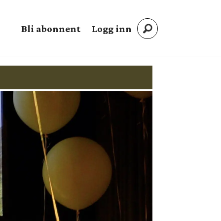
Bli abonnent
Logg inn