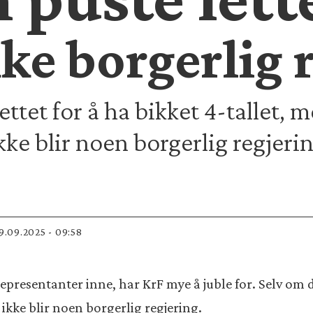
kke borgerlig 
ettet for å ha bikket 4-tallet,
kke blir noen borgerlig regjerin
09.09.2025 - 09:58
epresentanter inne, har KrF mye å juble for. Selv om d
 ikke blir noen borgerlig regjering.