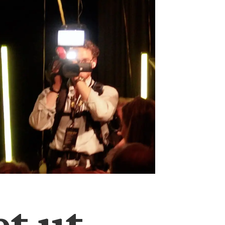
et ut