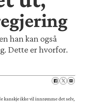
,
regjering
 men han kan også
g. Dette er hvorfor.
e kanskje ikke vil innrømme det selv,