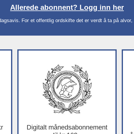
Allerede abonnent? Logg inn her
gsavis. For et offentlig ordskifte det er verdt å ta på alvo
kr
Digitalt månedsabonnement