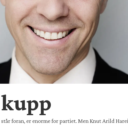
 kupp
tår foran, er enorme for partiet. Men Knut Arild Harei