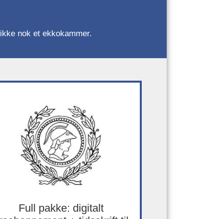
r, ikke nok et ekkokammer.
Full pakke: digitalt