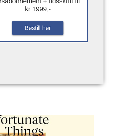
rsabonnement + tidsskrift til
kr 1999,-
Bestill her