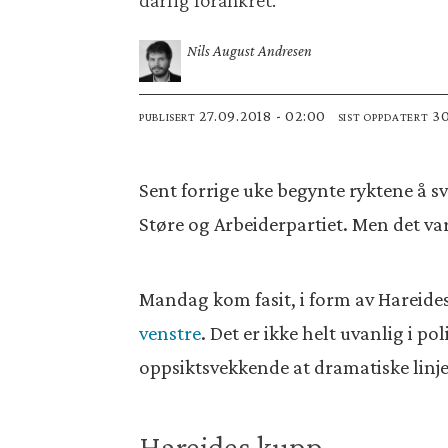
Nils August Andresen
27.09.2018 - 02:00
3
PUBLISERT
SIST OPPDATERT
Sent forrige uke begynte ryktene å sv
Støre og Arbeiderpartiet. Men det var 
Mandag kom fasit, i form av Hareides
venstre
. Det er ikke helt uvanlig i po
oppsiktsvekkende at dramatiske linje
Hareides kupp