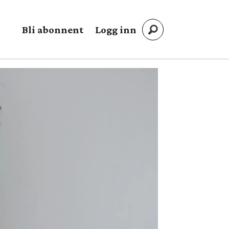
Bli abonnent
Logg inn