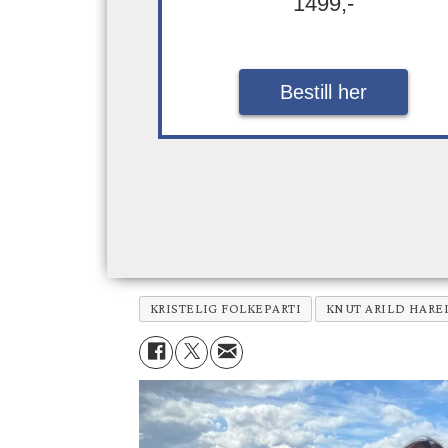
1499,-
Bestill her
KRISTELIG FOLKEPARTI
KNUT ARILD HARE