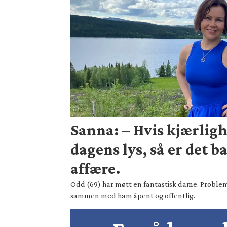
Sanna: – Hvis kjærligh
dagens lys, så er det b
affære.
Odd (69) har møtt en fantastisk dame. Probleme
sammen med ham åpent og offentlig.