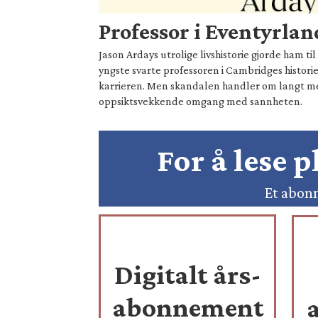
Professor i Eventyrlan
Jason Ardays utrolige livshistorie gjorde ham t
yngste svarte professoren i Cambridges historie
karrieren. Men skandalen handler om langt 
oppsiktsvekkende omgang med sannheten.
For å lese 
Et abonn
Digitalt års-
abonnement