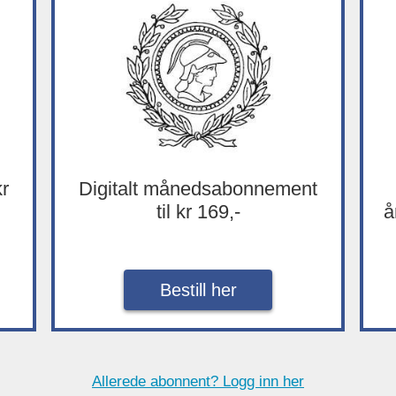
kr
Digitalt månedsabonnement
til kr 169,-
å
Bestill her
Allerede abonnent? Logg inn her