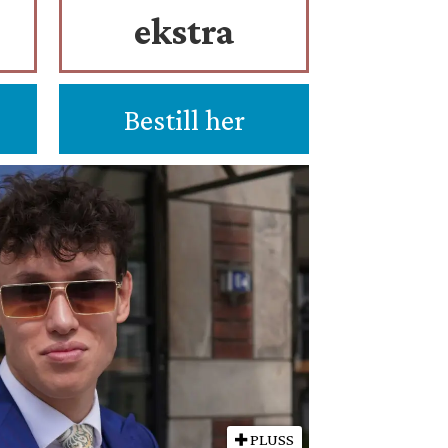
ekstra
Bestill her
PLUSS