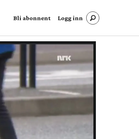
Bli abonnent
Logg inn