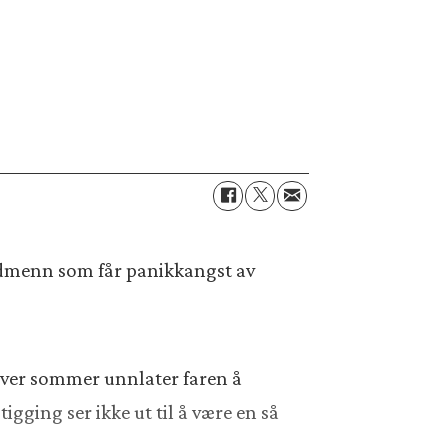
rdmenn som får panikkangst av
ver sommer unnlater faren å
gging ser ikke ut til å være en så