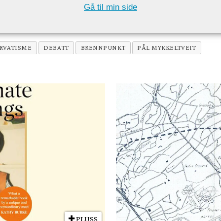
Gå til min side
RVATISME
DEBATT
BRENNPUNKT
PÅL MYKKELTVEIT
PLUSS