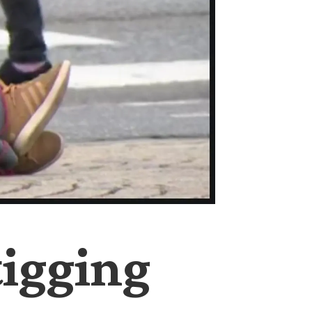
tigging