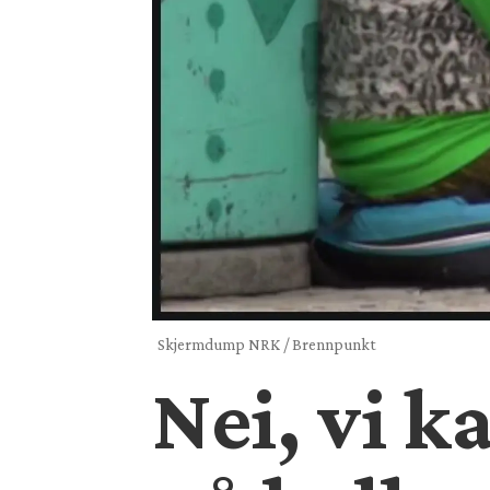
Skjermdump NRK / Brennpunkt
Nei, vi k