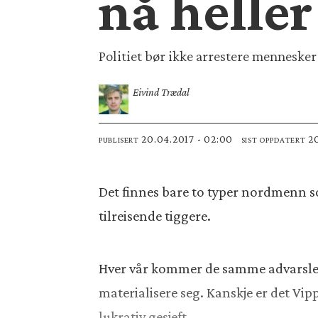
nå heller
Politiet bør ikke arrestere mennesker 
Eivind Trædal
20.04.2017 - 02:00
PUBLISERT
SIST OPPDATERT
Det finnes bare to typer nordmenn s
tilreisende tiggere.
Hver vår kommer de samme advarsle
materialisere seg. Kanskje er det Vi
lukrativ gesjeft.