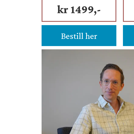
kr 1499,-
Bestill her