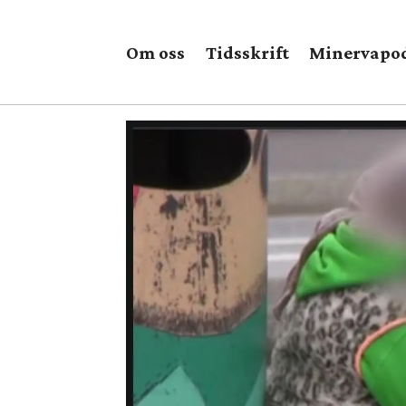
Om oss
Tidsskrift
Minervapo