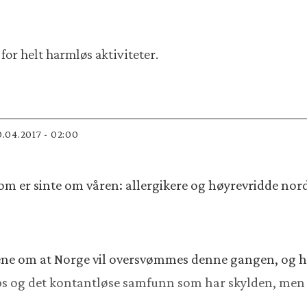
for helt harmløs aktiviteter.
20.04.2017 - 02:00
om er sinte om våren: allergikere og høyrevridde no
ne om at Norge vil oversvømmes denne gangen, og h
pps og det kontantløse samfunn som har skylden, men ti