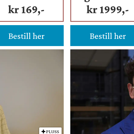
kr 169,-
kr 1999,-
Bestill her
Bestill her
PLUSS