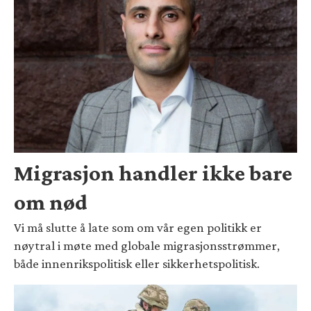
Migrasjon handler ikke bare
om nød
Vi må slutte å late som om vår egen politikk er
nøytral i møte med globale migrasjonsstrømmer,
både innenrikspolitisk eller sikkerhetspolitisk.