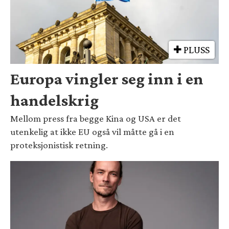
PLUSS
Europa vingler seg inn i en
handelskrig
Mellom press fra begge Kina og USA er det
utenkelig at ikke EU også vil måtte gå i en
proteksjonistisk retning.