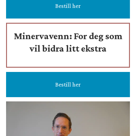
Bestill her
Minervavenn:
For deg som
vil bidra litt ekstra
Bestill her