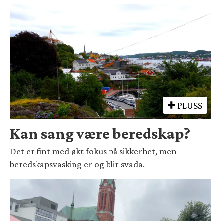
PLUSS
Kan sang være beredskap?
Det er fint med økt fokus på sikkerhet, men
beredskapsvasking er og blir svada.