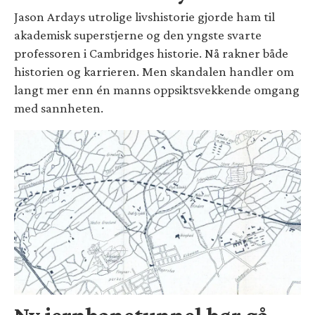
Jason Ardays utrolige livshistorie gjorde ham til
akademisk superstjerne og den yngste svarte
professoren i Cambridges historie. Nå rakner både
historien og karrieren. Men skandalen handler om
langt mer enn én manns oppsiktsvekkende omgang
med sannheten.
Ny jernbanetunnel bør gå