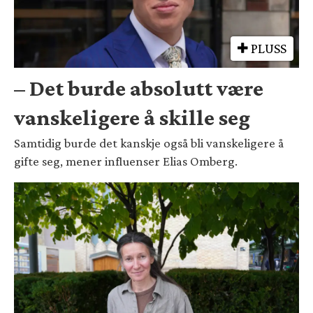
PLUSS
– Det burde absolutt være
vanskeligere å skille seg
Samtidig burde det kanskje også bli vanskeligere å
gifte seg, mener influenser Elias Omberg.