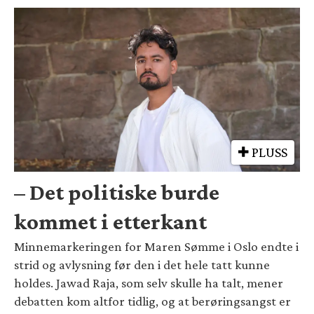
PLUSS
– Det politiske burde
kommet i etterkant
Minnemarkeringen for Maren Sømme i Oslo endte i
strid og avlysning før den i det hele tatt kunne
holdes. Jawad Raja, som selv skulle ha talt, mener
debatten kom altfor tidlig, og at berøringsangst er