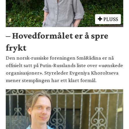
PLUSS
– Hovedformålet er å spre
frykt
Den norsk-russiske foreningen SmåRådina er nå
offisielt satt på Putin-Russlands liste over «uønskede
organisasjoner». Styreleder Evgeniya Khoroltseva
mener stemplingen har ett klart formål.