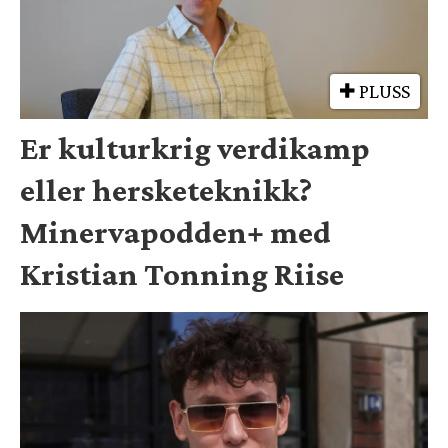
PLUSS
Er kulturkrig verdikamp
eller hersketeknikk?
Minervapodden+ med
Kristian Tonning Riise