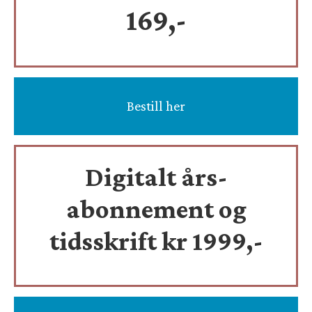
169,-
Bestill her
Digitalt års-
abonnement og
tidsskrift
kr 1999,-