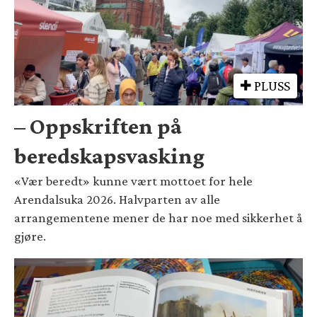
PLUSS
– Oppskriften på
beredskapsvasking
«Vær beredt» kunne vært mottoet for hele
Arendalsuka 2026. Halvparten av alle
arrangementene mener de har noe med sikkerhet å
gjøre.