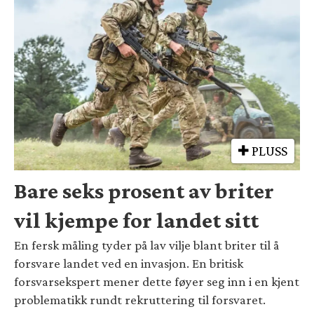
PLUSS
Bare seks prosent av briter
vil kjempe for landet sitt
En fersk måling tyder på lav vilje blant briter til å
forsvare landet ved en invasjon. En britisk
forsvarsekspert mener dette føyer seg inn i en kjent
problematikk rundt rekruttering til forsvaret.