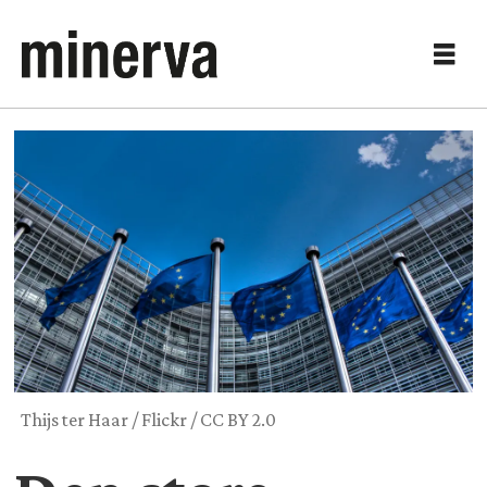
Thijs ter Haar / Flickr / CC BY 2.0