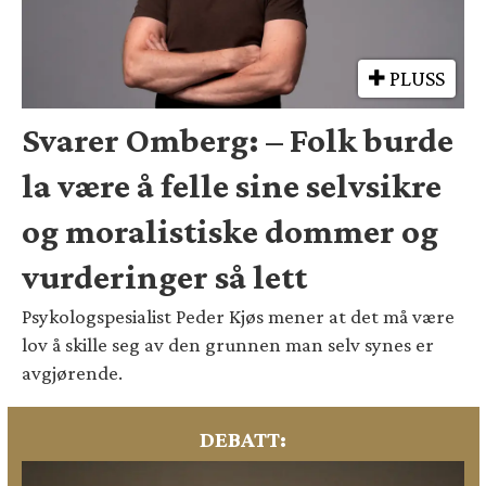
PLUSS
Svarer Omberg: – Folk burde
la være å felle sine selvsikre
og moralistiske dommer og
vurderinger så lett
Psykologspesialist Peder Kjøs mener at det må være
lov å skille seg av den grunnen man selv synes er
avgjørende.
DEBATT: