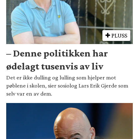
PLUSS
– Denne politikken har
ødelagt tusenvis av liv
Det er ikke dulling og lulling som hjelper mot
pøblene i skolen, sier sosiolog Lars Erik Gjerde som
selv var en av dem.