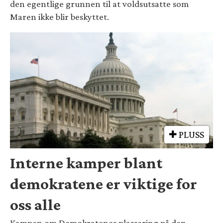
den egentlige grunnen til at voldsutsatte som
Maren ikke blir beskyttet.
PLUSS
Interne kamper blant
demokratene er viktige for
oss alle
Kampen om Demokratenes plassering på den