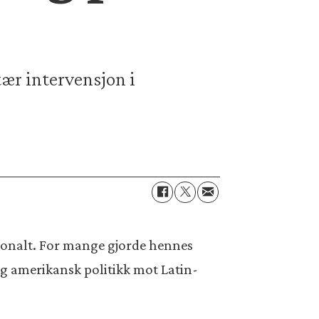
ær intervensjon i
sjonalt. For mange gjorde hennes
 og amerikansk politikk mot Latin-