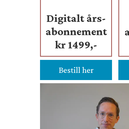
Digitalt års-
abonnement
kr 1499,-
Bestill her