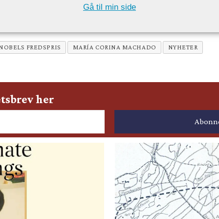
Gå til min side
NOBELS FREDSPRIS
MARÍA CORINA MACHADO
NYHETER
tsbrev her