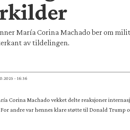
rkilder
inner María Corina Machado ber om milit
terkant av tildelingen.
.10.2025 - 16:36
María Corina Machado vekket delte reaksjoner interna
r. For andre var hennes klare støtte til Donald Trump