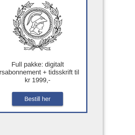
Full pakke: digitalt
rsabonnement + tidsskrift til
kr 1999,-
Bestill her