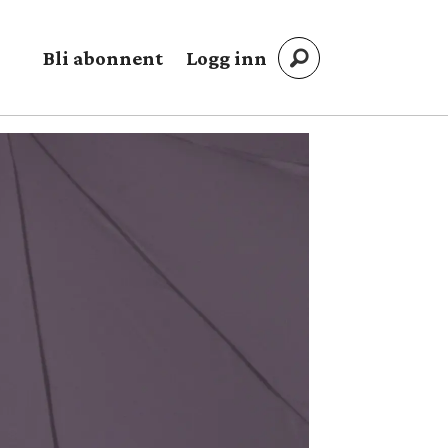
Bli abonnent
Logg inn