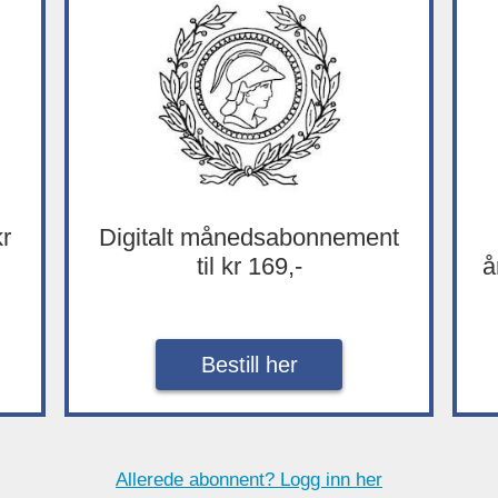
kr
Digitalt månedsabonnement
til kr 169,-
å
Bestill her
Allerede abonnent? Logg inn her