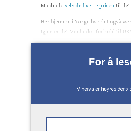
Machado
selv dediserte prisen
til de
Her hjemme i Norge har det også vær
Igjen er det Machados forhold til US
For å le
Minerva er høyresidens da