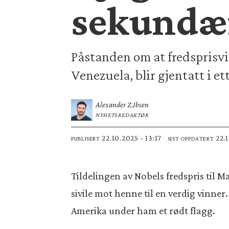
sekundæ
Påstanden om at fredsprisv
Venezuela, blir gjentatt i et
Alexander Z.
Ibsen
NYHETSREDAKTØR
22.10.2025 - 13:17
22
PUBLISERT
SIST OPPDATERT
Tildelingen av Nobels fredspris til 
sivile mot henne til en verdig vinne
Amerika under ham et rødt flagg.