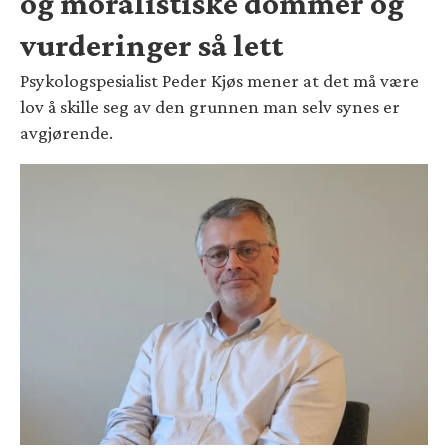
og moralistiske dommer og
vurderinger så lett
Psykologspesialist Peder Kjøs mener at det må være
lov å skille seg av den grunnen man selv synes er
avgjørende.