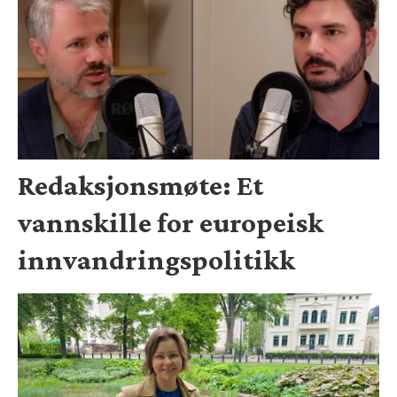
Redaksjonsmøte: Et
vannskille for europeisk
innvandringspolitikk