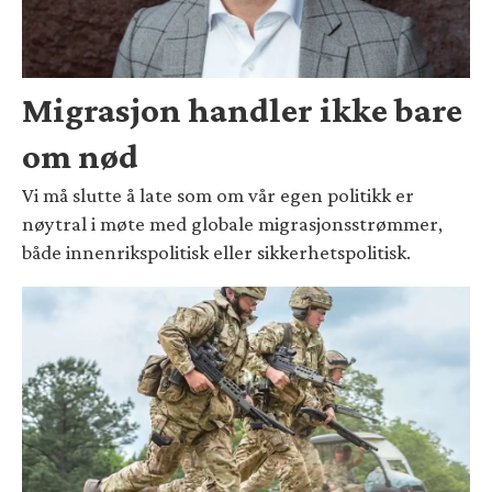
Migrasjon handler ikke bare
om nød
Vi må slutte å late som om vår egen politikk er
nøytral i møte med globale migrasjonsstrømmer,
både innenrikspolitisk eller sikkerhetspolitisk.