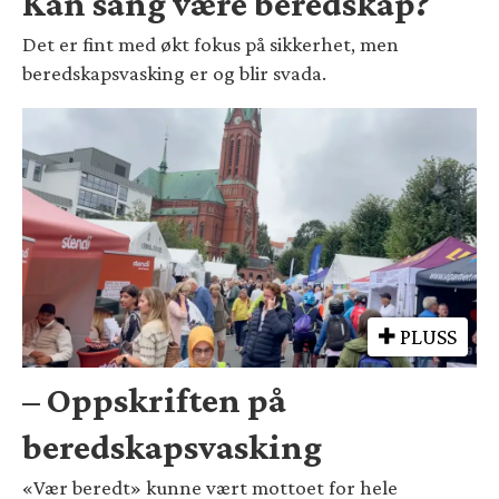
Kan sang være beredskap?
Det er fint med økt fokus på sikkerhet, men
beredskapsvasking er og blir svada.
PLUSS
– Oppskriften på
beredskapsvasking
«Vær beredt» kunne vært mottoet for hele