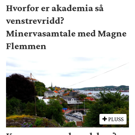
Hvorfor er akademia så
venstrevridd?
Minervasamtale med Magne
Flemmen
PLUSS