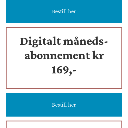
Bestill her
Digitalt måneds-
abonnement kr
169,-
Bestill her