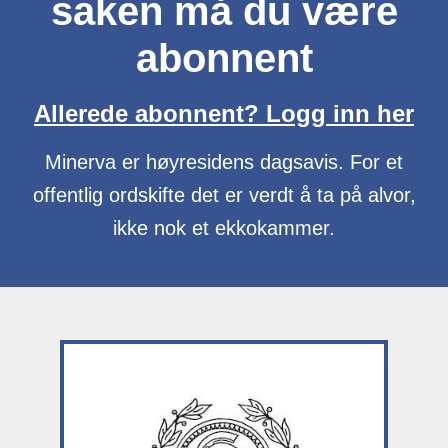
saken må du være
abonnent
Allerede abonnent? Logg inn her
Minerva er høyresidens dagsavis. For et
offentlig ordskifte det er verdt å ta på alvor,
ikke nok et ekkokammer.