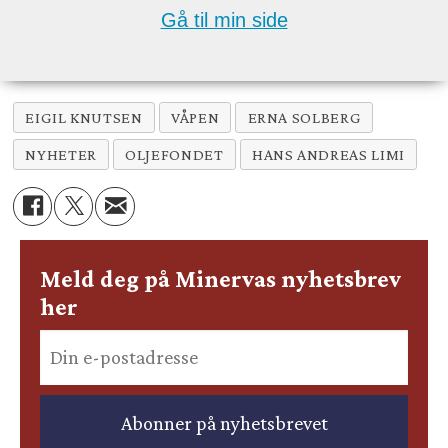
Gå til min side
EIGIL KNUTSEN
VÅPEN
ERNA SOLBERG
NYHETER
OLJEFONDET
HANS ANDREAS LIMI
Meld deg på Minervas nyhetsbrev
her