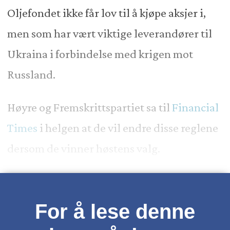
Oljefondet ikke får lov til å kjøpe aksjer i,
men som har vært viktige leverandører til
Ukraina i forbindelse med krigen mot
Russland.
Høyre og Fremskrittspartiet sa til
Financial
Times
i helgen at de vil endre disse reglene
dersom de vinner høstens valg.
For å lese denne