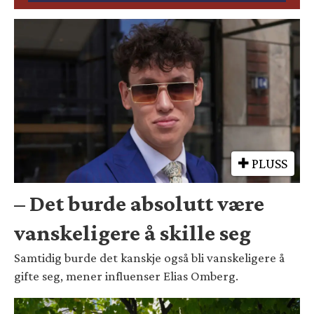
PLUSS
– Det burde absolutt være
vanskeligere å skille seg
Samtidig burde det kanskje også bli vanskeligere å
gifte seg, mener influenser Elias Omberg.