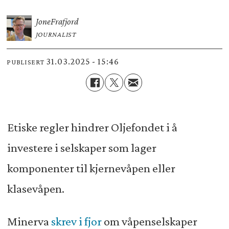
Jone
Frafjord
JOURNALIST
31.03.2025 - 15:46
PUBLISERT
Etiske regler hindrer Oljefondet i å
investere i selskaper som lager
komponenter til kjernevåpen eller
klasevåpen.
Minerva
skrev i fjor
om våpenselskaper