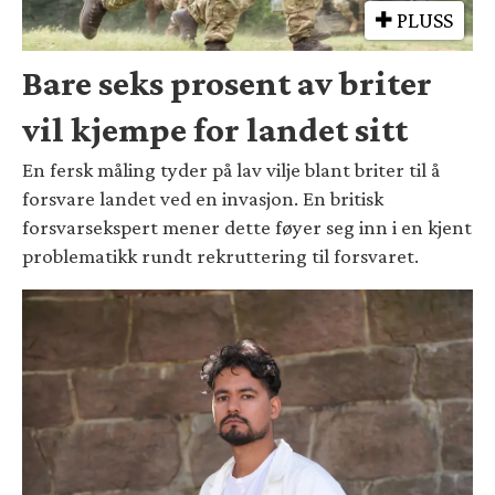
PLUSS
Bare seks prosent av briter
vil kjempe for landet sitt
En fersk måling tyder på lav vilje blant briter til å
forsvare landet ved en invasjon. En britisk
forsvarsekspert mener dette føyer seg inn i en kjent
problematikk rundt rekruttering til forsvaret.