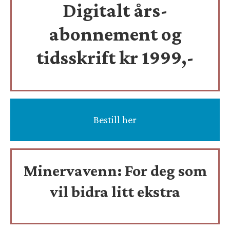
Digitalt års-
abonnement og
tidsskrift
kr 1999,-
Bestill her
Minervavenn:
For deg som
vil bidra litt ekstra