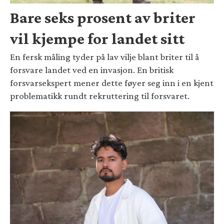
Bare seks prosent av briter
vil kjempe for landet sitt
En fersk måling tyder på lav vilje blant briter til å
forsvare landet ved en invasjon. En britisk
forsvarsekspert mener dette føyer seg inn i en kjent
problematikk rundt rekruttering til forsvaret.