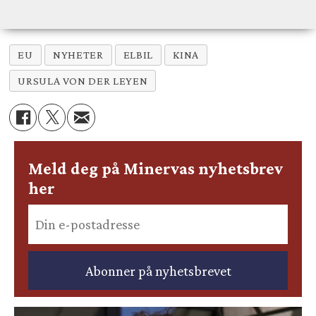
EU
NYHETER
ELBIL
KINA
URSULA VON DER LEYEN
Meld deg på Minervas nyhetsbrev
her