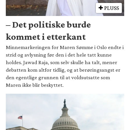
PLUSS
– Det politiske burde
kommet i etterkant
Minnemarkeringen for Maren Sømme i Oslo endte i
strid og avlysning før den i det hele tatt kunne
holdes. Jawad Raja, som selv skulle ha talt, mener
debatten kom altfor tidlig, og at berøringsangst er
den egentlige grunnen til at voldsutsatte som
Maren ikke blir beskyttet.