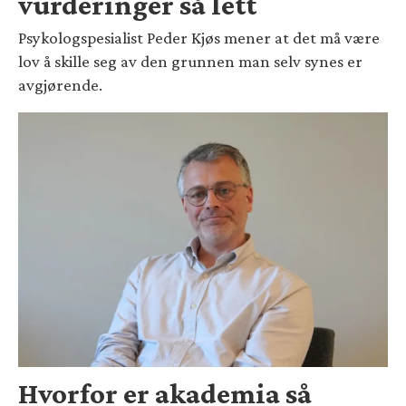
vurderinger så lett
Psykologspesialist Peder Kjøs mener at det må være
lov å skille seg av den grunnen man selv synes er
avgjørende.
Hvorfor er akademia så