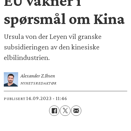
EU våkner i
spørsmål om Kina
Ursula von der Leyen vil granske
subsidieringen av den kinesiske
elbilindustrien.
Alexander Z.
Ibsen
NYHETSREDAKTØR
14.09.2023 - 11:46
PUBLISERT