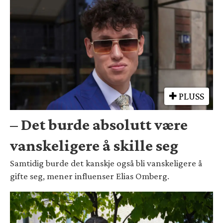
PLUSS
– Det burde absolutt være
vanskeligere å skille seg
Samtidig burde det kanskje også bli vanskeligere å
gifte seg, mener influenser Elias Omberg.