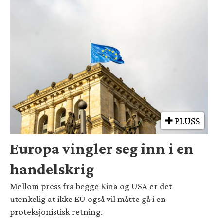
PLUSS
Europa vingler seg inn i en
handelskrig
Mellom press fra begge Kina og USA er det
utenkelig at ikke EU også vil måtte gå i en
proteksjonistisk retning.