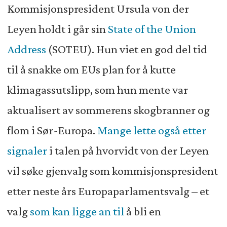
Kommisjonspresident Ursula von der
Leyen holdt i går sin
State of the Union
Address
(SOTEU). Hun viet en god del tid
til å snakke om EUs plan for å kutte
klimagassutslipp, som hun mente var
aktualisert av sommerens skogbranner og
flom i Sør-Europa.
Mange lette også etter
signaler
i talen på hvorvidt von der Leyen
vil søke gjenvalg som kommisjonspresident
etter neste års Europaparlamentsvalg – et
valg
som kan ligge an til
å bli en