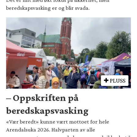
beredskapsvasking er og blir svada.
PLUSS
– Oppskriften på
beredskapsvasking
«Vær beredt» kunne vært mottoet for hele
Arendalsuka 2026. Halvparten av alle