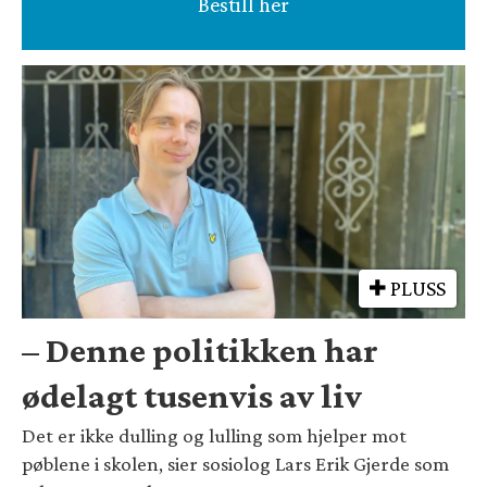
Bestill her
PLUSS
– Denne politikken har
ødelagt tusenvis av liv
Det er ikke dulling og lulling som hjelper mot
pøblene i skolen, sier sosiolog Lars Erik Gjerde som