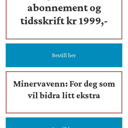
abonnement og
tidsskrift
kr 1999,-
Bestill her
Minervavenn:
For deg som
vil bidra litt ekstra