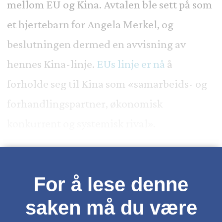
mellom EU og Kina. Avtalen ble sett på som
et hjertebarn for Angela Merkel, og
beslutningen dermed en avvisning av
hennes Kina-linje.
EUs linje er nå
å
forholde seg til Kina som «samarbeids- og
forhandlingspartner, økonomisk
konkurrent og systemisk rival».
For å lese denne
saken må du være