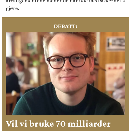
arrangementene mener de har noe med sikkerhet å
gjøre.
DEBATT:
Vil vi bruke 70 milliarder