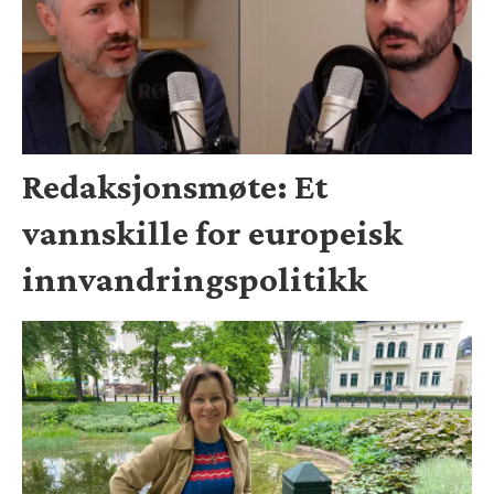
Redaksjonsmøte: Et
vannskille for europeisk
innvandringspolitikk