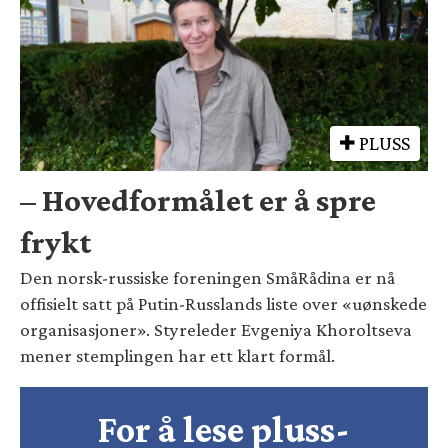
PLUSS
– Hovedformålet er å spre
frykt
Den norsk-russiske foreningen SmåRådina er nå
offisielt satt på Putin-Russlands liste over «uønskede
organisasjoner». Styreleder Evgeniya Khoroltseva
mener stemplingen har ett klart formål.
For å lese pluss-