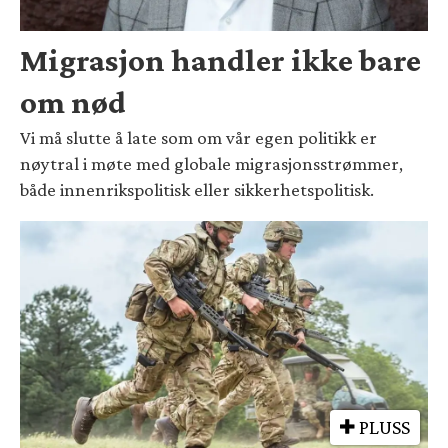
Migrasjon handler ikke bare
om nød
Vi må slutte å late som om vår egen politikk er
nøytral i møte med globale migrasjonsstrømmer,
både innenrikspolitisk eller sikkerhetspolitisk.
PLUSS