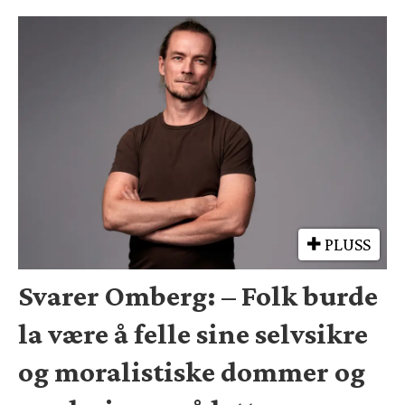
PLUSS
Svarer Omberg: – Folk burde
la være å felle sine selvsikre
og moralistiske dommer og