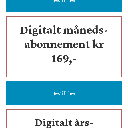
Digitalt måneds-
abonnement kr
169,-
Bestill her
Digitalt års-