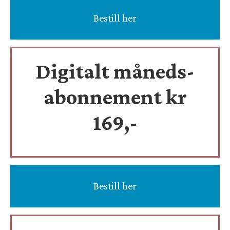
Bestill her
Digitalt måneds-
abonnement kr
169,-
Bestill her