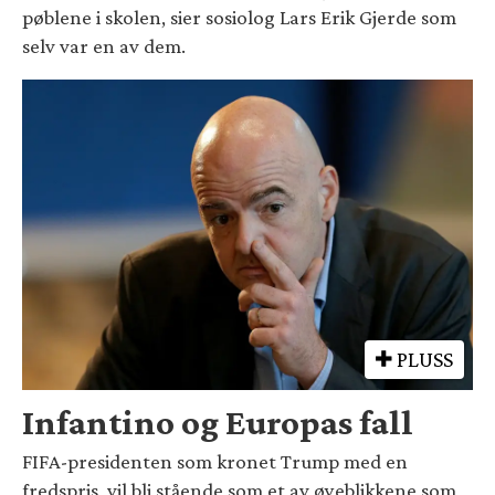
pøblene i skolen, sier sosiolog Lars Erik Gjerde som
selv var en av dem.
PLUSS
Infantino og Europas fall
FIFA-presidenten som kronet Trump med en
fredspris, vil bli stående som et av øyeblikkene som