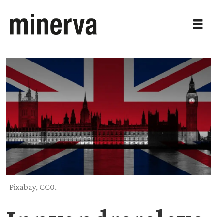
Pixabay, CC0.