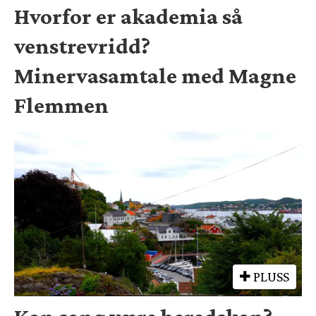
Hvorfor er akademia så
venstrevridd?
Minervasamtale med Magne
Flemmen
PLUSS