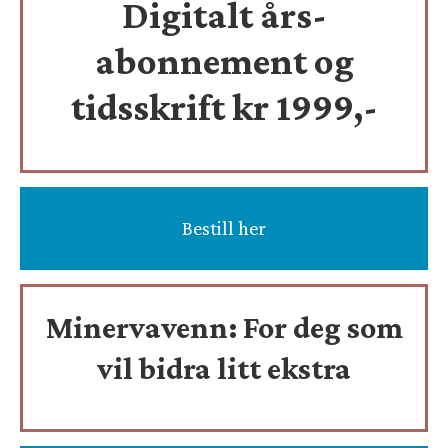
Digitalt års-
abonnement og
tidsskrift
kr 1999,-
Bestill her
Minervavenn:
For deg som
vil bidra litt ekstra