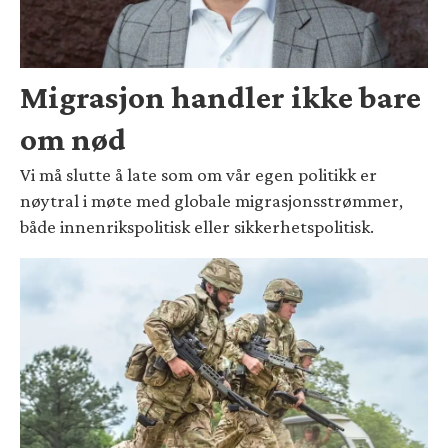
Migrasjon handler ikke bare
om nød
Vi må slutte å late som om vår egen politikk er
nøytral i møte med globale migrasjonsstrømmer,
både innenrikspolitisk eller sikkerhetspolitisk.