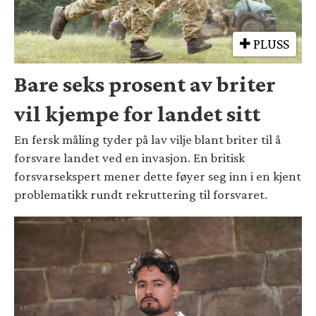
PLUSS
Bare seks prosent av briter
vil kjempe for landet sitt
En fersk måling tyder på lav vilje blant briter til å
forsvare landet ved en invasjon. En britisk
forsvarsekspert mener dette føyer seg inn i en kjent
problematikk rundt rekruttering til forsvaret.