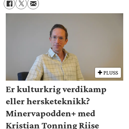
PLUSS
Er kulturkrig verdikamp
eller hersketeknikk?
Minervapodden+ med
Kristian Tonning Riise