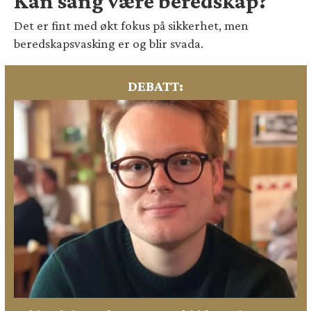
Kan sang være beredskap?
Det er fint med økt fokus på sikkerhet, men
beredskapsvasking er og blir svada.
DEBATT: