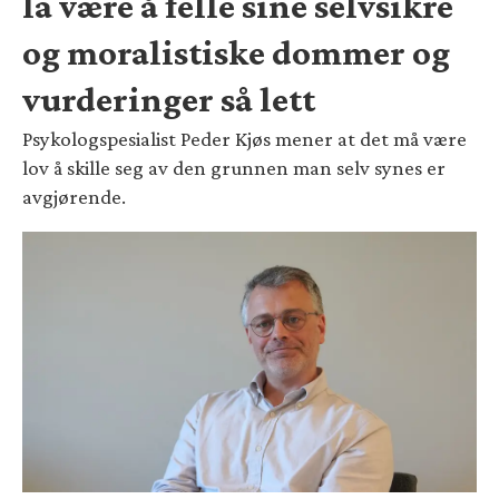
la være å felle sine selvsikre
og moralistiske dommer og
vurderinger så lett
Psykologspesialist Peder Kjøs mener at det må være
lov å skille seg av den grunnen man selv synes er
avgjørende.