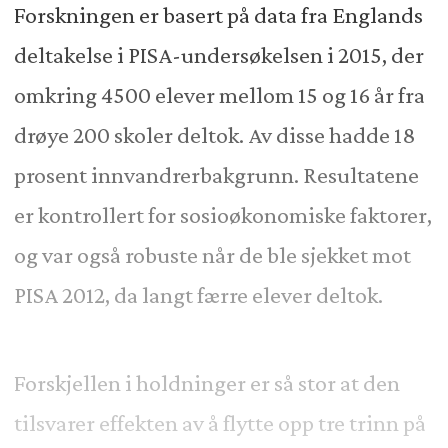
Forskningen er basert på data fra Englands
deltakelse i PISA-undersøkelsen i 2015, der
omkring 4500 elever mellom 15 og 16 år fra
drøye 200 skoler deltok. Av disse hadde 18
prosent innvandrerbakgrunn. Resultatene
er kontrollert for sosioøkonomiske faktorer,
og var også robuste når de ble sjekket mot
PISA 2012, da langt færre elever deltok.
Forskjellen i holdninger er så stor at den
tilsvarer effekten av å flytte opp tre trinn på