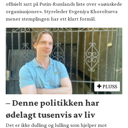
offisielt satt på Putin-Russlands liste over «uønskede
organisasjoner». Styreleder Evgeniya Khoroltseva
mener stemplingen har ett klart formål.
PLUSS
– Denne politikken har
ødelagt tusenvis av liv
Det er ikke dulling og lulling som hjelper mot