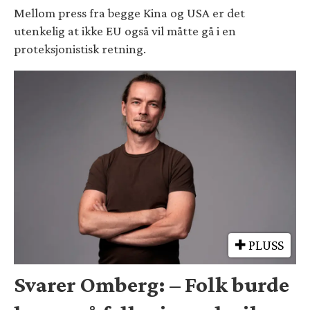
Mellom press fra begge Kina og USA er det
utenkelig at ikke EU også vil måtte gå i en
proteksjonistisk retning.
PLUSS
Svarer Omberg: – Folk burde