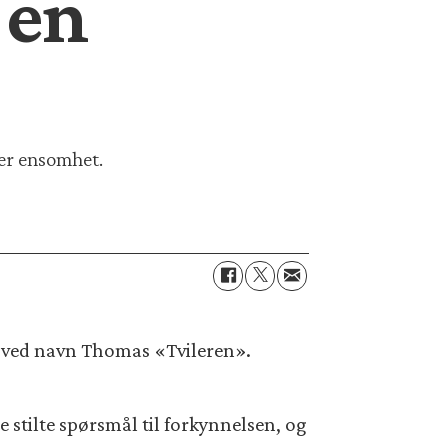
 en
mer ensomhet.
nn ved navn Thomas «Tvileren».
te stilte spørsmål til forkynnelsen, og