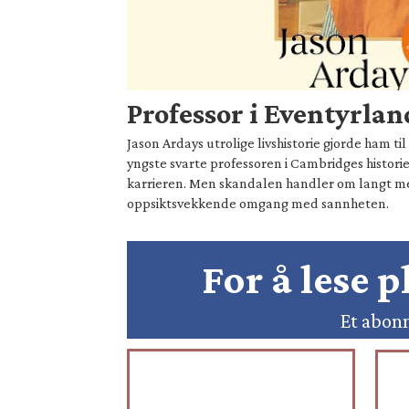
Professor i Eventyrlan
Jason Ardays utrolige livshistorie gjorde ham t
yngste svarte professoren i Cambridges historie
karrieren. Men skandalen handler om langt 
oppsiktsvekkende omgang med sannheten.
For å lese 
Et abonn