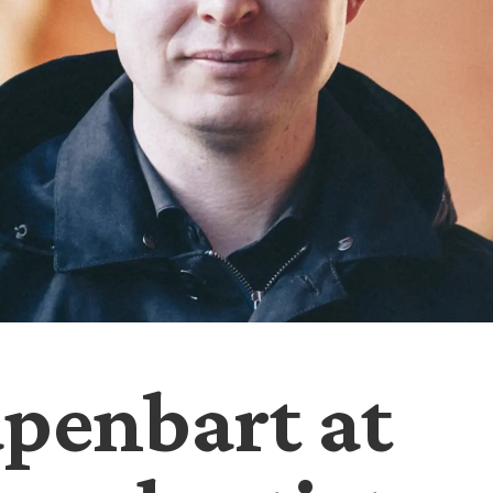
åpenbart at