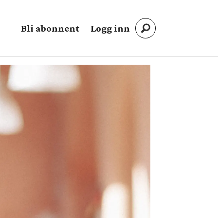
Bli abonnent
Logg inn