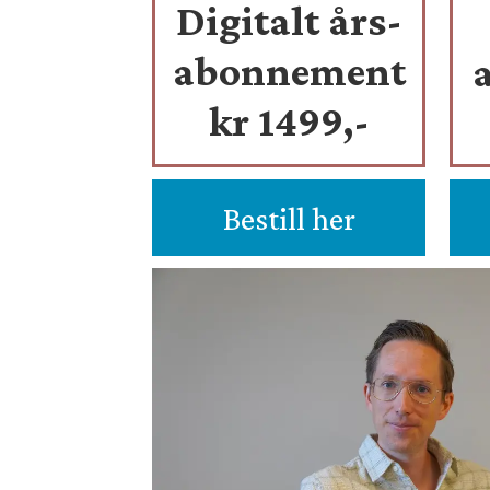
Digitalt års-
abonnement
kr 1499,-
Bestill her