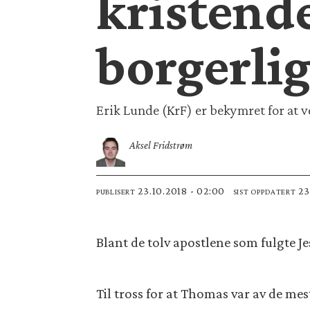
kristend
borgerlig
Erik Lunde (KrF) er bekymret for at v
Aksel Fridstrøm
23.10.2018 - 02:00
2
PUBLISERT
SIST OPPDATERT
Blant de tolv apostlene som fulgte 
Til tross for at Thomas var av de mest