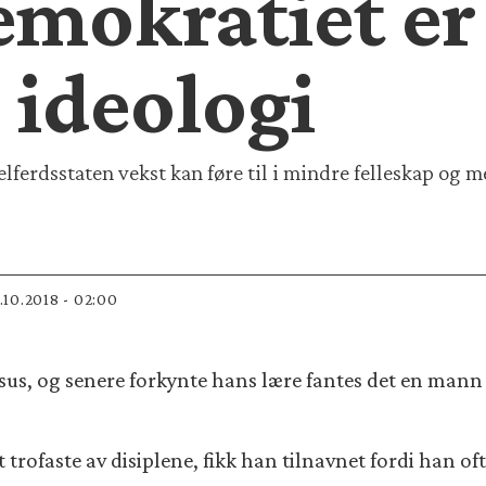
emokratiet er
 ideologi
elferdsstaten vekst kan føre til i mindre felleskap og 
3.10.2018 - 02:00
Jesus, og senere forkynte hans lære fantes det en ma
 trofaste av disiplene, fikk han tilnavnet fordi han of