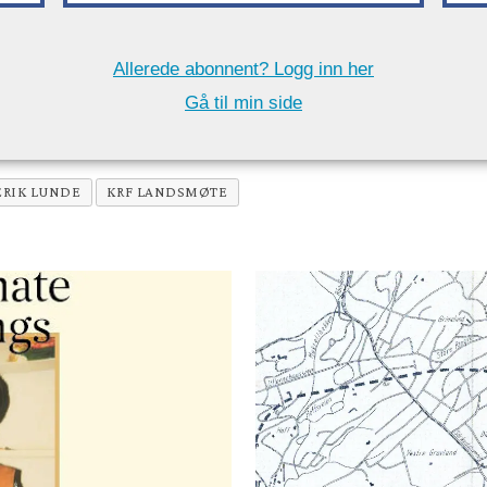
Allerede abonnent? Logg inn her
Gå til min side
ERIK LUNDE
KRF LANDSMØTE