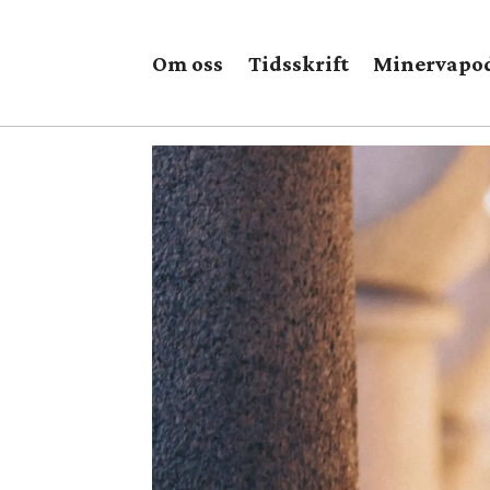
Om oss
Tidsskrift
Minervapo