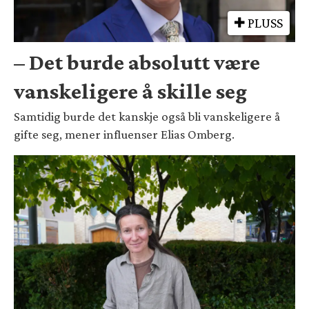
PLUSS
– Det burde absolutt være
vanskeligere å skille seg
Samtidig burde det kanskje også bli vanskeligere å
gifte seg, mener influenser Elias Omberg.