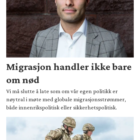
Migrasjon handler ikke bare
om nød
Vi må slutte å late som om vår egen politikk er
nøytral i møte med globale migrasjonsstrømmer,
både innenrikspolitisk eller sikkerhetspolitisk.