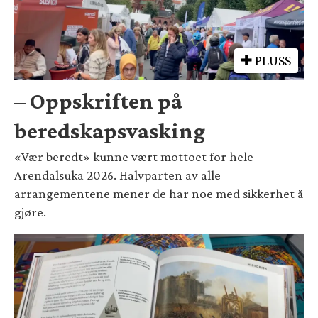
PLUSS
– Oppskriften på
beredskapsvasking
«Vær beredt» kunne vært mottoet for hele
Arendalsuka 2026. Halvparten av alle
arrangementene mener de har noe med sikkerhet å
gjøre.