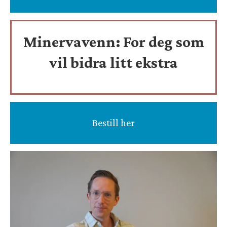
Minervavenn:
For deg som
vil bidra litt ekstra
Bestill her