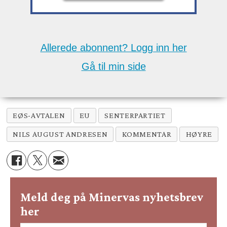
Allerede abonnent? Logg inn her
Gå til min side
EØS-AVTALEN
EU
SENTERPARTIET
NILS AUGUST ANDRESEN
KOMMENTAR
HØYRE
Meld deg på Minervas nyhetsbrev
her