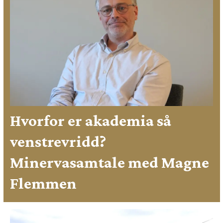
Hvorfor er akademia så
venstrevridd?
Minervasamtale med Magne
Flemmen