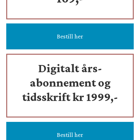
Bestill her
Digitalt års-
abonnement og
tidsskrift
kr 1999,-
Bestill her