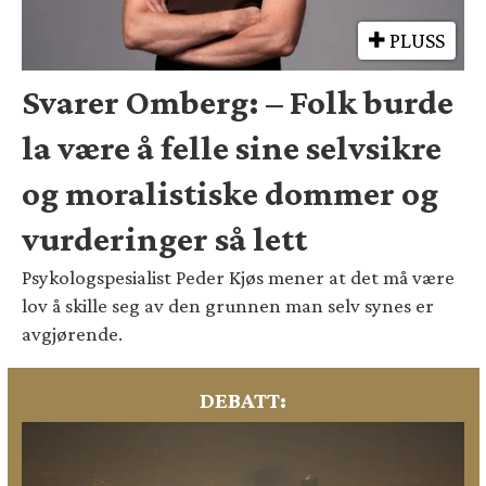
PLUSS
Svarer Omberg: – Folk burde
la være å felle sine selvsikre
og moralistiske dommer og
vurderinger så lett
Psykologspesialist Peder Kjøs mener at det må være
lov å skille seg av den grunnen man selv synes er
avgjørende.
DEBATT: