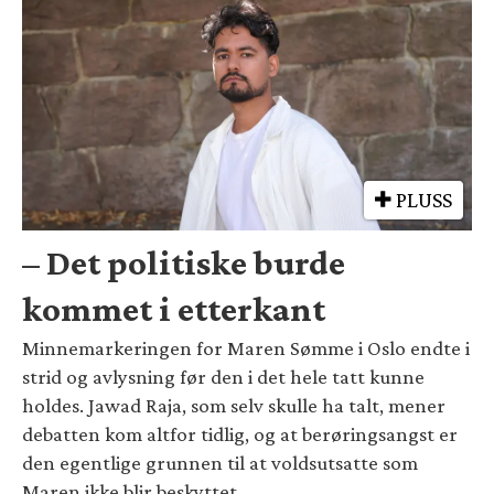
PLUSS
– Det politiske burde
kommet i etterkant
Minnemarkeringen for Maren Sømme i Oslo endte i
strid og avlysning før den i det hele tatt kunne
holdes. Jawad Raja, som selv skulle ha talt, mener
debatten kom altfor tidlig, og at berøringsangst er
den egentlige grunnen til at voldsutsatte som
Maren ikke blir beskyttet.