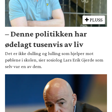
PLUSS
– Denne politikken har
ødelagt tusenvis av liv
Det er ikke dulling og lulling som hjelper mot
pøblene i skolen, sier sosiolog Lars Erik Gjerde som
selv var en av dem.