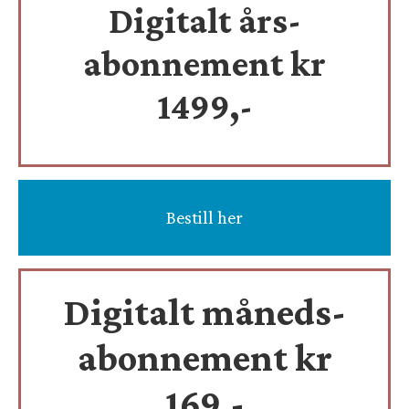
Digitalt års-
abonnement kr
1499,-
Bestill her
Digitalt måneds-
abonnement kr
169,-