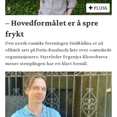
PLUSS
– Hovedformålet er å spre
frykt
Den norsk-russiske foreningen SmåRådina er nå
offisielt satt på Putin-Russlands liste over «uønskede
organisasjoner». Styreleder Evgeniya Khoroltseva
mener stemplingen har ett klart formål.