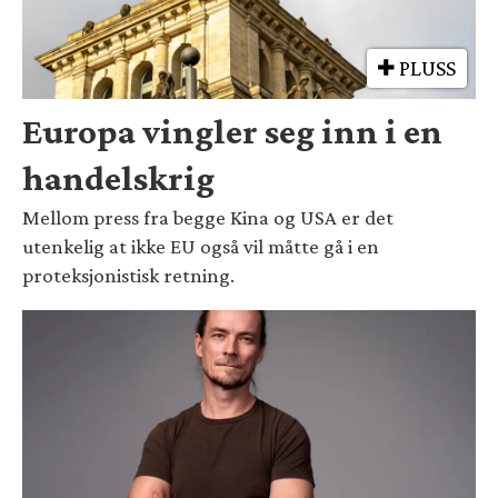
PLUSS
Europa vingler seg inn i en
handelskrig
Mellom press fra begge Kina og USA er det
utenkelig at ikke EU også vil måtte gå i en
proteksjonistisk retning.