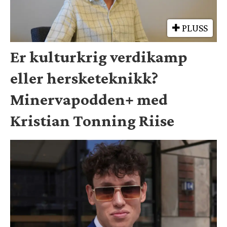
PLUSS
Er kulturkrig verdikamp
eller hersketeknikk?
Minervapodden+ med
Kristian Tonning Riise