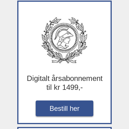
Digitalt årsabonnement
til kr 1499,-
Bestill her