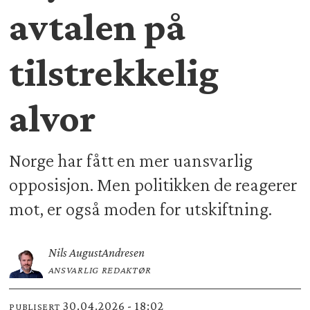
avtalen på
tilstrekkelig
alvor
Norge har fått en mer uansvarlig
opposisjon. Men politikken de reagerer
mot, er også moden for utskiftning.
Nils August
Andresen
ANSVARLIG REDAKTØR
30.04.2026 - 18:02
PUBLISERT