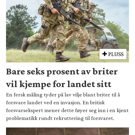
PLUSS
Bare seks prosent av briter
vil kjempe for landet sitt
En fersk måling tyder på lav vilje blant briter til å
forsvare landet ved en invasjon. En britisk
forsvarsekspert mener dette føyer seg inn i en kjent
problematikk rundt rekruttering til forsvaret.