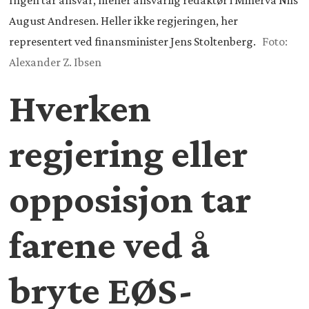
Ingen tar ansvar, mener ansvarlig redaktør i Minerva Nils
August Andresen. Heller ikke regjeringen, her
representert ved finansminister Jens Stoltenberg.
Foto:
Alexander Z. Ibsen
Hverken
regjering eller
opposisjon tar
farene ved å
bryte EØS-