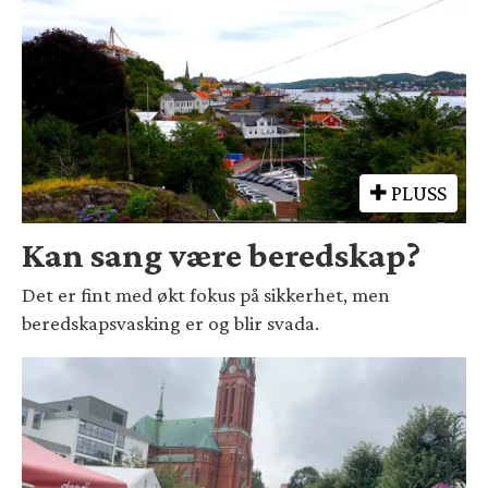
PLUSS
Kan sang være beredskap?
Det er fint med økt fokus på sikkerhet, men
beredskapsvasking er og blir svada.