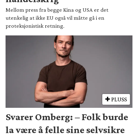
Mellom press fra begge Kina og USA er det
utenkelig at ikke EU også vil måtte gå i en
proteksjonistisk retning.
PLUSS
Svarer Omberg: – Folk burde
la være å felle sine selvsikre