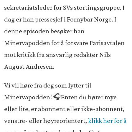
sekretariatsleder for SVs stortingsgruppe. I
dag er han pressesjef i Fornybar Norge. I
denne episoden besøker han
Minervapodden for å forsvare Parisavtalen
mot kritikk fra ansvarlig redaktør Nils
August Andresen.
Vi vil høre fra deg som lytter til
Minervapodden! 🎧Enten du hører mye
eller lite, er abonnent eller ikke-abonnent,
venstre- eller høyreorientert,
klikk her for å