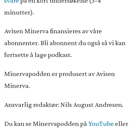
svare
på en kort undersøkelse (3-4
minutter).
Avisen Minerva finansieres av våre
abonnenter. Bli abonnent du også så vi kan
fortsette å lage podkast.
Minervapodden er produsert av Avisen
Minerva.
Ansvarlig redaktør: Nils August Andresen.
Du kan se Minervapodden på
YouTube
eller