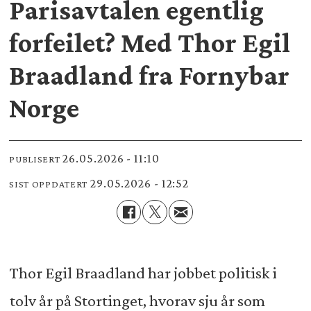
Parisavtalen egentlig
forfeilet? Med Thor Egil
Braadland fra Fornybar
Norge
26.05.2026 - 11:10
PUBLISERT
29.05.2026 - 12:52
SIST OPPDATERT
Thor Egil Braadland har jobbet politisk i
tolv år på Stortinget, hvorav sju år som