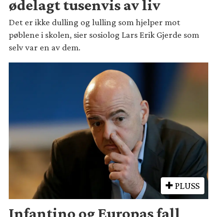
ødelagt tusenvis av liv
Det er ikke dulling og lulling som hjelper mot
pøblene i skolen, sier sosiolog Lars Erik Gjerde som
selv var en av dem.
PLUSS
Infantino og Europas fall