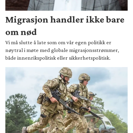
Migrasjon handler ikke bare
om nød
Vi må slutte å late som om vår egen politikk er
nøytral i møte med globale migrasjonsstrømmer,
både innenrikspolitisk eller sikkerhetspolitisk.