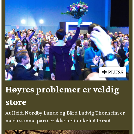
PLUSS
Høyres problemer er veldig
store
At Heidi Nordby Lunde og Bård Ludvig Thorheim er
med i samme parti er ikke helt enkelt å forstå.