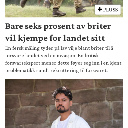
PLUSS
Bare seks prosent av briter
vil kjempe for landet sitt
En fersk måling tyder på lav vilje blant briter til å
forsvare landet ved en invasjon. En britisk
forsvarsekspert mener dette føyer seg inn i en kjent
problematikk rundt rekruttering til forsvaret.