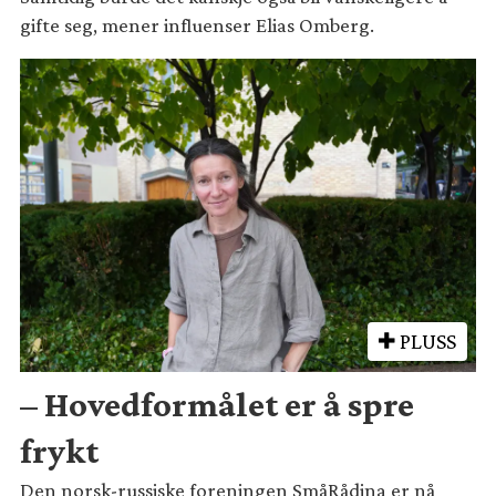
gifte seg, mener influenser Elias Omberg.
PLUSS
– Hovedformålet er å spre
frykt
Den norsk-russiske foreningen SmåRådina er nå