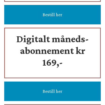
Bestill her
Digitalt måneds-
abonnement kr
169,-
Bestill her