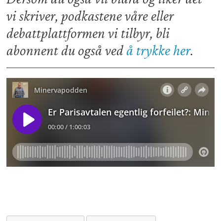
vi skriver, podkastene våre eller
debattplattformen vi tilbyr, bli
abonnent du også ved
å trykke her
.