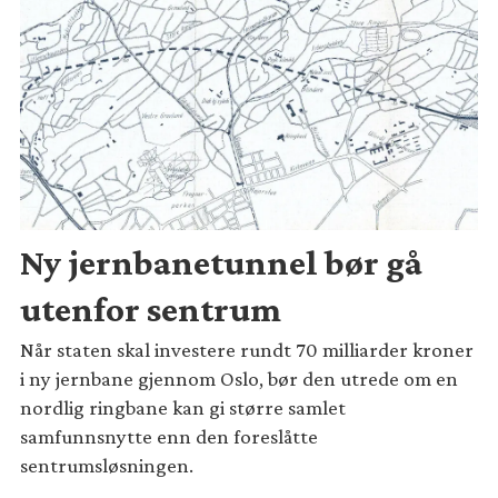
Ny jernbanetunnel bør gå
utenfor sentrum
Når staten skal investere rundt 70 milliarder kroner
i ny jernbane gjennom Oslo, bør den utrede om en
nordlig ringbane kan gi større samlet
samfunnsnytte enn den foreslåtte
sentrumsløsningen.