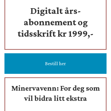
Digitalt års-
abonnement og
tidsskrift
kr 1999,-
Bestill her
Minervavenn:
For deg som
vil bidra litt ekstra