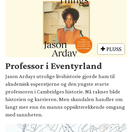
PLUSS
Professor i Eventyrland
Jason Ardays utrolige livshistorie gjorde ham til
akademisk superstjerne og den yngste svarte
professoren i Cambridges historie. Nå rakner både
historien og karrieren. Men skandalen handler om
langt mer enn én manns oppsiktsvekkende omgang
med sannheten.