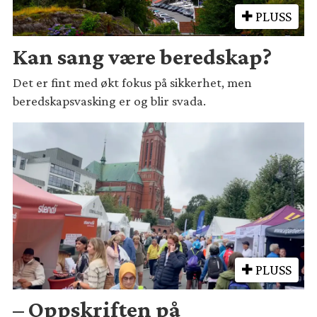
PLUSS
Kan sang være beredskap?
Det er fint med økt fokus på sikkerhet, men
beredskapsvasking er og blir svada.
PLUSS
– Oppskriften på