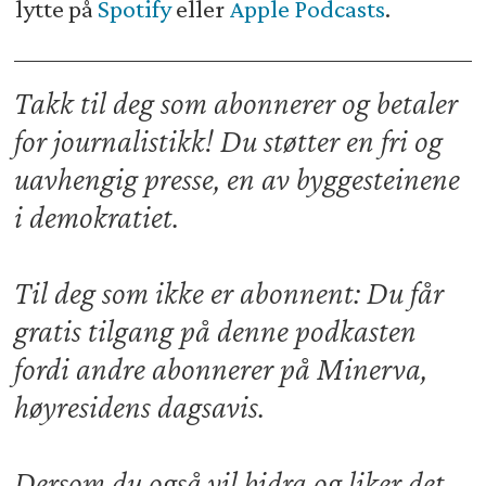
lytte på
Spotify
eller
Apple Podcasts
.
Takk til deg som abonnerer og betaler
for journalistikk! Du støtter en fri og
uavhengig presse, en av byggesteinene
i demokratiet.
Til deg som ikke er abonnent: Du får
gratis tilgang på denne podkasten
fordi andre abonnerer på Minerva,
høyresidens dagsavis.
Dersom du også vil bidra og liker det