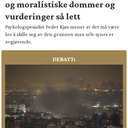
og moralistiske dommer og
vurderinger så lett
Psykologspesialist Peder Kjøs mener at det må være
lov å skille seg av den grunnen man selv synes er
avgjørende.
DEBATT: