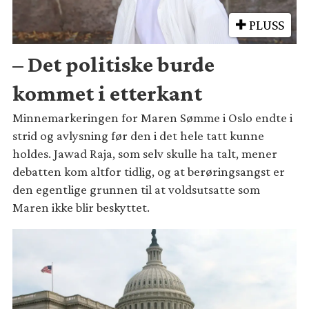
PLUSS
– Det politiske burde
kommet i etterkant
Minnemarkeringen for Maren Sømme i Oslo endte i
strid og avlysning før den i det hele tatt kunne
holdes. Jawad Raja, som selv skulle ha talt, mener
debatten kom altfor tidlig, og at berøringsangst er
den egentlige grunnen til at voldsutsatte som
Maren ikke blir beskyttet.