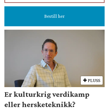
Bestill her
PLUSS
Er kulturkrig verdikamp
eller hersketeknikk?