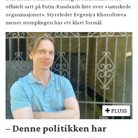
offisielt satt på Putin-Russlands liste over «uønskede
organisasjoner». Styreleder Evgeniya Khoroltseva
mener stemplingen har ett klart formål.
PLUSS
– Denne politikken har