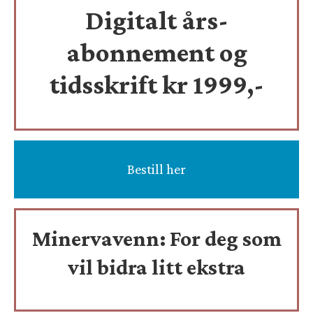
Digitalt års-
abonnement og
tidsskrift
kr 1999,-
Bestill her
Minervavenn:
For deg som
vil bidra litt ekstra