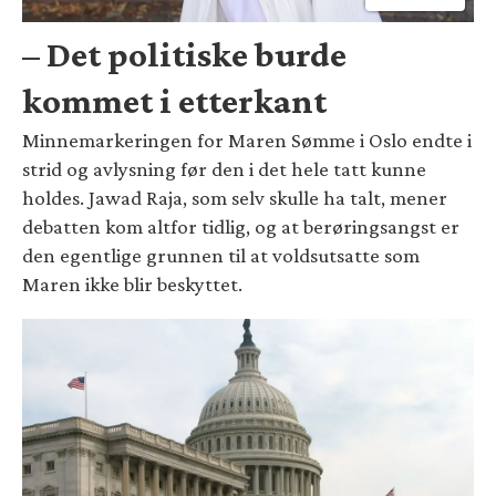
– Det politiske burde
kommet i etterkant
Minnemarkeringen for Maren Sømme i Oslo endte i
strid og avlysning før den i det hele tatt kunne
holdes. Jawad Raja, som selv skulle ha talt, mener
debatten kom altfor tidlig, og at berøringsangst er
den egentlige grunnen til at voldsutsatte som
Maren ikke blir beskyttet.