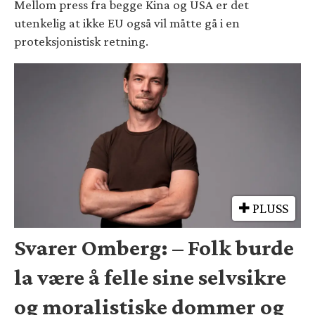
Mellom press fra begge Kina og USA er det
utenkelig at ikke EU også vil måtte gå i en
proteksjonistisk retning.
PLUSS
Svarer Omberg: – Folk burde
la være å felle sine selvsikre
og moralistiske dommer og