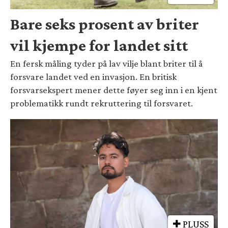
Bare seks prosent av briter
vil kjempe for landet sitt
En fersk måling tyder på lav vilje blant briter til å
forsvare landet ved en invasjon. En britisk
forsvarsekspert mener dette føyer seg inn i en kjent
problematikk rundt rekruttering til forsvaret.
PLUSS