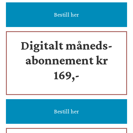
Bestill her
Digitalt måneds-
abonnement kr
169,-
Bestill her