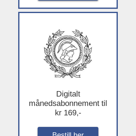
Digitalt
månedsabonnement til
kr 169,-
Bestill her