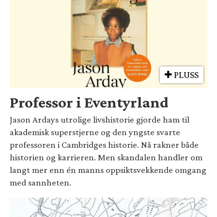
PLUSS
Professor i Eventyrland
Jason Ardays utrolige livshistorie gjorde ham til
akademisk superstjerne og den yngste svarte
professoren i Cambridges historie. Nå rakner både
historien og karrieren. Men skandalen handler om
langt mer enn én manns oppsiktsvekkende omgang
med sannheten.