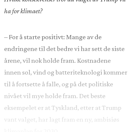
ha for klimaet?
– For å starte positivt: Mange av de
endringene til det bedre vi har sett de siste
årene, vil nok holde fram. Kostnadene
innen sol, vind og batteriteknologi kommer
til å fortsette å falle, og på det politiske
nivået vil mye holde fram. Det beste
eksempelet er at Tyskland, etter at Trump
vant valget, har lagt fram en ny, ambisiøs
klimaplan for 2030.