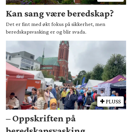
Kan sang være beredskap?
Det er fint med økt fokus på sikkerhet, men
beredskapsvasking er og blir svada.
PLUSS
– Oppskriften på
beredskapsvasking