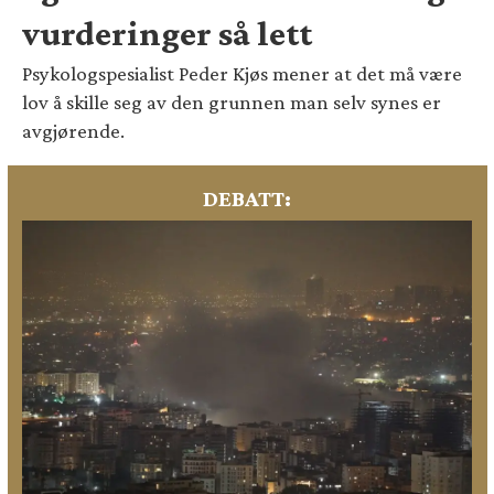
vurderinger så lett
Psykologspesialist Peder Kjøs mener at det må være
lov å skille seg av den grunnen man selv synes er
avgjørende.
DEBATT: