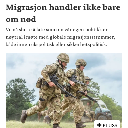
Migrasjon handler ikke bare
om nød
Vi må slutte å late som om vår egen politikk er
nøytral i møte med globale migrasjonsstrømmer,
både innenrikspolitisk eller sikkerhetspolitisk.
PLUSS