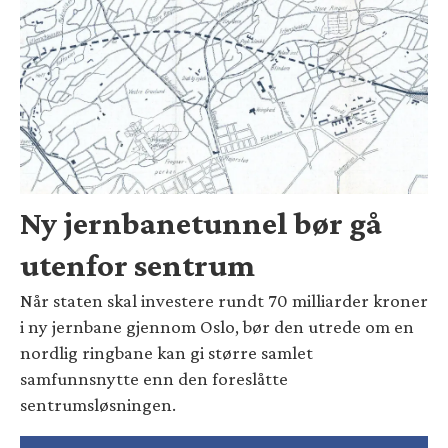
Ny jernbanetunnel bør gå
utenfor sentrum
Når staten skal investere rundt 70 milliarder kroner
i ny jernbane gjennom Oslo, bør den utrede om en
nordlig ringbane kan gi større samlet
samfunnsnytte enn den foreslåtte
sentrumsløsningen.