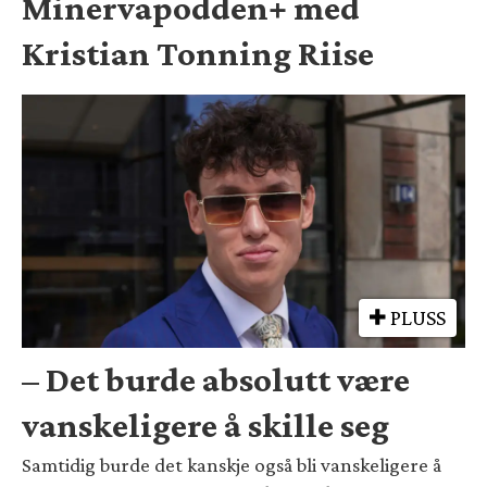
Minervapodden+ med
Kristian Tonning Riise
PLUSS
– Det burde absolutt være
vanskeligere å skille seg
Samtidig burde det kanskje også bli vanskeligere å