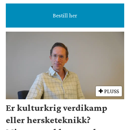
Bestill her
PLUSS
Er kulturkrig verdikamp
eller hersketeknikk?