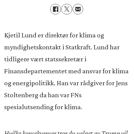
Kjetil Lund er direktør for klima og
myndighetskontakt i Statkraft. Lund har
tidligere vært statssekretær i
Finansdepartementet med ansvar for klima
og energipolitikk. Han var rådgiver for Jens
Stoltenberg da han var FNs
spesialutsending for klima.
Hvilke konsekvenser tror du valget av Trump vil