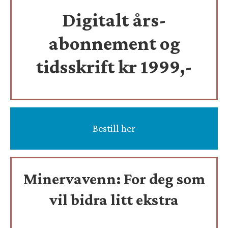
Digitalt års-
abonnement og
tidsskrift
kr 1999,-
Bestill her
Minervavenn:
For deg som
vil bidra litt ekstra