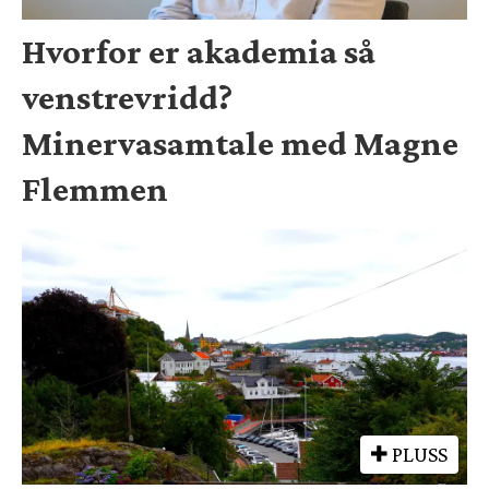
Hvorfor er akademia så
venstrevridd?
Minervasamtale med Magne
Flemmen
PLUSS