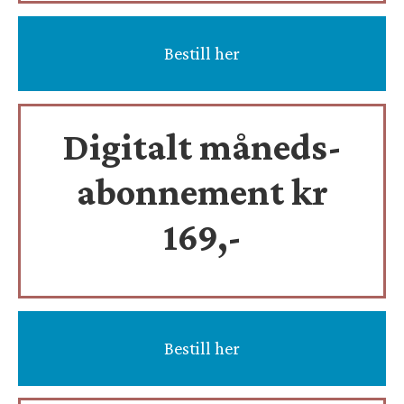
Bestill her
Digitalt måneds-
abonnement kr
169,-
Bestill her