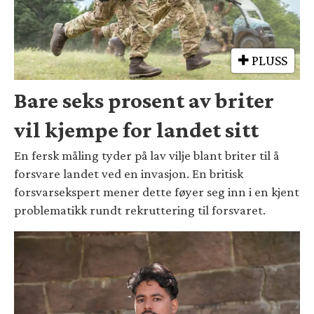
PLUSS
Bare seks prosent av briter
vil kjempe for landet sitt
En fersk måling tyder på lav vilje blant briter til å
forsvare landet ved en invasjon. En britisk
forsvarsekspert mener dette føyer seg inn i en kjent
problematikk rundt rekruttering til forsvaret.