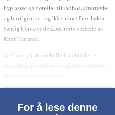
flyplasser og hoteller til rådhus, altertavler
og hurtigruter – og ikke minst flere bøker.
Særlig kjente er de illustrerte verkene av
Knut Hamsun.
Atelieret på Montebello inneholder en
rekke helt nye malerier, enkelte er fortsatt i
ferd med å bli ferdigstilt.
For å lese denne