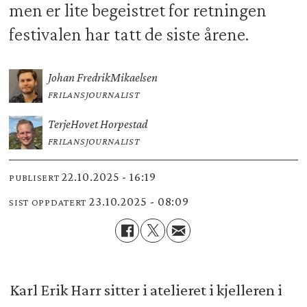
men er lite begeistret for retningen
festivalen har tatt de siste årene.
Johan Fredrik
Mikaelsen
FRILANSJOURNALIST
Terje
Hovet Horpestad
FRILANSJOURNALIST
22.10.2025 - 16:19
PUBLISERT
23.10.2025 - 08:09
SIST OPPDATERT
Karl Erik Harr sitter i atelieret i kjelleren i