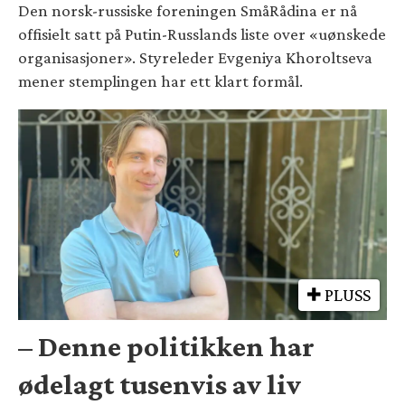
Den norsk-russiske foreningen SmåRådina er nå
offisielt satt på Putin-Russlands liste over «uønskede
organisasjoner». Styreleder Evgeniya Khoroltseva
mener stemplingen har ett klart formål.
PLUSS
– Denne politikken har
ødelagt tusenvis av liv