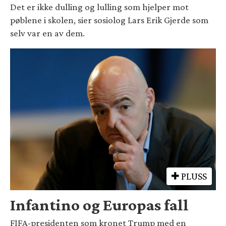
Det er ikke dulling og lulling som hjelper mot
pøblene i skolen, sier sosiolog Lars Erik Gjerde som
selv var en av dem.
PLUSS
Infantino og Europas fall
FIFA-presidenten som kronet Trump med en