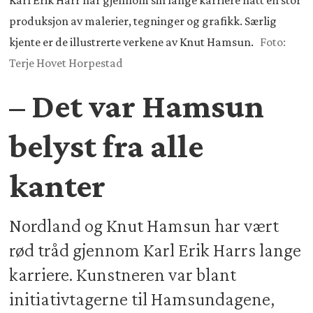
Karl Erik Harr har gjennom sin lange karriere hatt en stor
produksjon av malerier, tegninger og grafikk. Særlig
kjente er de illustrerte verkene av Knut Hamsun.
Foto:
Terje Hovet Horpestad
– Det var Hamsun
belyst fra alle
kanter
Nordland og Knut Hamsun har vært
rød tråd gjennom Karl Erik Harrs lange
karriere. Kunstneren var blant
initiativtagerne til Hamsundagene,