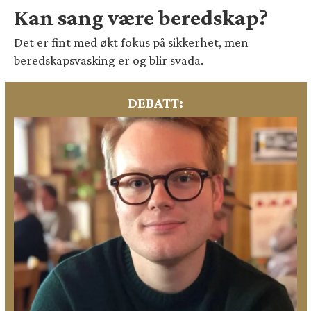
Kan sang være beredskap?
Det er fint med økt fokus på sikkerhet, men
beredskapsvasking er og blir svada.
DEBATT: