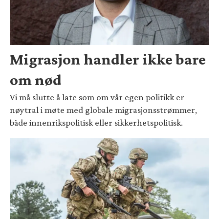
Migrasjon handler ikke bare
om nød
Vi må slutte å late som om vår egen politikk er
nøytral i møte med globale migrasjonsstrømmer,
både innenrikspolitisk eller sikkerhetspolitisk.