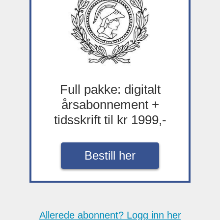
Full pakke: digitalt
årsabonnement +
tidsskrift til kr 1999,-
Bestill her
Allerede abonnent? Logg inn her