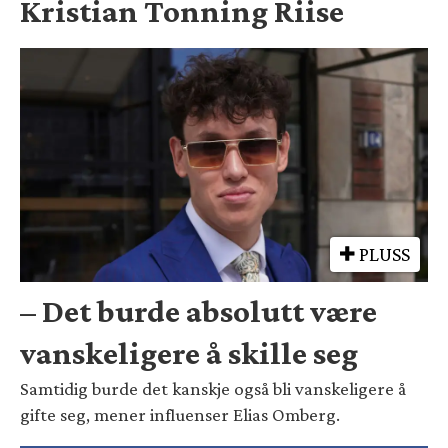
Kristian Tonning Riise
PLUSS
– Det burde absolutt være
vanskeligere å skille seg
Samtidig burde det kanskje også bli vanskeligere å
gifte seg, mener influenser Elias Omberg.