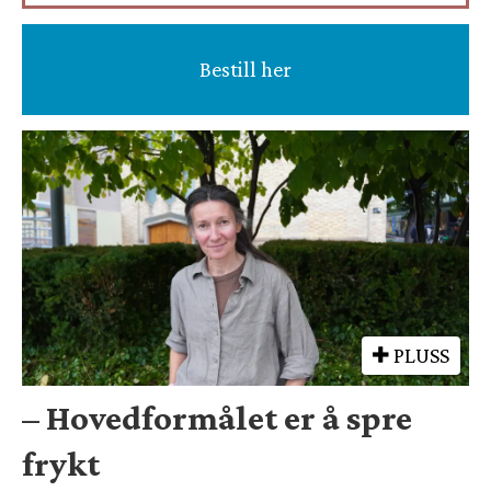
Bestill her
PLUSS
– Hovedformålet er å spre
frykt