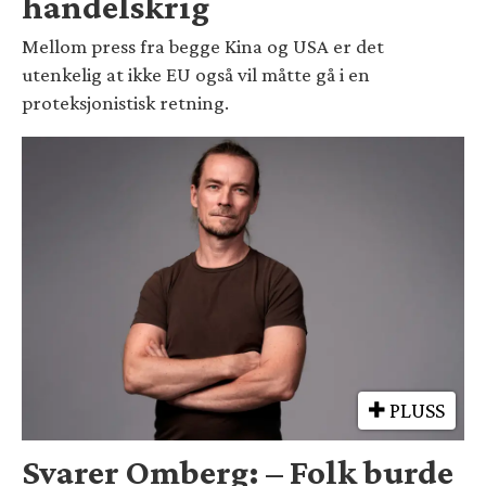
handelskrig
Mellom press fra begge Kina og USA er det
utenkelig at ikke EU også vil måtte gå i en
proteksjonistisk retning.
PLUSS
Svarer Omberg: – Folk burde