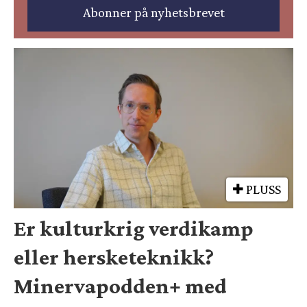
PLUSS
Er kulturkrig verdikamp
eller hersketeknikk?
Minervapodden+ med