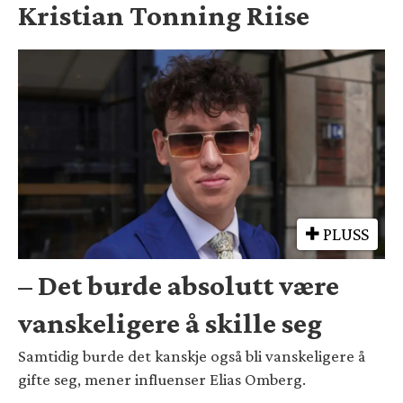
Kristian Tonning Riise
PLUSS
– Det burde absolutt være
vanskeligere å skille seg
Samtidig burde det kanskje også bli vanskeligere å
gifte seg, mener influenser Elias Omberg.