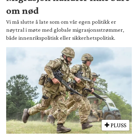
om nød
Vi må slutte å late som om vår egen politikk er
nøytral i møte med globale migrasjonsstrømmer,
både innenrikspolitisk eller sikkerhetspolitisk.
PLUSS