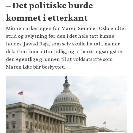
– Det politiske burde
kommet i etterkant
Minnemarkeringen for Maren Sømme i Oslo endte i
strid og avlysning før den i det hele tatt kunne
holdes. Jawad Raja, som selv skulle ha talt, mener
debatten kom altfor tidlig, og at berøringsangst er
den egentlige grunnen til at voldsutsatte som
Maren ikke blir beskyttet.