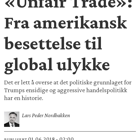
«Unfair Trade»:
Fra amerikansk
besettelse til
global ulykke
Det er lett å overse at det politiske grunnlaget for
Trumps ensidige og aggressive handelspolitikk
har en historie.
Lars Peder Nordbakken
01.06.2018 - 02:00
PUBLISERT