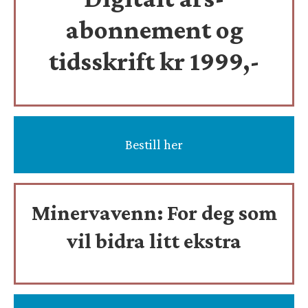
abonnement og
tidsskrift
kr 1999,-
Bestill her
Minervavenn:
For deg som
vil bidra litt ekstra