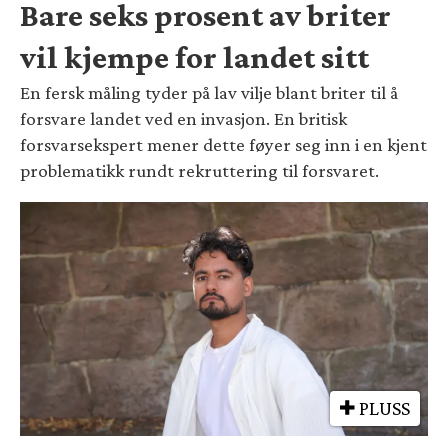
Bare seks prosent av briter
vil kjempe for landet sitt
En fersk måling tyder på lav vilje blant briter til å
forsvare landet ved en invasjon. En britisk
forsvarsekspert mener dette føyer seg inn i en kjent
problematikk rundt rekruttering til forsvaret.
PLUSS