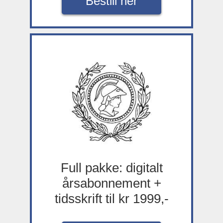
Bestill her
Full pakke: digitalt
årsabonnement +
tidsskrift til kr 1999,-