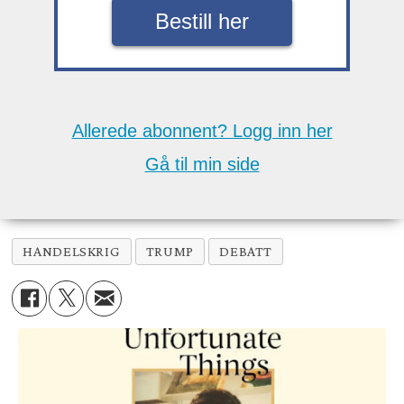
Bestill her
Allerede abonnent? Logg inn her
Gå til min side
HANDELSKRIG
TRUMP
DEBATT