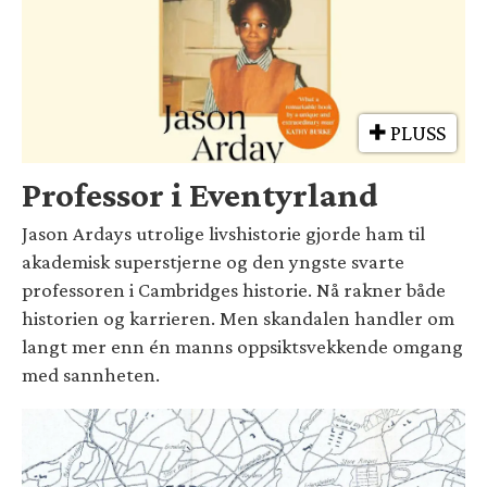
PLUSS
Professor i Eventyrland
Jason Ardays utrolige livshistorie gjorde ham til
akademisk superstjerne og den yngste svarte
professoren i Cambridges historie. Nå rakner både
historien og karrieren. Men skandalen handler om
langt mer enn én manns oppsiktsvekkende omgang
med sannheten.