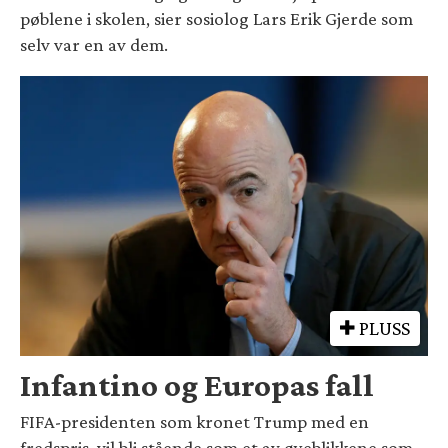
pøblene i skolen, sier sosiolog Lars Erik Gjerde som
selv var en av dem.
PLUSS
Infantino og Europas fall
FIFA-presidenten som kronet Trump med en
fredspris, vil bli stående som et av øyeblikkene som