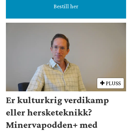
Bestill her
PLUSS
Er kulturkrig verdikamp
eller hersketeknikk?
Minervapodden+ med