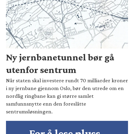
Ny jernbanetunnel bør gå
utenfor sentrum
Når staten skal investere rundt 70 milliarder kroner
i ny jernbane gjennom Oslo, bør den utrede om en
nordlig ringbane kan gi større samlet
samfunnsnytte enn den foreslåtte
sentrumsløsningen.
For å lese pluss-