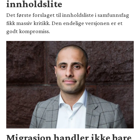
innholdslite
Det første forslaget til innholdsliste i samfunnsfag
fikk massiv kritikk. Den endelige versjonen er et
godt kompromiss.
Migrasjon handler ikke bare