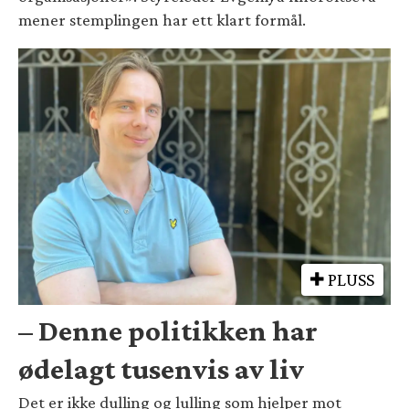
mener stemplingen har ett klart formål.
PLUSS
– Denne politikken har
ødelagt tusenvis av liv
Det er ikke dulling og lulling som hjelper mot