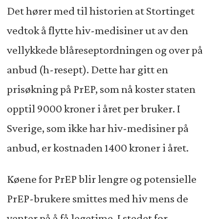
Det hører med til historien at Stortinget
vedtok å flytte hiv-medisiner ut av den
vellykkede blåreseptordningen og over på
anbud (h-resept). Dette har gitt en
prisøkning på PrEP, som nå koster staten
opptil 9000 kroner i året per bruker. I
Sverige, som ikke har hiv-medisiner på
anbud, er kostnaden 1400 kroner i året.
Køene for PrEP blir lengre og potensielle
PrEP-brukere smittes med hiv mens de
venter på å få legetime. I stedet for