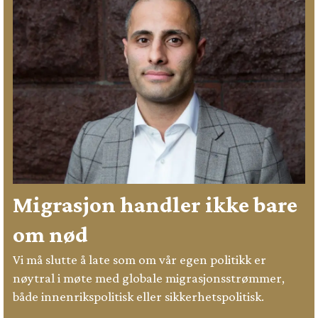
Migrasjon handler ikke bare
om nød
Vi må slutte å late som om vår egen politikk er
nøytral i møte med globale migrasjonsstrømmer,
både innenrikspolitisk eller sikkerhetspolitisk.