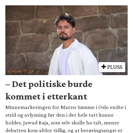
PLUSS
– Det politiske burde
kommet i etterkant
Minnemarkeringen for Maren Sømme i Oslo endte i
strid og avlysning før den i det hele tatt kunne
holdes. Jawad Raja, som selv skulle ha talt, mener
debatten kom altfor tidlig, og at berøringsangst er