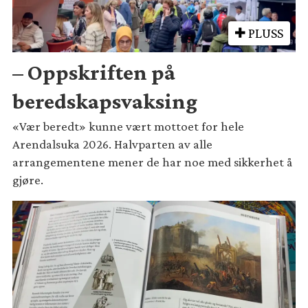
PLUSS
– Oppskriften på
beredskapsvaksing
«Vær beredt» kunne vært mottoet for hele
Arendalsuka 2026. Halvparten av alle
arrangementene mener de har noe med sikkerhet å
gjøre.