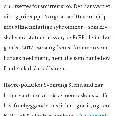
du utsettes for smitterisiko. Det har vært et
viktig prinsipp i Norge at smittevernhjelp
mot allmennfarlige sykdommer – som hiv –
skal være statens ansvar, og PrEP ble innført
gratis i 2017. Først og fremst for menn som
har sex med menn, men alle som har behov
for det skal få medisinen.
Høyre-politiker Sveinung Stensland har
lenge vært mot at friske mennesker skal få
hiv-forebyggende medisiner gratis, og i en
NRK-sak 5. oktober sier han: «
Det blir helt