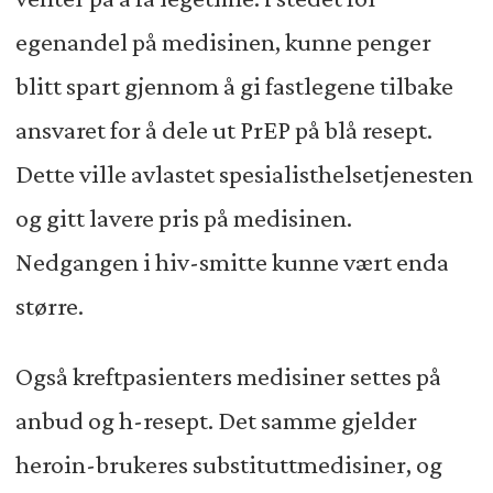
egenandel på medisinen, kunne penger
blitt spart gjennom å gi fastlegene tilbake
ansvaret for å dele ut PrEP på blå resept.
Dette ville avlastet spesialisthelsetjenesten
og gitt lavere pris på medisinen.
Nedgangen i hiv-smitte kunne vært enda
større.
Også kreftpasienters medisiner settes på
anbud og h-resept. Det samme gjelder
heroin-brukeres substituttmedisiner, og