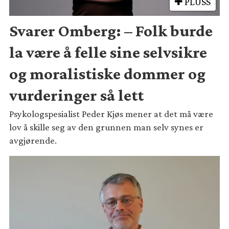
PLUSS
Svarer Omberg: – Folk burde
la være å felle sine selvsikre
og moralistiske dommer og
vurderinger så lett
Psykologspesialist Peder Kjøs mener at det må være
lov å skille seg av den grunnen man selv synes er
avgjørende.