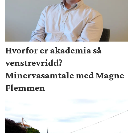
Hvorfor er akademia så
venstrevridd?
Minervasamtale med Magne
Flemmen