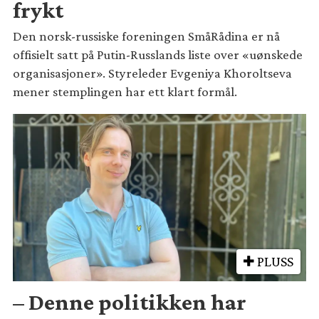
frykt
Den norsk-russiske foreningen SmåRådina er nå
offisielt satt på Putin-Russlands liste over «uønskede
organisasjoner». Styreleder Evgeniya Khoroltseva
mener stemplingen har ett klart formål.
PLUSS
– Denne politikken har