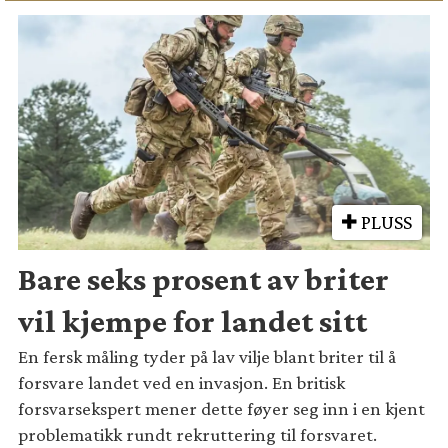
PLUSS
Bare seks prosent av briter
vil kjempe for landet sitt
En fersk måling tyder på lav vilje blant briter til å
forsvare landet ved en invasjon. En britisk
forsvarsekspert mener dette føyer seg inn i en kjent
problematikk rundt rekruttering til forsvaret.