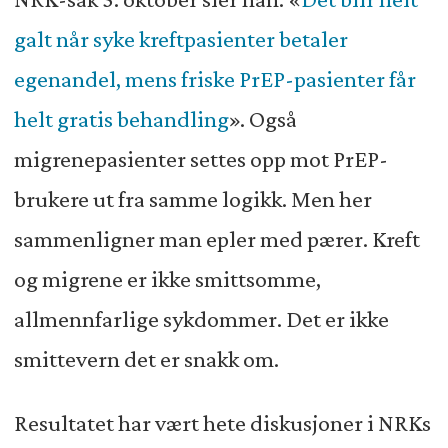
galt når syke kreftpasienter betaler
egenandel, mens friske PrEP-pasienter får
helt gratis behandling
». Også
migrenepasienter settes opp mot PrEP-
brukere ut fra samme logikk. Men her
sammenligner man epler med pærer. Kreft
og migrene er ikke smittsomme,
allmennfarlige sykdommer. Det er ikke
smittevern det er snakk om.
Resultatet har vært hete diskusjoner i NRKs