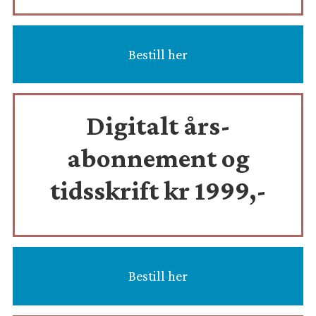
Bestill her
Digitalt års-
abonnement og
tidsskrift
kr 1999,-
Bestill her