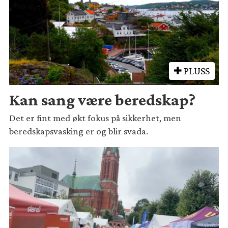
PLUSS
Kan sang være beredskap?
Det er fint med økt fokus på sikkerhet, men
beredskapsvasking er og blir svada.