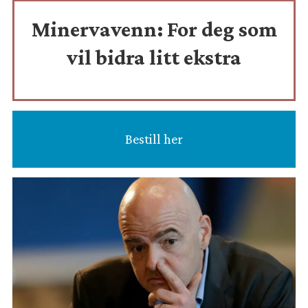
Minervavenn:
For deg som
vil bidra litt ekstra
Bestill her