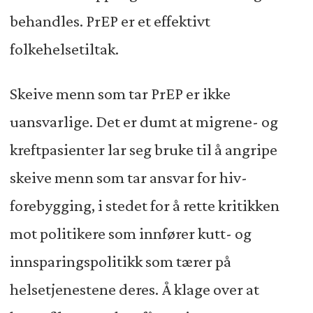
behandles. PrEP er et effektivt
folkehelsetiltak.
Skeive menn som tar PrEP er ikke
uansvarlige. Det er dumt at migrene- og
kreftpasienter lar seg bruke til å angripe
skeive menn som tar ansvar for hiv-
forebygging, i stedet for å rette kritikken
mot politikere som innfører kutt- og
innsparingspolitikk som tærer på
helsetjenestene deres. Å klage over at