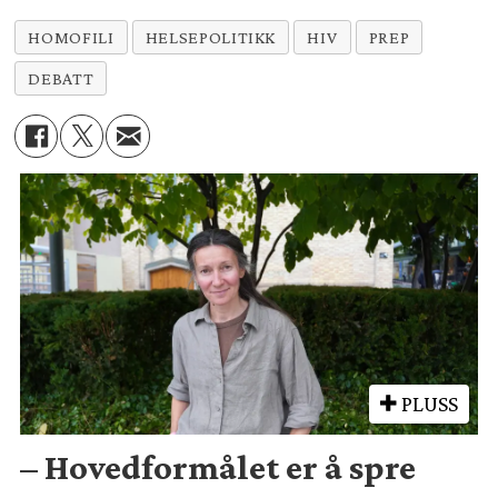
HOMOFILI
HELSEPOLITIKK
HIV
PREP
DEBATT
PLUSS
– Hovedformålet er å spre