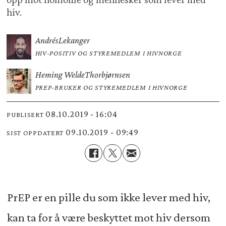
hiv.
Andrés
Lekanger
HIV-POSITIV OG STYREMEDLEM I HIVNORGE
Heming Welde
Thorbjørnsen
PREP-BRUKER OG STYREMEDLEM I HIVNORGE
08.10.2019 - 16:04
PUBLISERT
09.10.2019 - 09:49
SIST OPPDATERT
PrEP er en pille du som ikke lever med hiv,
kan ta for å være beskyttet mot hiv dersom