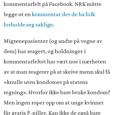
kommentarfelt på Facebook. NRK måtte
legge ut en
kommentar der de ba folk
forholde seg saklige
.
Migrenepasienter (og andre på vegne av
dem) har reagert, og holdninger i
kommentarfeltet har vært noe i nærheten
av at man reagerer på at skeive menn skal få
«knulle uten kondomer på statens
regning». Hvorfor ikke bare bruke kondom?
Men ingen roper opp om at unge kvinner
får gratis P-piller. Kan ikke de også bare