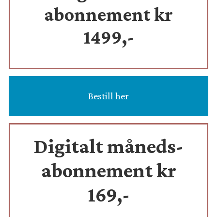
abonnement kr
1499,-
Bestill her
Digitalt måneds-
abonnement kr
169,-