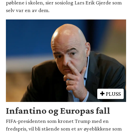
pøblene i skolen, sier sosiolog Lars Erik Gjerde som
selv var en av dem.
PLUSS
Infantino og Europas fall
FIFA-presidenten som kronet Trump med en
fredspris, vil bli stående som et av øyeblikkene som