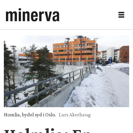
Homlia, bydel syd i Oslo.
Lars Akerhaug