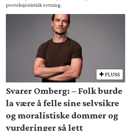
proteksjonistisk retning.
PLUSS
Svarer Omberg: – Folk burde
la være å felle sine selvsikre
og moralistiske dommer og
vurderinger så lett