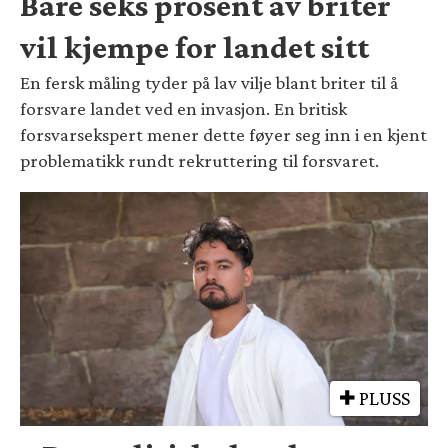
Bare seks prosent av briter
vil kjempe for landet sitt
En fersk måling tyder på lav vilje blant briter til å
forsvare landet ved en invasjon. En britisk
forsvarsekspert mener dette føyer seg inn i en kjent
problematikk rundt rekruttering til forsvaret.
PLUSS