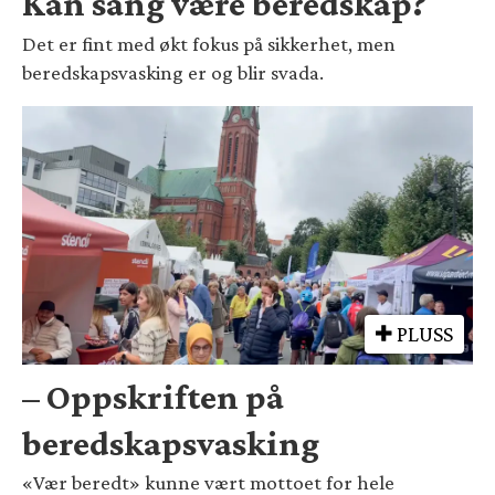
Kan sang være beredskap?
Det er fint med økt fokus på sikkerhet, men
beredskapsvasking er og blir svada.
PLUSS
– Oppskriften på
beredskapsvasking
«Vær beredt» kunne vært mottoet for hele