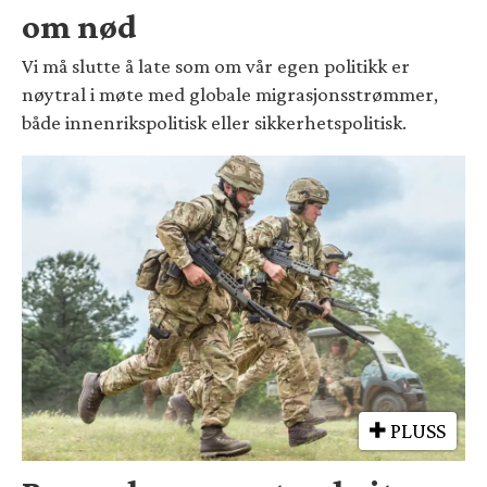
om nød
Vi må slutte å late som om vår egen politikk er
nøytral i møte med globale migrasjonsstrømmer,
både innenrikspolitisk eller sikkerhetspolitisk.
PLUSS