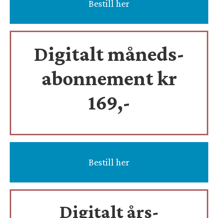
Bestill her
Digitalt måneds-
abonnement kr
169,-
Bestill her
Digitalt års-