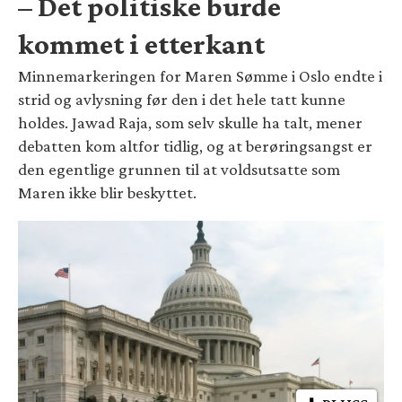
– Det politiske burde
kommet i etterkant
Minnemarkeringen for Maren Sømme i Oslo endte i
strid og avlysning før den i det hele tatt kunne
holdes. Jawad Raja, som selv skulle ha talt, mener
debatten kom altfor tidlig, og at berøringsangst er
den egentlige grunnen til at voldsutsatte som
Maren ikke blir beskyttet.