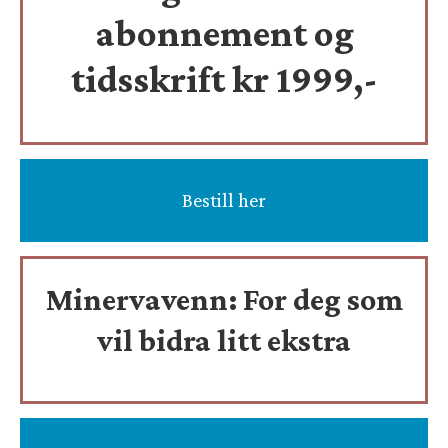
abonnement og
tidsskrift
kr 1999,-
Bestill her
Minervavenn:
For deg som
vil bidra litt ekstra