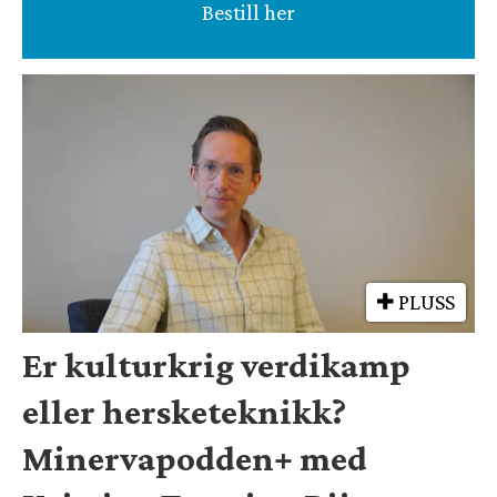
Bestill her
PLUSS
Er kulturkrig verdikamp
eller hersketeknikk?
Minervapodden+ med