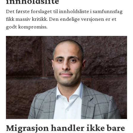
innholdslite
Det første forslaget til innholdsliste i samfunnsfag
fikk massiv kritikk. Den endelige versjonen er et
godt kompromiss.
Migrasjon handler ikke bare