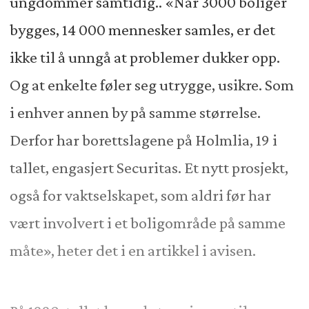
ungdommer samtidig.. «Når 3000 boliger
bygges, 14 000 mennesker samles, er det
ikke til å unngå at problemer dukker opp.
Og at enkelte føler seg utrygge, usikre. Som
i enhver annen by på samme størrelse.
Derfor har borettslagene på Holmlia, 19 i
tallet, engasjert Securitas. Et nytt prosjekt,
også for vaktselskapet, som aldri før har
vært involvert i et boligområde på samme
måte», heter det i en artikkel i avisen.