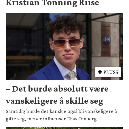
Kristian Tonning Riise
PLUSS
– Det burde absolutt være
vanskeligere å skille seg
Samtidig burde det kanskje også bli vanskeligere å
gifte seg, mener influenser Elias Omberg.