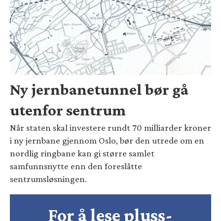
Ny jernbanetunnel bør gå
utenfor sentrum
Når staten skal investere rundt 70 milliarder kroner
i ny jernbane gjennom Oslo, bør den utrede om en
nordlig ringbane kan gi større samlet
samfunnsnytte enn den foreslåtte
sentrumsløsningen.
For å lese pluss-