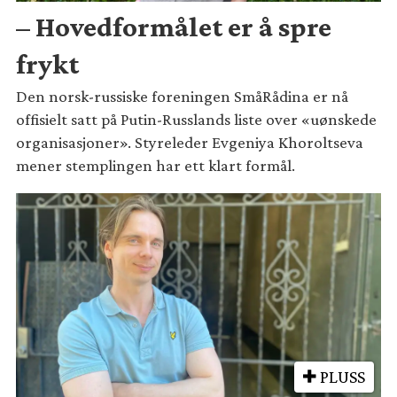
– Hovedformålet er å spre
frykt
Den norsk-russiske foreningen SmåRådina er nå
offisielt satt på Putin-Russlands liste over «uønskede
organisasjoner». Styreleder Evgeniya Khoroltseva
mener stemplingen har ett klart formål.
PLUSS