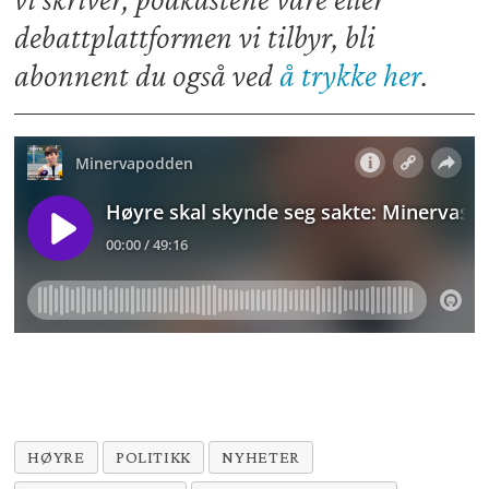
debattplattformen vi tilbyr, bli
abonnent du også ved
å trykke her
.
HØYRE
POLITIKK
NYHETER