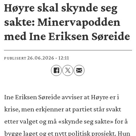
Høyre skal skynde seg
sakte: Minervapodden
med Ine Eriksen Søreide
26.06.2026 - 12:11
PUBLISERT
Ine Eriksen Søreide avviser at Høyre er i
krise, men erkjenner at partiet står svakt
etter valget og må «skynde seg sakte» for å
bygge laget og et nytt politisk prosjekt. Hun