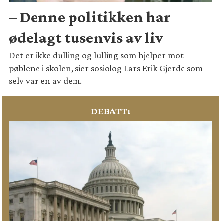
– Denne politikken har
ødelagt tusenvis av liv
Det er ikke dulling og lulling som hjelper mot
pøblene i skolen, sier sosiolog Lars Erik Gjerde som
selv var en av dem.
DEBATT: