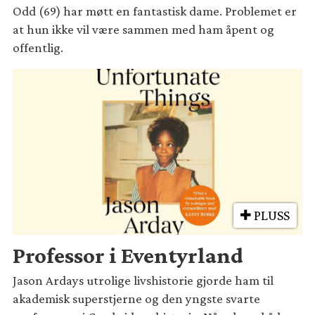
Odd (69) har møtt en fantastisk dame. Problemet er
at hun ikke vil være sammen med ham åpent og
offentlig.
PLUSS
Professor i Eventyrland
Jason Ardays utrolige livshistorie gjorde ham til
akademisk superstjerne og den yngste svarte