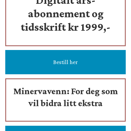
abonnement og
tidsskrift
kr 1999,-
Bestill her
Minervavenn:
For deg som
vil bidra litt ekstra