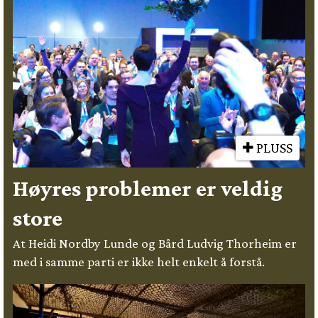
PLUSS
Høyres problemer er veldig
store
At Heidi Nordby Lunde og Bård Ludvig Thorheim er
med i samme parti er ikke helt enkelt å forstå.