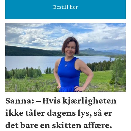
Bestill her
Sanna: – Hvis kjærligheten
ikke tåler dagens lys, så er
det bare en skitten affære.