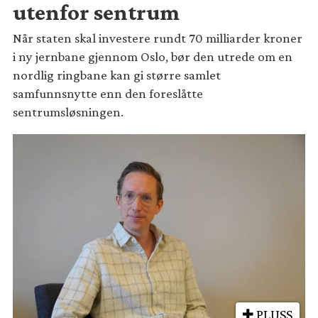
utenfor sentrum
Når staten skal investere rundt 70 milliarder kroner
i ny jernbane gjennom Oslo, bør den utrede om en
nordlig ringbane kan gi større samlet
samfunnsnytte enn den foreslåtte
sentrumsløsningen.
PLUSS