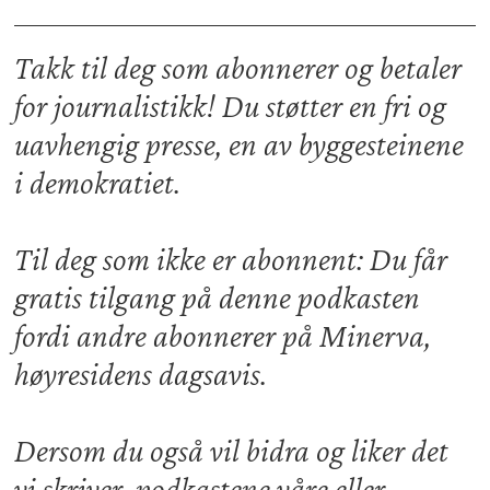
Takk til deg som abonnerer og betaler
for journalistikk! Du støtter en fri og
uavhengig presse, en av byggesteinene
i demokratiet.
Til deg som ikke er abonnent: Du får
gratis tilgang på denne podkasten
fordi andre abonnerer på Minerva,
høyresidens dagsavis.
Dersom du også vil bidra og liker det
vi skriver, podkastene våre eller