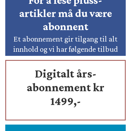
For å lese pluss-
artikler må du være
abonnent
Et abonnement gir tilgang til alt
innhold og vi har følgende tilbud
Digitalt års-
abonnement kr
1499,-