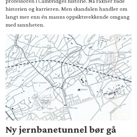
professoren i Cambridges historie. Nå rakner både
historien og karrieren. Men skandalen handler om
langt mer enn én manns oppsiktsvekkende omgang
med sannheten.
Ny jernbanetunnel bør gå