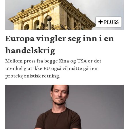
PLUSS
Europa vingler seg inn i en
handelskrig
Mellom press fra begge Kina og USA er det
utenkelig at ikke EU også vil måtte gå i en
proteksjonistisk retning.