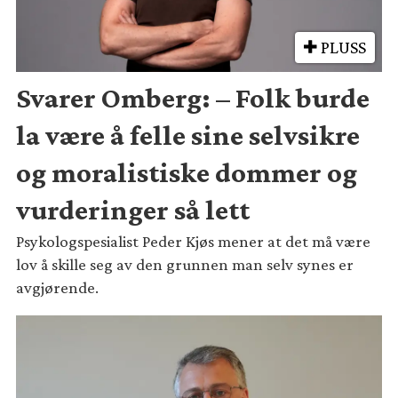
PLUSS
Svarer Omberg: – Folk burde
la være å felle sine selvsikre
og moralistiske dommer og
vurderinger så lett
Psykologspesialist Peder Kjøs mener at det må være
lov å skille seg av den grunnen man selv synes er
avgjørende.