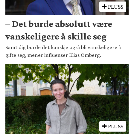
PLUSS
– Det burde absolutt være
vanskeligere å skille seg
Samtidig burde det kanskje også bli vanskeligere å
gifte seg, mener influenser Elias Omberg.
PLUSS