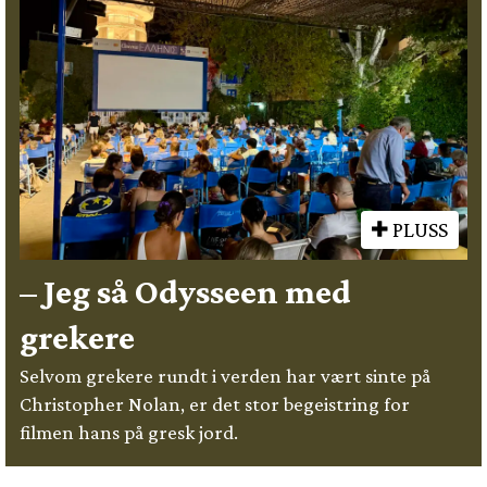
PLUSS
– Jeg så Odysseen med
grekere
Selvom grekere rundt i verden har vært sinte på
Christopher Nolan, er det stor begeistring for
filmen hans på gresk jord.