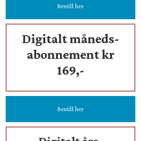
Bestill her
Digitalt måneds-
abonnement kr
169,-
Bestill her
Digitalt års-