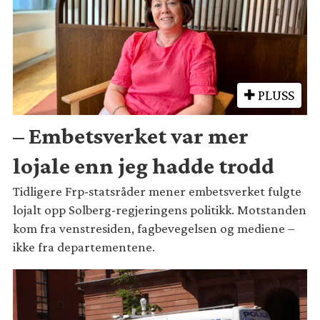
PLUSS
– Embetsverket var mer
lojale enn jeg hadde trodd
Tidligere Frp-statsråder mener embetsverket fulgte
lojalt opp Solberg-regjeringens politikk. Motstanden
kom fra venstresiden, fagbevegelsen og mediene –
ikke fra departementene.