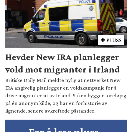
PLUSS
Hevder New IRA planlegger
vold mot migranter i Irland
Britiske Daily Mail meldte nylig at nettverket New
IRA angivelig planlegger en voldskampanje for å
drive migranter ut av Irland. Saken bygger foreløpig
på én anonym kilde, og har en forhistorie av
lignende, senere avkreftede påstander.