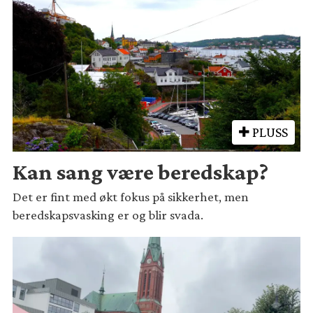
PLUSS
Kan sang være beredskap?
Det er fint med økt fokus på sikkerhet, men
beredskapsvasking er og blir svada.