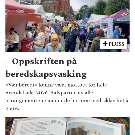
PLUSS
– Oppskriften på
beredskapsvasking
«Vær beredt» kunne vært mottoet for hele
Arendalsuka 2026. Halvparten av alle
arrangementene mener de har noe med sikkerhet å
gjøre.