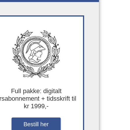
Full pakke: digitalt
rsabonnement + tidsskrift til
kr 1999,-
Bestill her