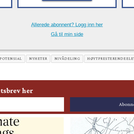
Allerede abonnent? Logg inn her
Gå til min side
POTENSIAL
NYHETER
NIVÅDELING
HØYTPRESTERENDEELE
tsbrev her