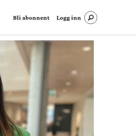
Bli abonnent
Logg inn