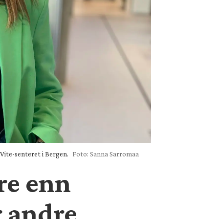
lVite-senteret i Bergen.
Foto: Sanna Sarromaa
re enn
r andre