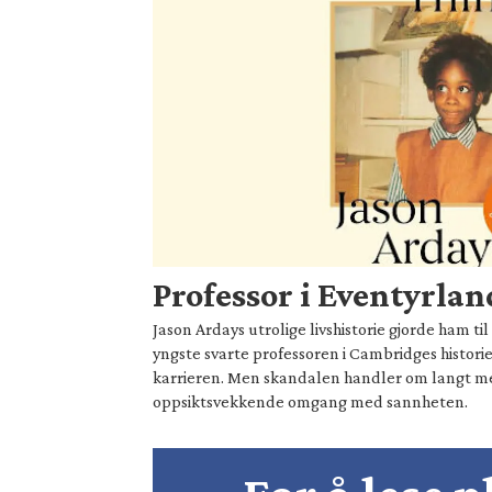
Professor i Eventyrlan
Jason Ardays utrolige livshistorie gjorde ham t
yngste svarte professoren i Cambridges historie
karrieren. Men skandalen handler om langt 
oppsiktsvekkende omgang med sannheten.