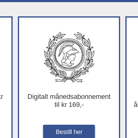
kr
Digitalt månedsabonnement
til kr 169,-
å
Bestill her