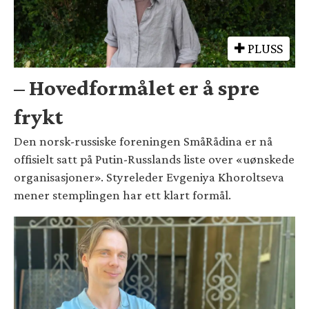
PLUSS
– Hovedformålet er å spre
frykt
Den norsk-russiske foreningen SmåRådina er nå
offisielt satt på Putin-Russlands liste over «uønskede
organisasjoner». Styreleder Evgeniya Khoroltseva
mener stemplingen har ett klart formål.