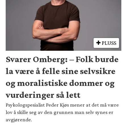
PLUSS
Svarer Omberg: – Folk burde
la være å felle sine selvsikre
og moralistiske dommer og
vurderinger så lett
Psykologspesialist Peder Kjøs mener at det må være
lov å skille seg av den grunnen man selv synes er
avgjørende.