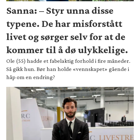
Sanna: – Styr unna disse
typene. De har misforstått
livet og sørger selv for at de
kommer til å dø ulykkelige.
Ole (55) hadde et fabelaktig forhold i fire måneder.
Så gikk hun. Bør han holde «vennskapet» gående i
håp om en endring?