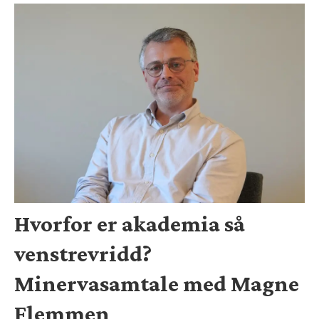
Hvorfor er akademia så
venstrevridd?
Minervasamtale med Magne
Flemmen