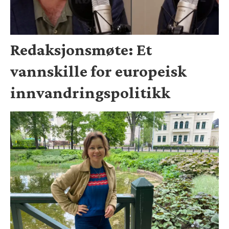
Redaksjonsmøte: Et
vannskille for europeisk
innvandringspolitikk