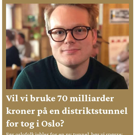
Vil vi bruke 70 milliarder
kroner på en distriktstunnel
for tog i Oslo?
Før oslofolk jubler for en ny tunnel, bør vi spørre: