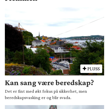
PLUSS
Kan sang være beredskap?
Det er fint med økt fokus på sikkerhet, men
beredskapsvasking er og blir svada.