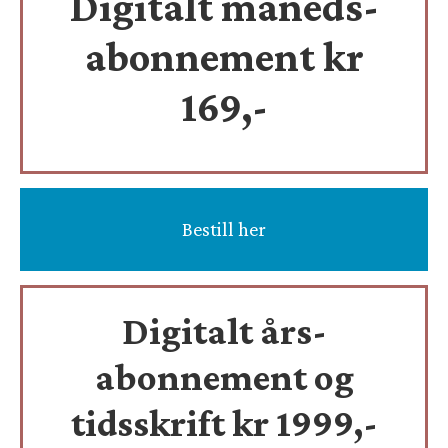
Digitalt måneds-
abonnement kr
169,-
Bestill her
Digitalt års-
abonnement og
tidsskrift
kr 1999,-