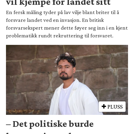
vil kjempe for landet sitt
En fersk måling tyder på lav vilje blant briter til å
forsvare landet ved en invasjon. En britisk
forsvarsekspert mener dette føyer seg inn i en kjent
problematikk rundt rekruttering til forsvaret.
PLUSS
– Det politiske burde