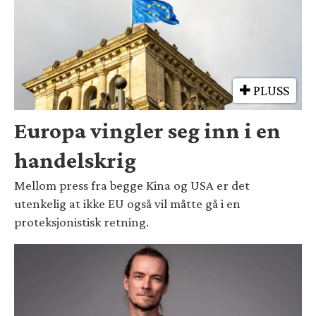
PLUSS
Europa vingler seg inn i en
handelskrig
Mellom press fra begge Kina og USA er det
utenkelig at ikke EU også vil måtte gå i en
proteksjonistisk retning.