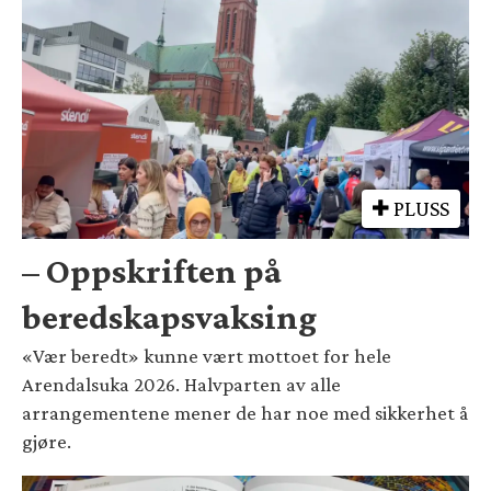
PLUSS
– Oppskriften på
beredskapsvaksing
«Vær beredt» kunne vært mottoet for hele
Arendalsuka 2026. Halvparten av alle
arrangementene mener de har noe med sikkerhet å
gjøre.