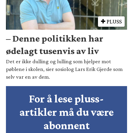
PLUSS
– Denne politikken har
ødelagt tusenvis av liv
Det er ikke dulling og lulling som hjelper mot
pøblene i skolen, sier sosiolog Lars Erik Gjerde som
selv var en av dem.
For å lese pluss-
artikler må du være
abonnent