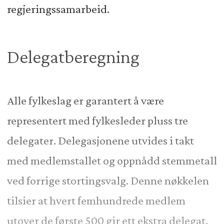
regjeringssamarbeid.
Delegatberegning
Alle fylkeslag er garantert å være
representert med fylkesleder pluss tre
delegater. Delegasjonene utvides i takt
med medlemstallet og oppnådd stemmetall
ved forrige stortingsvalg. Denne nøkkelen
tilsier at hvert femhundrede medlem
utover de første 500 gir ett ekstra delegat.