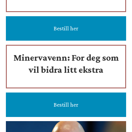
Bestill her
Minervavenn:
For deg som
vil bidra litt ekstra
Bestill her