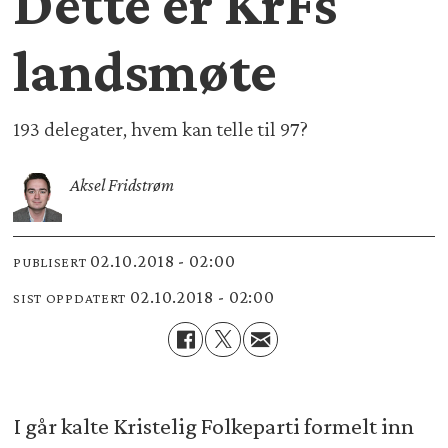
Dette er KrFs
landsmøte
193 delegater, hvem kan telle til 97?
Aksel Fridstrøm
02.10.2018 - 02:00
PUBLISERT
02.10.2018 - 02:00
SIST OPPDATERT
I går kalte Kristelig Folkeparti formelt inn