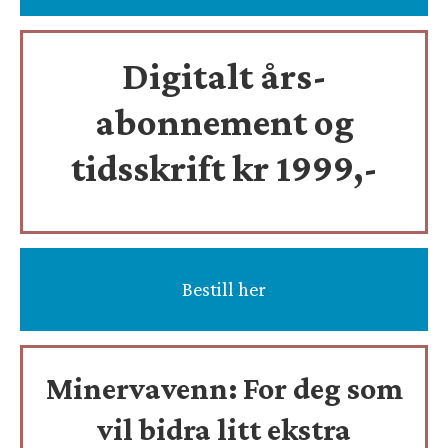
Digitalt års-
abonnement og
tidsskrift
kr 1999,-
Bestill her
Minervavenn:
For deg som
vil bidra litt ekstra