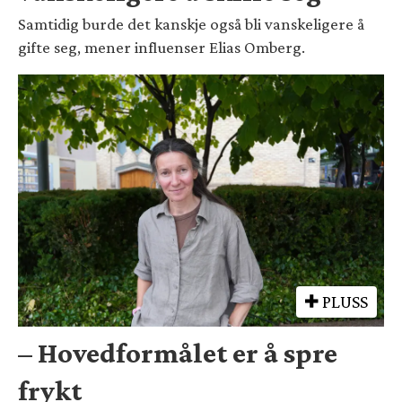
Samtidig burde det kanskje også bli vanskeligere å
gifte seg, mener influenser Elias Omberg.
PLUSS
– Hovedformålet er å spre
frykt