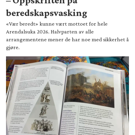
– Oppskriften på
beredskapsvasking
«Vær beredt» kunne vært mottoet for hele
Arendalsuka 2026. Halvparten av alle
arrangementene mener de har noe med sikkerhet å
gjøre.