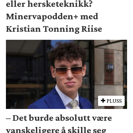
eller hersketeknikk?
Minervapodden+ med
Kristian Tonning Riise
PLUSS
– Det burde absolutt være
vanskeligere å skille seg