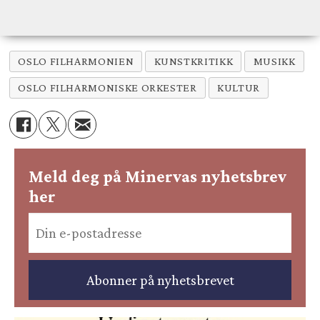
OSLO FILHARMONIEN
KUNSTKRITIKK
MUSIKK
OSLO FILHARMONISKE ORKESTER
KULTUR
Meld deg på Minervas nyhetsbrev
her