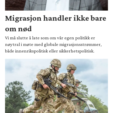
Migrasjon handler ikke bare
om nød
Vi må slutte å late som om vår egen politikk er
nøytral i møte med globale migrasjonsstrømmer,
både innenrikspolitisk eller sikkerhetspolitisk.