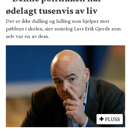
ødelagt tusenvis av liv
Det er ikke dulling og lulling som hjelper mot
pøblene i skolen, sier sosiolog Lars Erik Gjerde som
selv var en av dem.
PLUSS