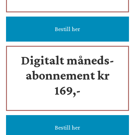
Bestill her
Digitalt måneds-
abonnement kr
169,-
Bestill her