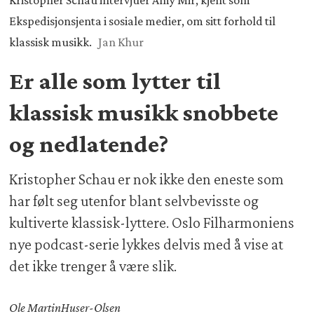
Kristopher Schau intervjuer Amy Mir, kjent som
Ekspedisjonsjenta i sosiale medier, om sitt forhold til
klassisk musikk.
Jan Khur
Er alle som lytter til
klassisk musikk snobbete
og nedlatende?
Kristopher Schau er nok ikke den eneste som
har følt seg utenfor blant selvbevisste og
kultiverte klassisk-lyttere. Oslo Filharmoniens
nye podcast-serie lykkes delvis med å vise at
det ikke trenger å være slik.
Ole Martin
Huser-Olsen