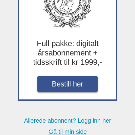
Full pakke: digitalt
årsabonnement +
tidsskrift til kr 1999,-
Bestill her
Allerede abonnent? Logg inn her
Gå til min side