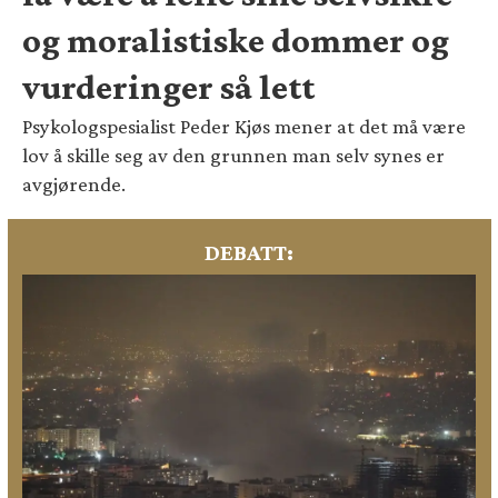
og moralistiske dommer og
vurderinger så lett
Psykologspesialist Peder Kjøs mener at det må være
lov å skille seg av den grunnen man selv synes er
avgjørende.
DEBATT: