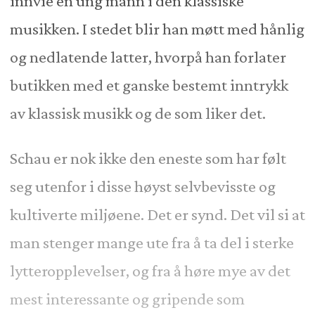
innvie en ung mann i den klassiske
musikken. I stedet blir han møtt med hånlig
og nedlatende latter, hvorpå han forlater
butikken med et ganske bestemt inntrykk
av klassisk musikk og de som liker det.
Schau er nok ikke den eneste som har følt
seg utenfor i disse høyst selvbevisste og
kultiverte miljøene. Det er synd. Det vil si at
man stenger mange ute fra å ta del i sterke
lytteropplevelser, og fra å høre mye av det
mest interessante og gripende som