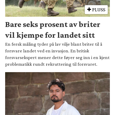
PLUSS
Bare seks prosent av briter
vil kjempe for landet sitt
En fersk måling tyder på lav vilje blant briter til å
forsvare landet ved en invasjon. En britisk
forsvarsekspert mener dette føyer seg inn i en kjent
problematikk rundt rekruttering til forsvaret.