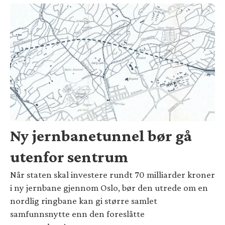
Ny jernbanetunnel bør gå
utenfor sentrum
Når staten skal investere rundt 70 milliarder kroner
i ny jernbane gjennom Oslo, bør den utrede om en
nordlig ringbane kan gi større samlet
samfunnsnytte enn den foreslåtte