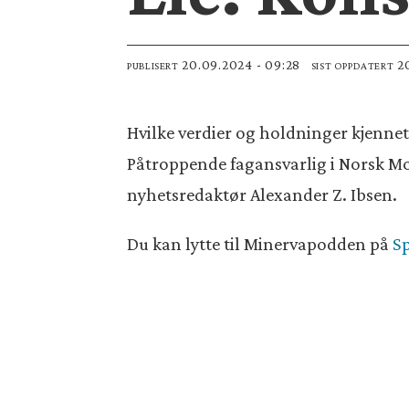
20.09.2024 - 09:28
PUBLISERT
SIST OPPDATERT
Hvilke verdier og holdninger kjenne
Påtroppende fagansvarlig i Norsk Mo
nyhetsredaktør Alexander Z. Ibsen.
Du kan lytte til Minervapodden på
Sp