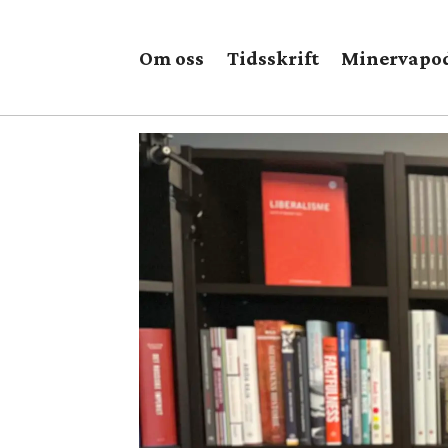
Om oss
Tidsskrift
Minervapo