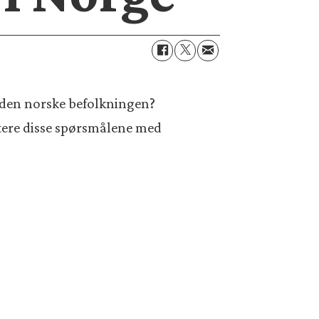
i den norske befolkningen?
utere disse spørsmålene med