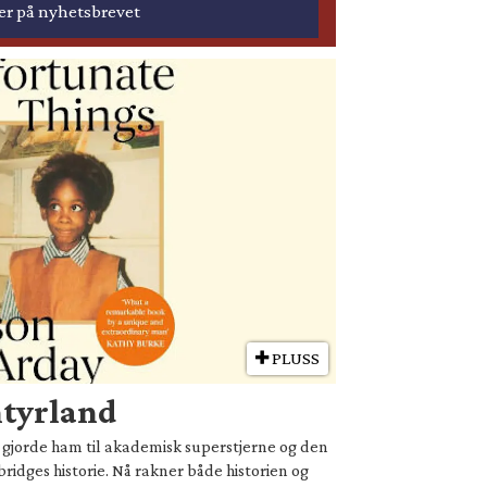
PLUSS
ntyrland
ie gjorde ham til akademisk superstjerne og den
ridges historie. Nå rakner både historien og