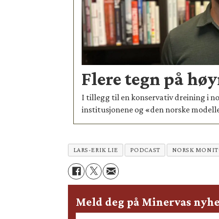
Flere tegn på høy
I tillegg til en konservativ dreining i 
institusjonene og «den norske modell
LARS-ERIK LIE
PODCAST
NORSK MONIT
Meld deg på Minervas nyhe