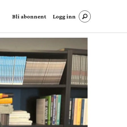
Bli abonnent
Logg inn