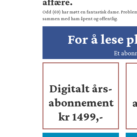
affære.
Odd (69) har møtt en fantastisk dame. Probleme
sammen med ham åpent og offentlig.
For å lese 
Et abonn
Digitalt års-
abonnement
kr 1499,-