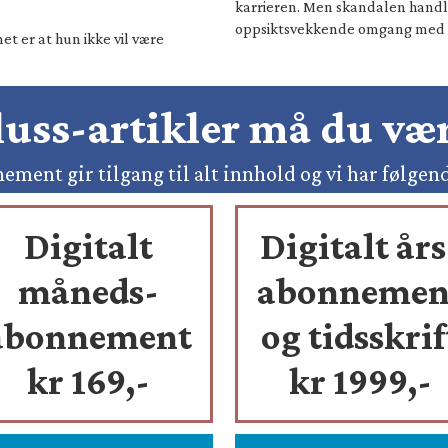
karrieren. Men skandalen hand
oppsiktsvekkende omgang med 
t er at hun ikke vil være
pluss-artikler må du v
ement gir tilgang til alt innhold og vi har følgen
Digitalt
Digitalt års
måneds-
abonnemen
abonnement
og tidsskrif
kr 169,-
kr 1999,-