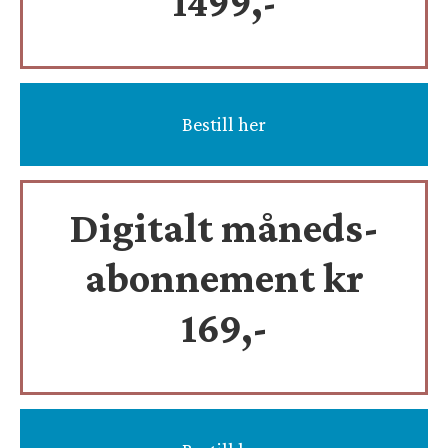
1499,-
Bestill her
Digitalt måneds-
abonnement kr
169,-