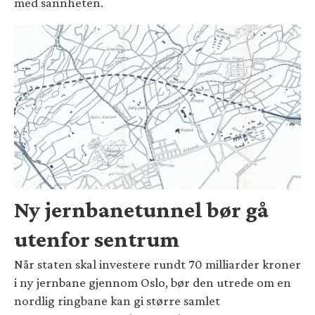
med sannheten.
Ny jernbanetunnel bør gå
utenfor sentrum
Når staten skal investere rundt 70 milliarder kroner
i ny jernbane gjennom Oslo, bør den utrede om en
nordlig ringbane kan gi større samlet