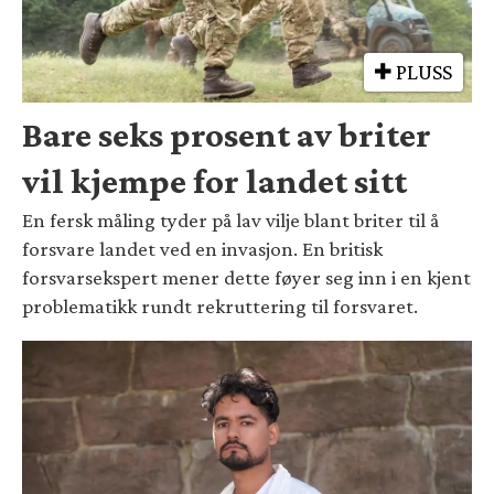
PLUSS
Bare seks prosent av briter
vil kjempe for landet sitt
En fersk måling tyder på lav vilje blant briter til å
forsvare landet ved en invasjon. En britisk
forsvarsekspert mener dette føyer seg inn i en kjent
problematikk rundt rekruttering til forsvaret.