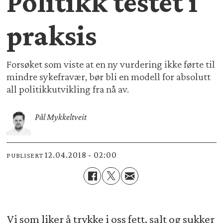
Politikk testet i
praksis
Forsøket som viste at en ny vurdering ikke førte til
mindre sykefravær, bør bli en modell for absolutt
all politikkutvikling fra nå av.
Pål Mykkeltveit
12.04.2018 - 02:00
PUBLISERT
Vi som liker å trykke i oss fett, salt og sukker