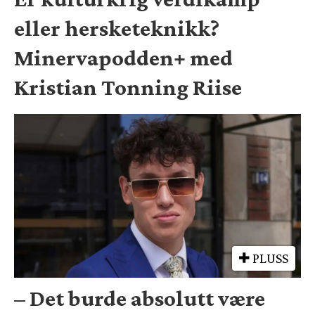
eller hersketeknikk?
Minervapodden+ med
Kristian Tonning Riise
PLUSS
– Det burde absolutt være