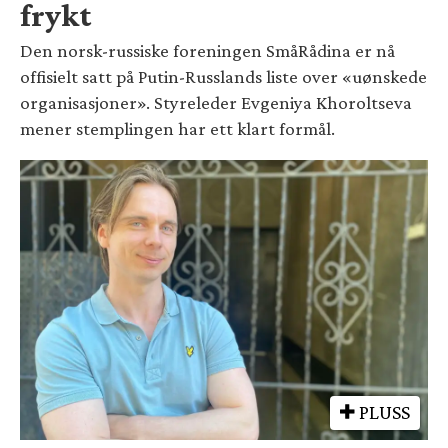
frykt
Den norsk-russiske foreningen SmåRådina er nå
offisielt satt på Putin-Russlands liste over «uønskede
organisasjoner». Styreleder Evgeniya Khoroltseva
mener stemplingen har ett klart formål.
PLUSS