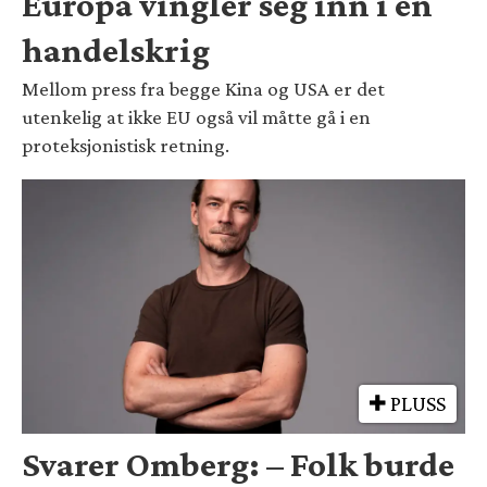
Europa vingler seg inn i en
handelskrig
Mellom press fra begge Kina og USA er det
utenkelig at ikke EU også vil måtte gå i en
proteksjonistisk retning.
PLUSS
Svarer Omberg: – Folk burde