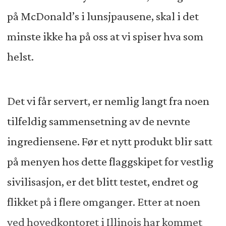
på McDonald’s i lunsjpausene, skal i det
minste ikke ha på oss at vi spiser hva som
helst.
Det vi får servert, er nemlig langt fra noen
tilfeldig sammensetning av de nevnte
ingrediensene. Før et nytt produkt blir satt
på menyen hos dette flaggskipet for vestlig
sivilisasjon, er det blitt testet, endret og
flikket på i flere omganger. Etter at noen
ved hovedkontoret i Illinois har kommet