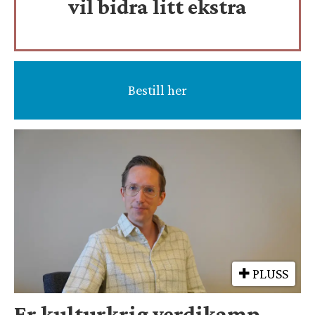
vil bidra litt ekstra
Bestill her
PLUSS
Er kulturkrig verdikamp