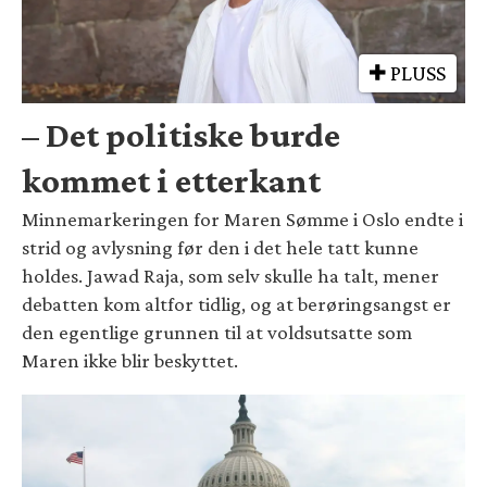
PLUSS
– Det politiske burde
kommet i etterkant
Minnemarkeringen for Maren Sømme i Oslo endte i
strid og avlysning før den i det hele tatt kunne
holdes. Jawad Raja, som selv skulle ha talt, mener
debatten kom altfor tidlig, og at berøringsangst er
den egentlige grunnen til at voldsutsatte som
Maren ikke blir beskyttet.