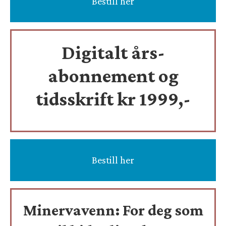
Bestill her
Digitalt års-
abonnement og
tidsskrift
kr 1999,-
Bestill her
Minervavenn:
For deg som