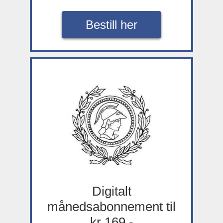
Bestill her
Digitalt
månedsabonnement til
kr 169,-