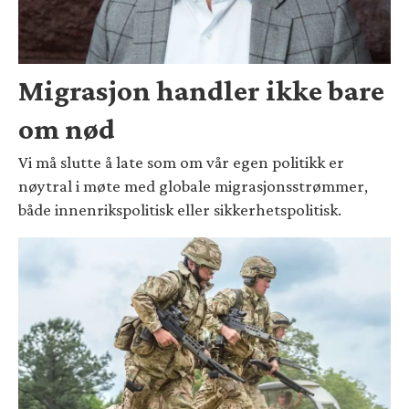
Migrasjon handler ikke bare
om nød
Vi må slutte å late som om vår egen politikk er
nøytral i møte med globale migrasjonsstrømmer,
både innenrikspolitisk eller sikkerhetspolitisk.