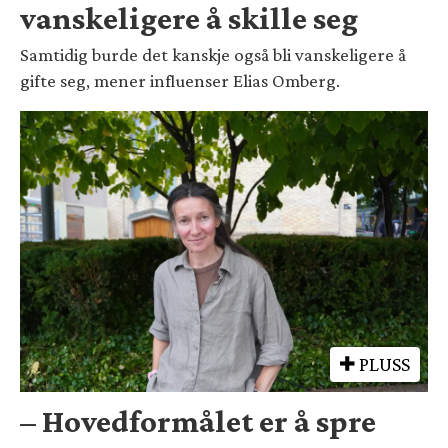
vanskeligere å skille seg
Samtidig burde det kanskje også bli vanskeligere å
gifte seg, mener influenser Elias Omberg.
PLUSS
– Hovedformålet er å spre