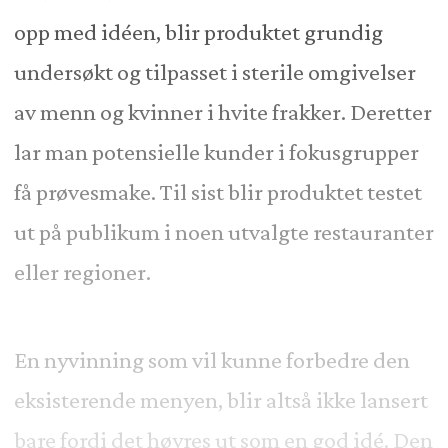
opp med idéen, blir produktet grundig
undersøkt og tilpasset i sterile omgivelser
av menn og kvinner i hvite frakker. Deretter
lar man potensielle kunder i fokusgrupper
få prøvesmake. Til sist blir produktet testet
ut på publikum i noen utvalgte restauranter
eller regioner.
En nyvinning som vil kunne forbedre den
eksisterende menyen, blir altså ikke lansert
bare fordi det høyres ut som en god idé. Den