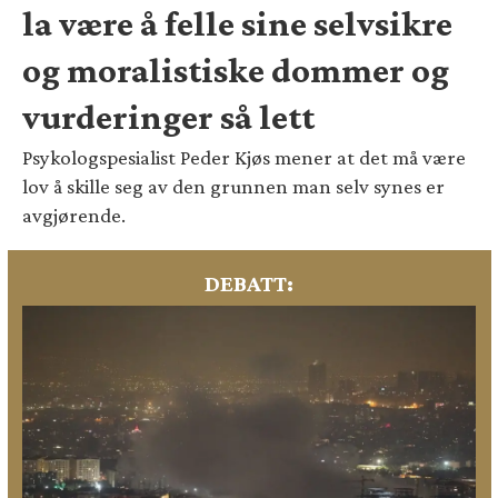
la være å felle sine selvsikre
og moralistiske dommer og
vurderinger så lett
Psykologspesialist Peder Kjøs mener at det må være
lov å skille seg av den grunnen man selv synes er
avgjørende.
DEBATT: