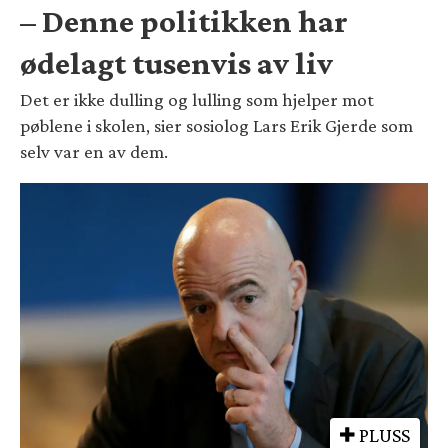
– Denne politikken har
ødelagt tusenvis av liv
Det er ikke dulling og lulling som hjelper mot
pøblene i skolen, sier sosiolog Lars Erik Gjerde som
selv var en av dem.
PLUSS