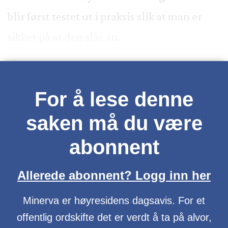
blir først testet ut i praksis slik at man er
sikker på at den slår an.
For å lese denne
saken må du være
abonnent
Allerede abonnent? Logg inn her
Minerva er høyresidens dagsavis. For et
offentlig ordskifte det er verdt å ta på alvor,