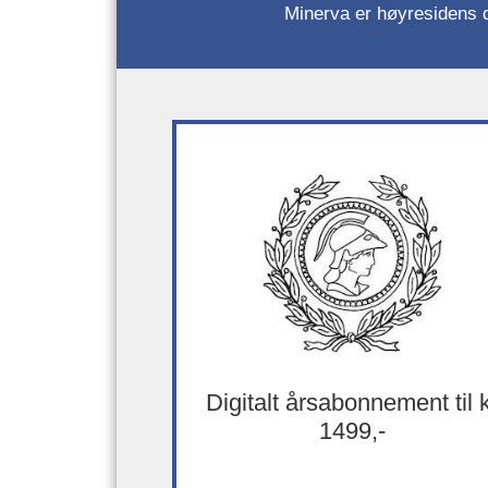
Minerva er høyresidens da
Digitalt årsabonnement til 
1499,-