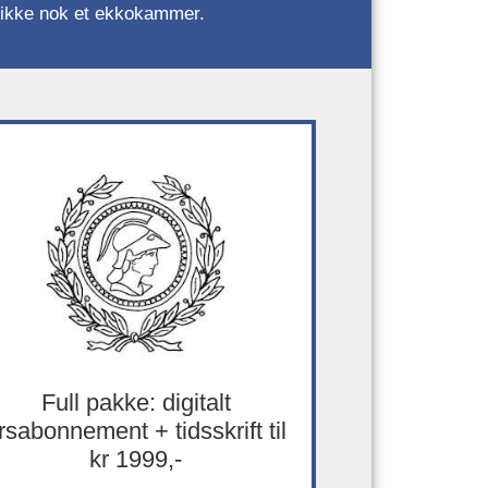
r, ikke nok et ekkokammer.
Full pakke: digitalt
rsabonnement + tidsskrift til
kr 1999,-