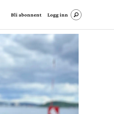
Bli abonnent
Logg inn