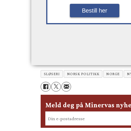
Bestill her
SLØSERI
NORSK POLITIKK
NORGE
N
Meld deg på Minervas nyhe