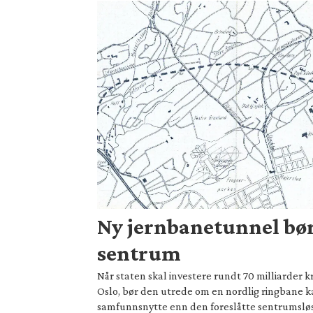
Ny jernbanetunnel bør
sentrum
Når staten skal investere rundt 70 milliarder 
Oslo, bør den utrede om en nordlig ringbane ka
samfunnsnytte enn den foreslåtte sentrumslø