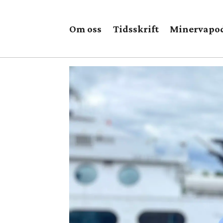
Om oss
Tidsskrift
Minervapo