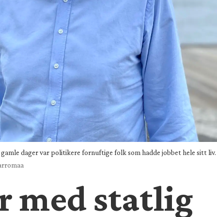
gamle dager var politikere fornuftige folk som hadde jobbet hele sitt liv. 
Sarromaa
r med statlig