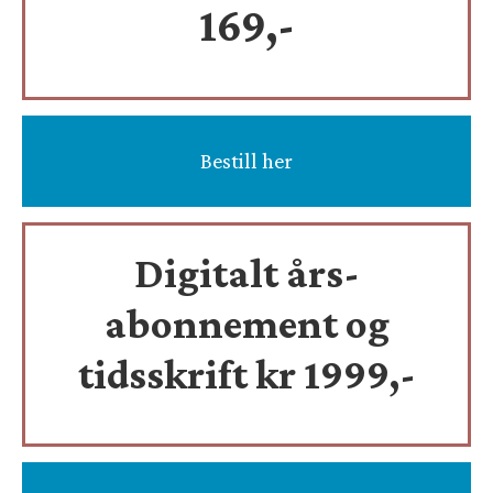
169,-
Bestill her
Digitalt års-
abonnement og
tidsskrift
kr 1999,-