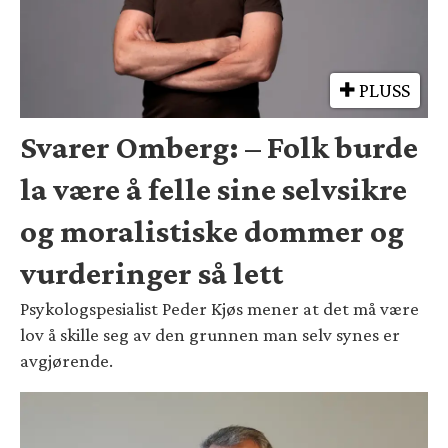
PLUSS
Svarer Omberg: – Folk burde
la være å felle sine selvsikre
og moralistiske dommer og
vurderinger så lett
Psykologspesialist Peder Kjøs mener at det må være
lov å skille seg av den grunnen man selv synes er
avgjørende.