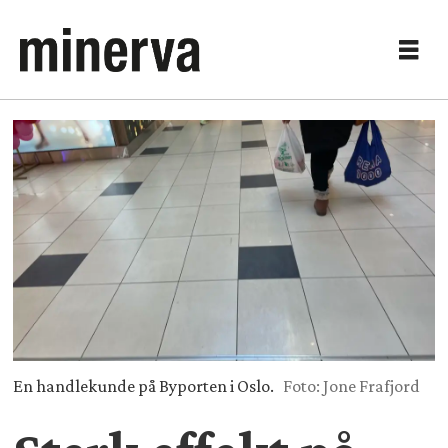
En handlekunde på Byporten i Oslo.
Foto: Jone Frafjord