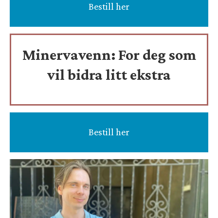
Bestill her
Minervavenn:
For deg som
vil bidra litt ekstra
Bestill her