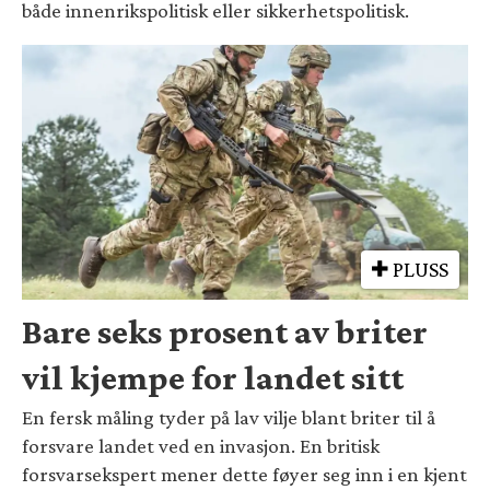
både innenrikspolitisk eller sikkerhetspolitisk.
PLUSS
Bare seks prosent av briter
vil kjempe for landet sitt
En fersk måling tyder på lav vilje blant briter til å
forsvare landet ved en invasjon. En britisk
forsvarsekspert mener dette føyer seg inn i en kjent