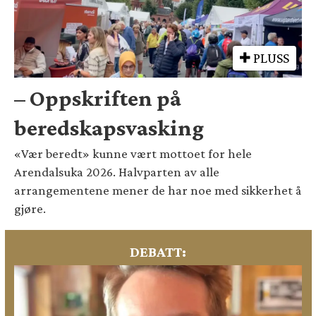
PLUSS
– Oppskriften på
beredskapsvasking
«Vær beredt» kunne vært mottoet for hele
Arendalsuka 2026. Halvparten av alle
arrangementene mener de har noe med sikkerhet å
gjøre.
DEBATT: