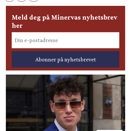
Meld deg på Minervas nyhetsbrev
her