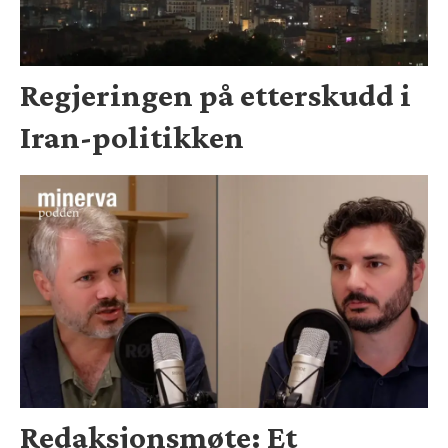
Regjeringen på etterskudd i
Iran-politikken
Redaksjonsmøte: Et