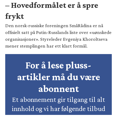
– Hovedformålet er å spre
frykt
Den norsk-russiske foreningen SmåRådina er nå
offisielt satt på Putin-Russlands liste over «uønskede
organisasjoner». Styreleder Evgeniya Khoroltseva
mener stemplingen har ett klart formål.
For å lese pluss-
artikler må du være
abonnent
Et abonnement gir tilgang til alt
innhold og vi har følgende tilbud