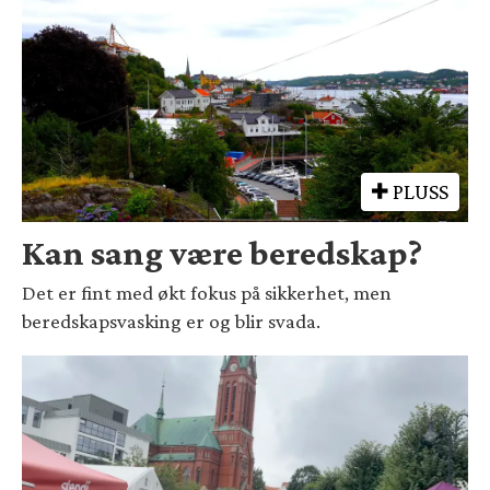
PLUSS
Kan sang være beredskap?
Det er fint med økt fokus på sikkerhet, men
beredskapsvasking er og blir svada.