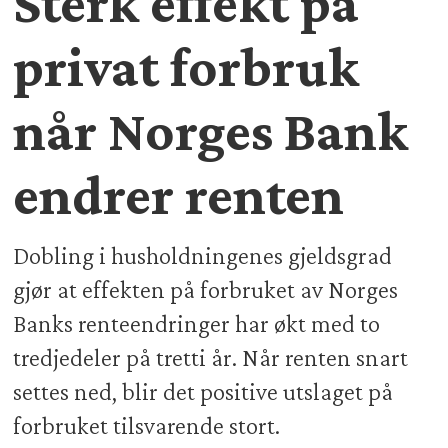
Sterk effekt på
privat forbruk
når Norges Bank
endrer renten
Dobling i husholdningenes gjeldsgrad
gjør at effekten på forbruket av Norges
Banks renteendringer har økt med to
tredjedeler på tretti år. Når renten snart
settes ned, blir det positive utslaget på
forbruket tilsvarende stort.