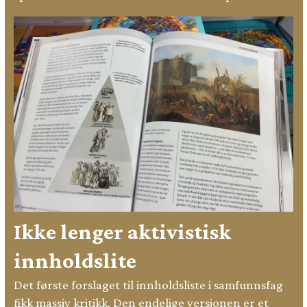
Ikke lenger aktivistisk
innholdslite
Det første forslaget til innholdsliste i samfunnsfag
fikk massiv kritikk. Den endelige versjonen er et