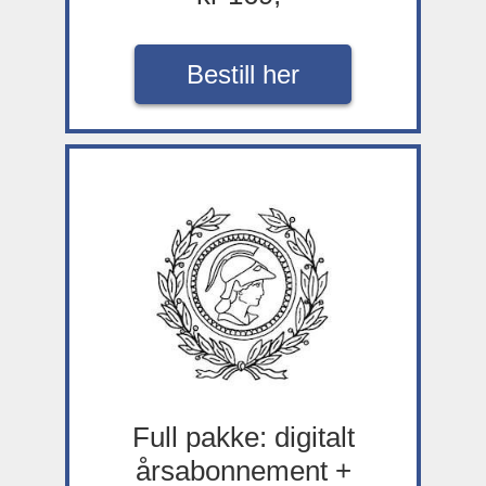
Bestill her
Full pakke: digitalt
årsabonnement +