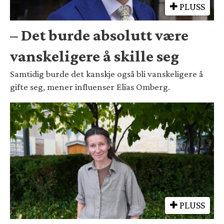
PLUSS
– Det burde absolutt være
vanskeligere å skille seg
Samtidig burde det kanskje også bli vanskeligere å
gifte seg, mener influenser Elias Omberg.
PLUSS