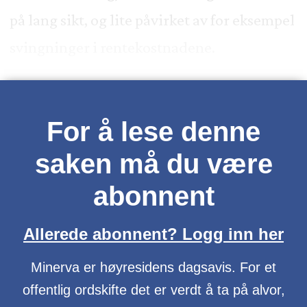
på lang sikt, og lite påvirket av for eksempel
svingninger i rentekostnadene.
For å lese denne
saken må du være
abonnent
Allerede abonnent? Logg inn her
Minerva er høyresidens dagsavis. For et
offentlig ordskifte det er verdt å ta på alvor,