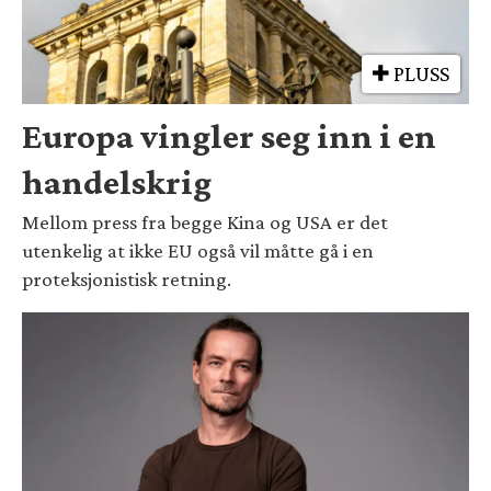
PLUSS
Europa vingler seg inn i en
handelskrig
Mellom press fra begge Kina og USA er det
utenkelig at ikke EU også vil måtte gå i en
proteksjonistisk retning.