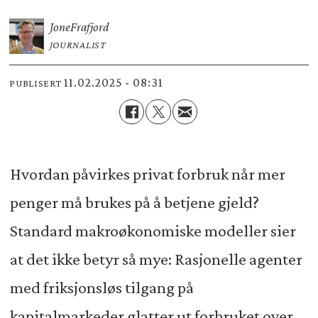
Jone
Frafjord
JOURNALIST
11.02.2025 - 08:31
PUBLISERT
Hvordan påvirkes privat forbruk når mer
penger må brukes på å betjene gjeld?
Standard makroøkonomiske modeller sier
at det ikke betyr så mye: Rasjonelle agenter
med friksjonsløs tilgang på
kapitalmarkeder glatter ut forbruket over