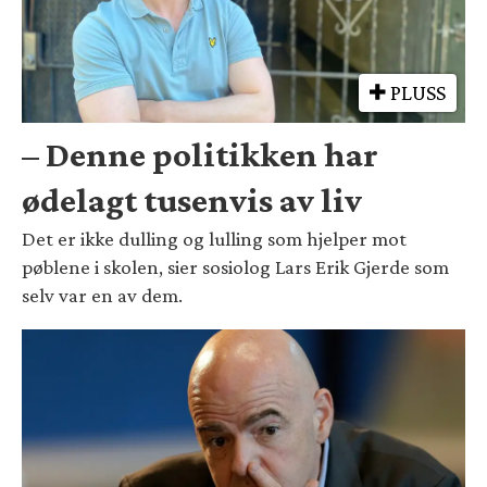
PLUSS
– Denne politikken har
ødelagt tusenvis av liv
Det er ikke dulling og lulling som hjelper mot
pøblene i skolen, sier sosiolog Lars Erik Gjerde som
selv var en av dem.