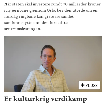
Når staten skal investere rundt 70 milliarder kroner
i ny jernbane gjennom Oslo, bør den utrede om en
nordlig ringbane kan gi større samlet
samfunnsnytte enn den foreslåtte
sentrumsløsningen.
PLUSS
Er kulturkrig verdikamp