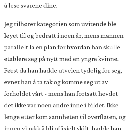
å lese svarene dine.
Jeg tilhører kategorien som uvitende ble
løyet til og bedratt i noen år, mens mannen
parallelt la en plan for hvordan han skulle
etablere seg på nytt med en yngre kvinne.
Først da han hadde utveien tydelig for seg,
evnet han å ta tak og komme seg ut av
forholdet vårt - mens han fortsatt hevdet
det ikke var noen andre inne i bildet. Ikke
lenge etter kom sannheten til overflaten, og
innen vi rakk å bli offisielt skilt, hadde han