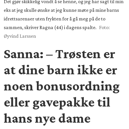
Det gjør skikkelig vondt å se henne, og jeg har sagt til min
eks at jeg skulle ønske at jeg kunne møte på mine barns
idrettsarenaer uten frykten for å gå meg på de to
sammen, skriver Ragna (44) i dagens spalte.
Foto:
Øyvind Larssen
Sanna: – Trøsten er
at dine barn ikke er
noen bonusordning
eller gavepakke til
hans nye dame