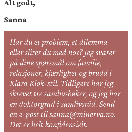
Alt godt,
Sanna
Har du et problem, et dilemma
eller sliter du med noe? Jeg svarer
på dine spørsmål om familie,
relasjoner, kjærlighet og brudd i
Klara Klok-stil. Tidligere har jeg
skrevet tre samlivsbøker, og jeg har
en doktorgrad i samlivsråd. Send
en e-post til sanna@minerva.no.
Det er helt konfidensielt.