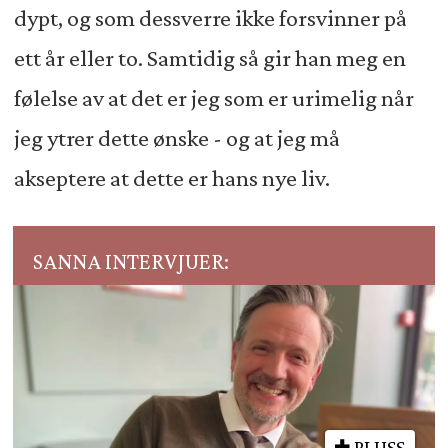
dypt, og som dessverre ikke forsvinner på
ett år eller to. Samtidig så gir han meg en
følelse av at det er jeg som er urimelig når
jeg ytrer dette ønske - og at jeg må
akseptere at dette er hans nye liv.
SANNA INTERVJUER:
PLUSS