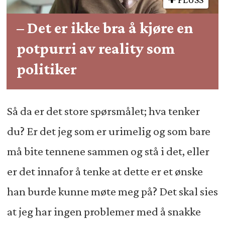
– Det er ikke bra å kjøre en
potpurri av reality som
politiker
Så da er det store spørsmålet; hva tenker
du? Er det jeg som er urimelig og som bare
må bite tennene sammen og stå i det, eller
er det innafor å tenke at dette er et ønske
han burde kunne møte meg på? Det skal sies
at jeg har ingen problemer med å snakke