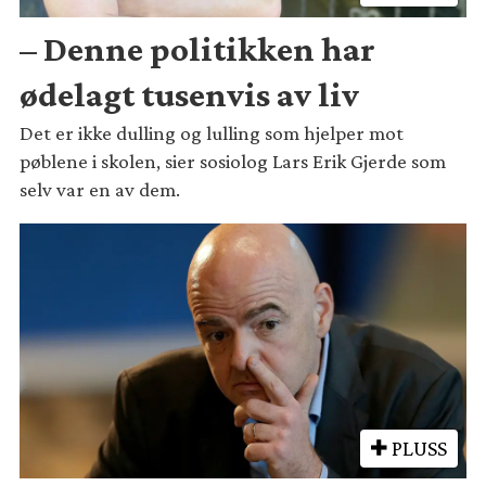
– Denne politikken har
ødelagt tusenvis av liv
Det er ikke dulling og lulling som hjelper mot
pøblene i skolen, sier sosiolog Lars Erik Gjerde som
selv var en av dem.
PLUSS