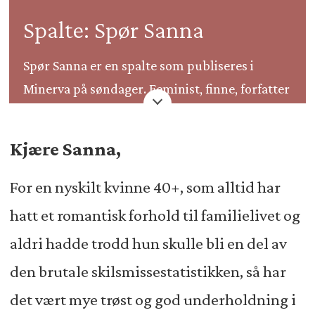
Spalte: Spør Sanna
Spør Sanna er en spalte som publiseres i
Minerva på søndager. Feminist, finne, forfatter
og firebarnsmor Sanna Sarromaa svarer på
leseres spørsmål om samliv, barn og
Kjære Sanna,
kjærlighet.
For en nyskilt kvinne 40+, som alltid har
hatt et romantisk forhold til familielivet og
aldri hadde trodd hun skulle bli en del av
den brutale skilsmissestatistikken, så har
det vært mye trøst og god underholdning i