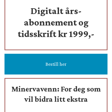
Digitalt års-
abonnement og
tidsskrift
kr 1999,-
Bestill her
Minervavenn:
For deg som
vil bidra litt ekstra