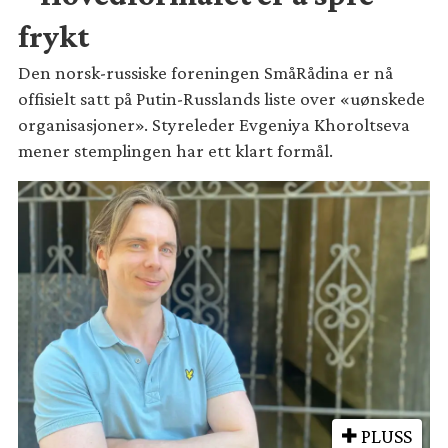
frykt
Den norsk-russiske foreningen SmåRådina er nå
offisielt satt på Putin-Russlands liste over «uønskede
organisasjoner». Styreleder Evgeniya Khoroltseva
mener stemplingen har ett klart formål.
PLUSS