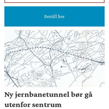
Bestill her
Ny jernbanetunnel bør gå
utenfor sentrum