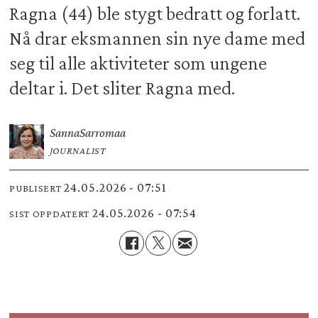
Ragna (44) ble stygt bedratt og forlatt.
Nå drar eksmannen sin nye dame med
seg til alle aktiviteter som ungene
deltar i. Det sliter Ragna med.
Sanna
Sarromaa
JOURNALIST
24.05.2026 - 07:51
PUBLISERT
24.05.2026 - 07:54
SIST OPPDATERT