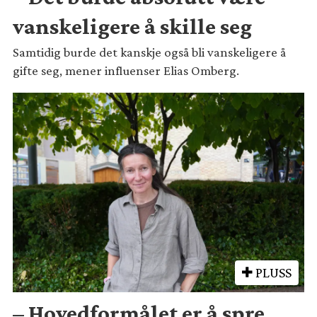
vanskeligere å skille seg
Samtidig burde det kanskje også bli vanskeligere å
gifte seg, mener influenser Elias Omberg.
PLUSS
– Hovedformålet er å spre