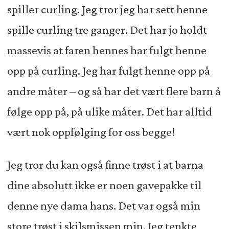
spiller curling. Jeg tror jeg har sett henne
spille curling tre ganger. Det har jo holdt
massevis at faren hennes har fulgt henne
opp på curling. Jeg har fulgt henne opp på
andre måter – og så har det vært flere barn å
følge opp på, på ulike måter. Det har alltid
vært nok oppfølging for oss begge!
Jeg tror du kan også finne trøst i at barna
dine absolutt ikke er noen gavepakke til
denne nye dama hans. Det var også min
store trøst i skilsmissen min. Jeg tenkte