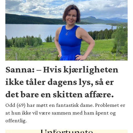
Sanna: – Hvis kjærligheten
ikke tåler dagens lys, så er
det bare en skitten affære.
Odd (69) har møtt en fantastisk dame. Problemet er
at hun ikke vil være sammen med ham åpent og
offentlig.