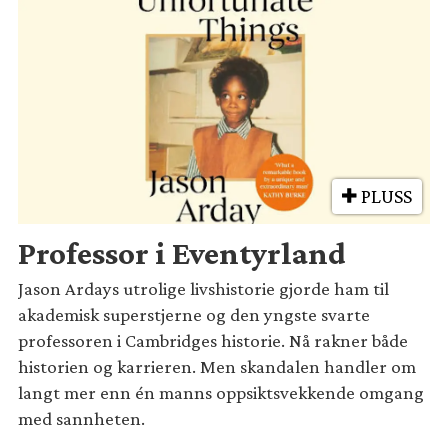
PLUSS
Professor i Eventyrland
Jason Ardays utrolige livshistorie gjorde ham til
akademisk superstjerne og den yngste svarte
professoren i Cambridges historie. Nå rakner både
historien og karrieren. Men skandalen handler om
langt mer enn én manns oppsiktsvekkende omgang
med sannheten.