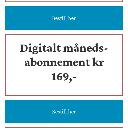
Bestill her
Digitalt måneds-
abonnement kr
169,-
Bestill her