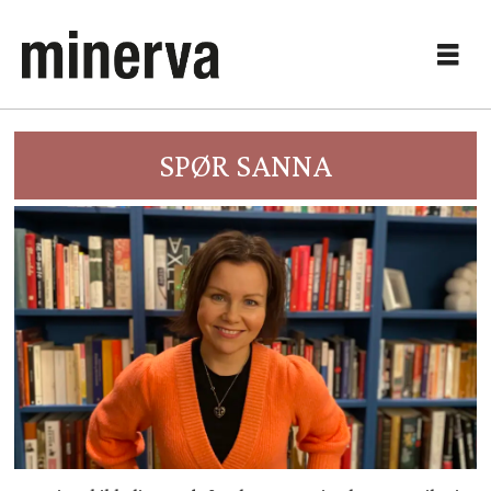
SPØR SANNA