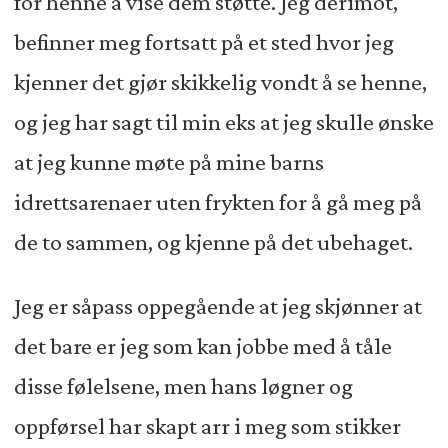
for henne å vise dem støtte. Jeg derimot,
befinner meg fortsatt på et sted hvor jeg
kjenner det gjør skikkelig vondt å se henne,
og jeg har sagt til min eks at jeg skulle ønske
at jeg kunne møte på mine barns
idrettsarenaer uten frykten for å gå meg på
de to sammen, og kjenne på det ubehaget.
Jeg er såpass oppegående at jeg skjønner at
det bare er jeg som kan jobbe med å tåle
disse følelsene, men hans løgner og
oppførsel har skapt arr i meg som stikker