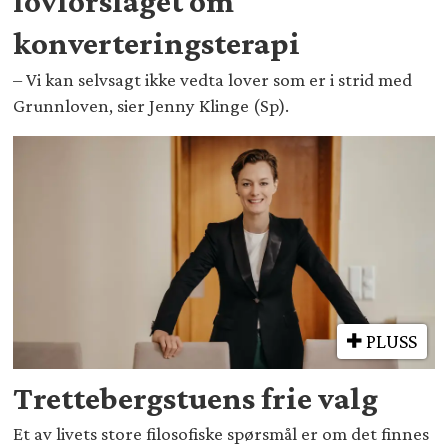
lovforslaget om
konverteringsterapi
– Vi kan selvsagt ikke vedta lover som er i strid med
Grunnloven, sier Jenny Klinge (Sp).
PLUSS
Trettebergstuens frie valg
Et av livets store filosofiske spørsmål er om det finnes