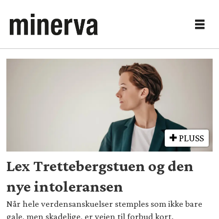
Tag:
anette
trettebergstuen
PLUSS
Lex Trettebergstuen og den
nye intoleransen
Når hele verdensanskuelser stemples som ikke bare
gale, men skadelige, er veien til forbud kort.