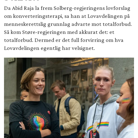
Da Abid Raja la frem Solberg-regjeringens lovforslag
om konverteringsterapi, sa han at Lovavdelingen på
menneskerettslig grunnlag advarte mot totalforbud.
Så kom Støre-regjeringen med akkurat det: et
totalforbud. Dermed er det full forvirring om hva
Lovavdelingen egentlig har velsignet.