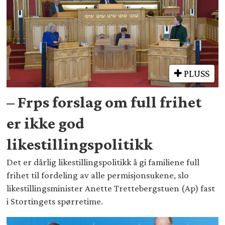
PLUSS
– Frps forslag om full frihet
er ikke god
likestillingspolitikk
Det er dårlig likestillingspolitikk å gi familiene full
frihet til fordeling av alle permisjonsukene, slo
likestillingsminister Anette Trettebergstuen (Ap) fast
i Stortingets spørretime.