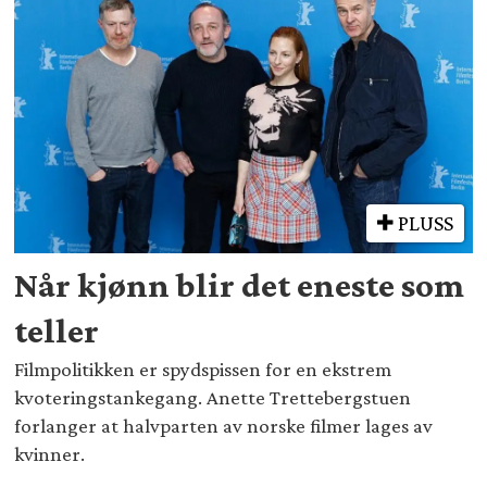
PLUSS
Når kjønn blir det eneste som
teller
Filmpolitikken er spydspissen for en ekstrem
kvoteringstankegang. Anette Trettebergstuen
forlanger at halvparten av norske filmer lages av
kvinner.