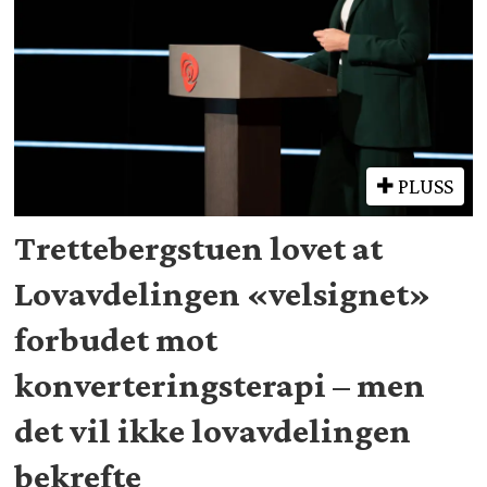
PLUSS
Trettebergstuen lovet at
Lovavdelingen «velsignet»
forbudet mot
konverteringsterapi – men
det vil ikke lovavdelingen
bekrefte