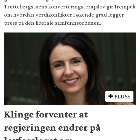
Trettebergstuens konverteringsterapilov gir frempek
om hvordan verdikonflikter i økende grad legger
press på den liberale samfunnsordenen.
PLUSS
Klinge forventer at
regjeringen endrer på