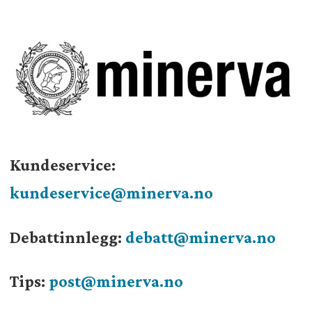
Kundeservice:
kundeservice@minerva.no
Debattinnlegg:
debatt@minerva.no
Tips:
post@minerva.no