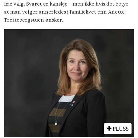
frie valg. Svaret er kanskje – men ikke hvis det betyr
at man velger annerledes i familielivet enn Anette
Trettebergstuen ønsker.
PLUSS