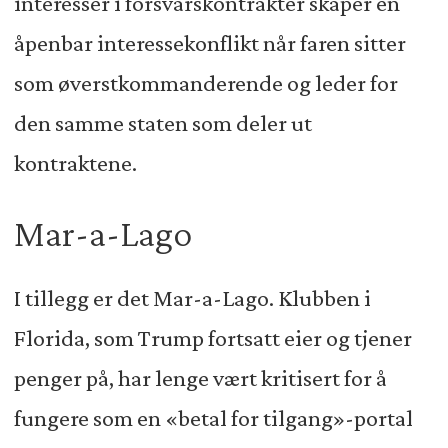
interesser i forsvarskontrakter skaper en
åpenbar interessekonflikt når faren sitter
som øverstkommanderende og leder for
den samme staten som deler ut
kontraktene.
Mar-a-Lago
I tillegg er det Mar-a-Lago. Klubben i
Florida, som Trump fortsatt eier og tjener
penger på, har lenge vært kritisert for å
fungere som en «betal for tilgang»-portal