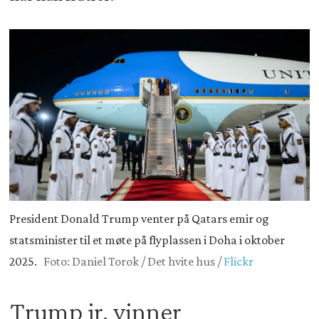
President Donald Trump venter på Qatars emir og
statsminister til et møte på flyplassen i Doha i oktober
2025.
Foto: Daniel Torok / Det hvite hus /
Flickr
Trump jr. vinner