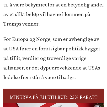
til å være bekymret for at en betydelig andel
av et slikt beløp vil havne i lommen på
Trumps venner.
For Europa og Norge, som er avhengige av
at USA fører en forutsigbar politikk bygget
på tillit, verdier og troverdige varige
allianser, er det dypt urovekkende at USAs
ledelse fremstår å være til salgs.
MINERVA PÅ JULETILBUD: 25% RABATT