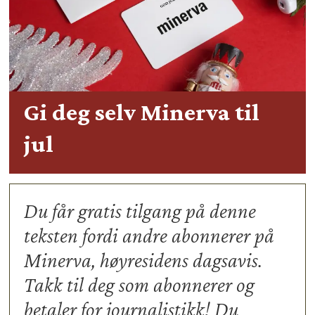
Gi deg selv Minerva til
jul
Du får gratis tilgang på denne
teksten fordi andre abonnerer på
Minerva, høyresidens dagsavis.
Takk til deg som abonnerer og
betaler for journalistikk! Du