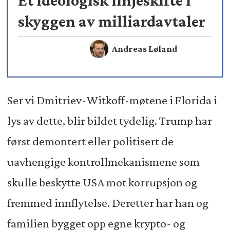
Et ideologisk linjeskifte i
skyggen av milliardavtaler
Andreas Løland
Ser vi Dmitriev-Witkoff-møtene i Florida i
lys av dette, blir bildet tydelig. Trump har
først demontert eller politisert de
uavhengige kontrollmekanismene som
skulle beskytte USA mot korrupsjon og
fremmed innflytelse. Deretter har han og
familien bygget opp egne krypto- og