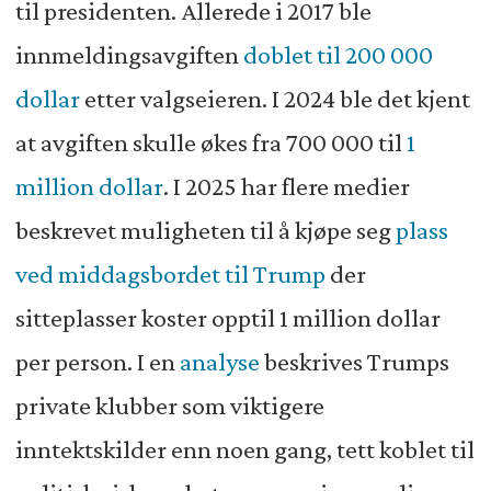
til presidenten. Allerede i 2017 ble
innmeldingsavgiften
doblet til 200 000
dollar
etter valgseieren. I 2024 ble det kjent
at avgiften skulle økes fra 700 000 til
1
million dollar
. I 2025 har flere medier
beskrevet muligheten til å kjøpe seg
plass
ved middagsbordet til Trump
der
sitteplasser koster opptil 1 million dollar
per person. I en
analyse
beskrives Trumps
private klubber som viktigere
inntektskilder enn noen gang, tett koblet til