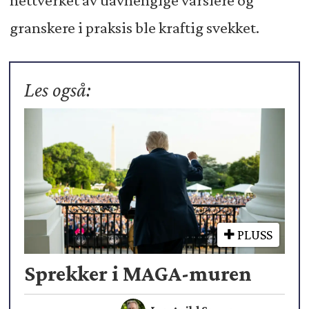
nettverket av uavhengige varslere og
granskere i praksis ble kraftig svekket.
Les også:
PLUSS
Sprekker i MAGA-muren