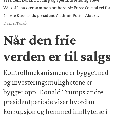
President Donald Trump og spesialutsending Steve
Witkoff snakker sammen ombord Air Force One på vei for
å møte Russlands president Vladimir Putin i Alaska.
Daniel Torok
Når den frie
verden er til salgs
Kontrollmekanismene er bygget ned
og investeringsmulighetene er
bygget opp. Donald Trumps andre
presidentperiode viser hvordan
korrupsjon og fremmed innflytelse i