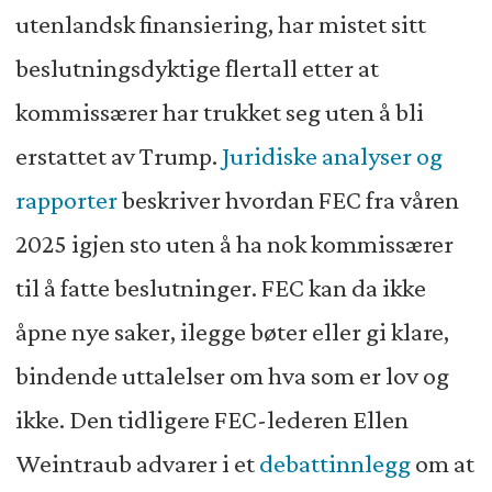
utenlandsk finansiering, har mistet sitt
beslutningsdyktige flertall etter at
kommissærer har trukket seg uten å bli
erstattet av Trump.
Juridiske analyser og
rapporter
beskriver hvordan FEC fra våren
2025 igjen sto uten å ha nok kommissærer
til å fatte beslutninger. FEC kan da ikke
åpne nye saker, ilegge bøter eller gi klare,
bindende uttalelser om hva som er lov og
ikke. Den tidligere FEC-lederen Ellen
Weintraub advarer i et
debattinnlegg
om at