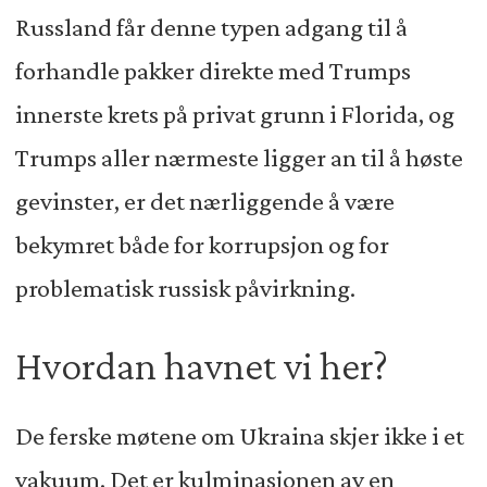
Russland får denne typen adgang til å
forhandle pakker direkte med Trumps
innerste krets på privat grunn i Florida, og
Trumps aller nærmeste ligger an til å høste
gevinster, er det nærliggende å være
bekymret både for korrupsjon og for
problematisk russisk påvirkning.
Hvordan havnet vi her?
De ferske møtene om Ukraina skjer ikke i et
vakuum. Det er kulminasjonen av en