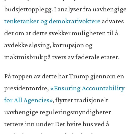
budsjettopplegg. I analyser fra uavhengige
tenketanker og demokrativoktere
advares
det om at dette svekker muligheten til å
avdekke sløsing, korrupsjon og
maktmisbruk på tvers av føderale etater.
På toppen av dette har Trump gjennom en
presidentordre,
«Ensuring Accountability
for All Agencies»
, flyttet tradisjonelt
uavhengige reguleringsmyndigheter
tettere inn under Det hvite hus ved å