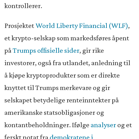
kontrollerer.
Prosjektet
World Liberty Financial (WLF)
,
et krypto-selskap som markedsføres åpent
på
Trumps offisielle sider
, gir rike
investorer, også fra utlandet, anledning til
å kjøpe kryptoprodukter som er direkte
knyttet til Trumps merkevare og gir
selskapet betydelige renteinntekter på
amerikanske statsobligasjoner og
kontantbeholdninger. Ifølge
analyser
og et
ferskt notat fra
demokratene i