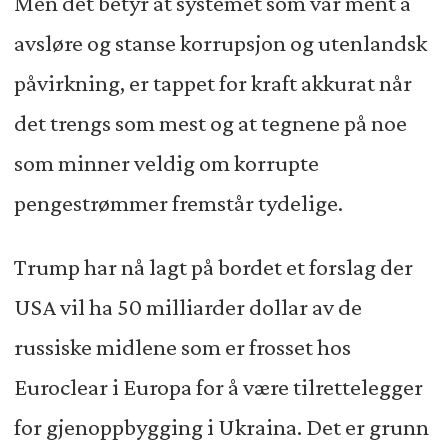
Men det betyr at systemet som var ment å
avsløre og stanse korrupsjon og utenlandsk
påvirkning, er tappet for kraft akkurat når
det trengs som mest og at tegnene på noe
som minner veldig om korrupte
pengestrømmer fremstår tydelige.
Trump har nå lagt på bordet et forslag der
USA vil ha 50 milliarder dollar av de
russiske midlene som er frosset hos
Euroclear i Europa for å være tilrettelegger
for gjenoppbygging i Ukraina. Det er grunn