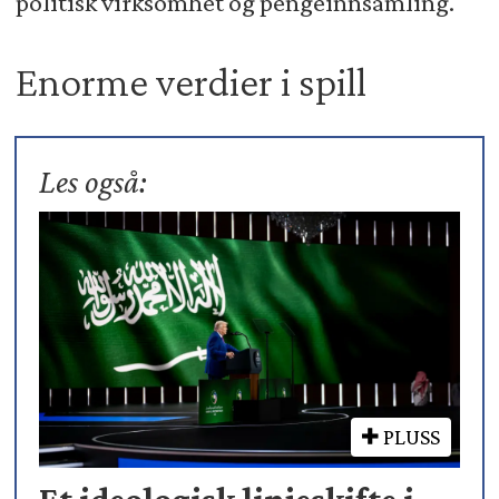
politisk virksomhet og pengeinnsamling.
Enorme verdier i spill
Les også:
PLUSS