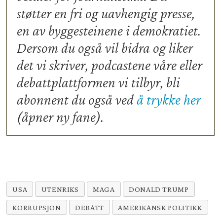
støtter en fri og uavhengig presse,
en av byggesteinene i demokratiet.
Dersom du også vil bidra og liker
det vi skriver, podcastene våre eller
debattplattformen vi tilbyr, bli
abonnent du også ved
å trykke her
(åpner ny fane).
USA
UTENRIKS
MAGA
DONALD TRUMP
KORRUPSJON
DEBATT
AMERIKANSK POLITIKK