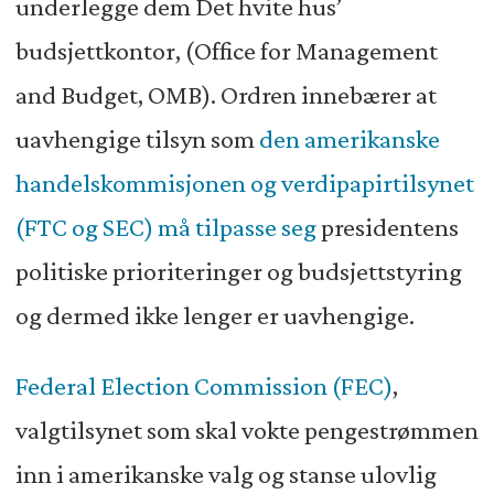
underlegge dem Det hvite hus’
budsjettkontor, (Office for Management
and Budget, OMB). Ordren innebærer at
uavhengige tilsyn som
den amerikanske
handelskommisjonen og verdipapirtilsynet
(FTC og SEC) må tilpasse seg
presidentens
politiske prioriteringer og budsjettstyring
og dermed ikke lenger er uavhengige.
Federal Election Commission (FEC)
,
valgtilsynet som skal vokte pengestrømmen
inn i amerikanske valg og stanse ulovlig