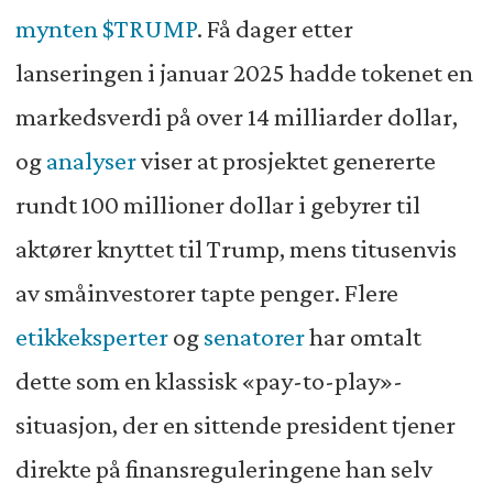
mynten $TRUMP
. Få dager etter
lanseringen i januar 2025 hadde tokenet en
markedsverdi på over 14 milliarder dollar,
og
analyser
viser at prosjektet genererte
rundt 100 millioner dollar i gebyrer til
aktører knyttet til Trump, mens titusenvis
av småinvestorer tapte penger. Flere
etikkeksperter
og
senatorer
har omtalt
dette som en klassisk «pay-to-play»-
situasjon, der en sittende president tjener
direkte på finansreguleringene han selv