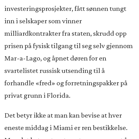
investeringsprosjekter, fått sønnen tungt
inn i selskaper som vinner
milliardkontrakter fra staten, skrudd opp
prisen på fysisk tilgang til seg selv gjennom
Mar-a-Lago, og åpnet døren for en
svartelistet russisk utsending til å
forhandle «fred» og forretningspakker på
privat grunn i Florida.
Det betyr ikke at man kan bevise at hver
eneste middag i Miami er ren bestikkelse.