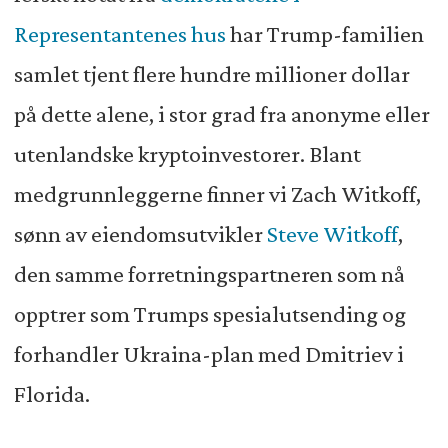
Representantenes hus
har Trump-familien
samlet tjent flere hundre millioner dollar
på dette alene, i stor grad fra anonyme eller
utenlandske kryptoinvestorer. Blant
medgrunnleggerne finner vi Zach Witkoff,
sønn av eiendomsutvikler
Steve Witkoff
,
den samme forretningspartneren som nå
opptrer som Trumps spesialutsending og
forhandler Ukraina-plan med Dmitriev i
Florida.