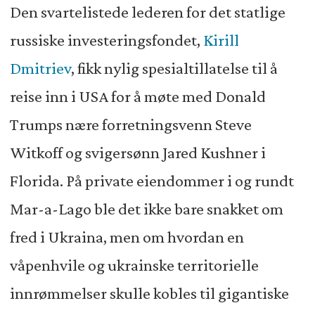
Den svartelistede lederen for det statlige
russiske investeringsfondet,
Kirill
Dmitriev
, fikk nylig spesialtillatelse til å
reise inn i USA for å møte med Donald
Trumps nære forretningsvenn Steve
Witkoff og svigersønn Jared Kushner i
Florida. På private eiendommer i og rundt
Mar-a-Lago ble det ikke bare snakket om
fred i Ukraina, men om hvordan en
våpenhvile og ukrainske territorielle
innrømmelser skulle kobles til gigantiske