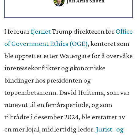
Jan Arild Snoen
I februar
fjernet
Trump direktøren for
Office
of Government Ethics (OGE)
, kontoret som
ble opprettet etter Watergate for å overvåke
interessekonflikter og økonomiske
bindinger hos presidenten og
toppembetsmenn. David Huitema, som var
utnevnt til en femårsperiode, og som
tiltrådte i desember 2024, ble erstattet av
en mer lojal, midlertidig leder.
Jurist- og