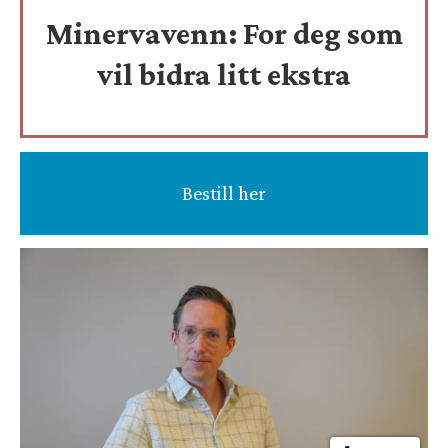
Minervavenn:
For deg som
vil bidra litt ekstra
Bestill her