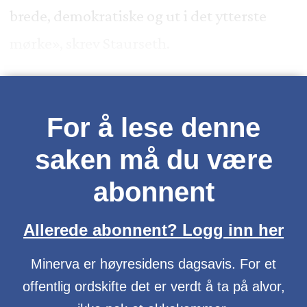
brede, demokratiske og ut i det ytterste
mørke», skrev Staurseth.
For å lese denne
saken må du være
abonnent
Allerede abonnent? Logg inn her
Minerva er høyresidens dagsavis. For et
offentlig ordskifte det er verdt å ta på alvor,