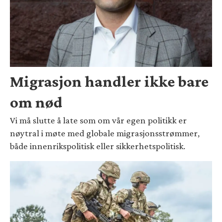
Migrasjon handler ikke bare
om nød
Vi må slutte å late som om vår egen politikk er
nøytral i møte med globale migrasjonsstrømmer,
både innenrikspolitisk eller sikkerhetspolitisk.