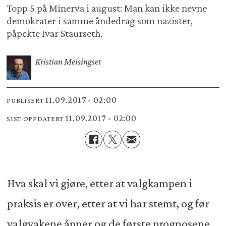
Topp 5 på Minerva i august: Man kan ikke nevne
demokrater i samme åndedrag som nazister,
påpekte Ivar Staurseth.
Kristian Meisingset
11.09.2017 - 02:00
PUBLISERT
11.09.2017 - 02:00
SIST OPPDATERT
Hva skal vi gjøre, etter at valgkampen i
praksis er over, etter at vi har stemt, og før
valgvakene åpner og de første prognosene