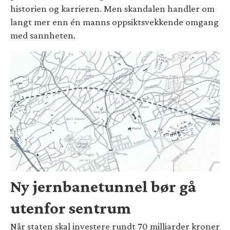
historien og karrieren. Men skandalen handler om
langt mer enn én manns oppsiktsvekkende omgang
med sannheten.
Ny jernbanetunnel bør gå
utenfor sentrum
Når staten skal investere rundt 70 milliarder kroner