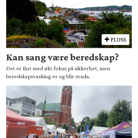
PLUSS
Kan sang være beredskap?
Det er fint med økt fokus på sikkerhet, men
beredskapsvasking er og blir svada.