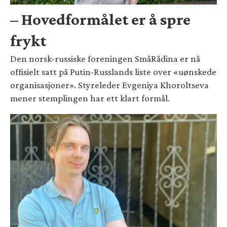
– Hovedformålet er å spre
frykt
Den norsk-russiske foreningen SmåRådina er nå
offisielt satt på Putin-Russlands liste over «uønskede
organisasjoner». Styreleder Evgeniya Khoroltseva
mener stemplingen har ett klart formål.