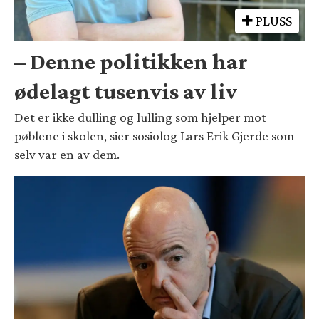
PLUSS
– Denne politikken har
ødelagt tusenvis av liv
Det er ikke dulling og lulling som hjelper mot
pøblene i skolen, sier sosiolog Lars Erik Gjerde som
selv var en av dem.