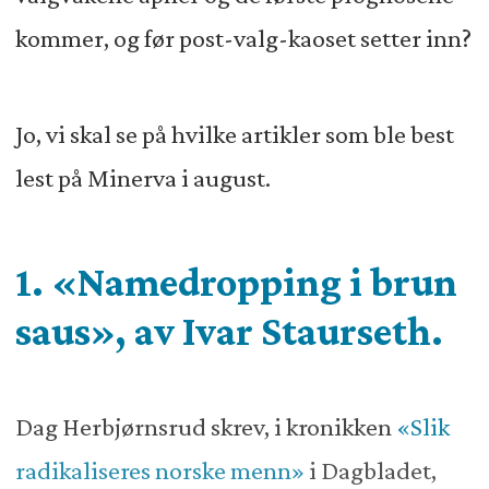
kommer, og før post-valg-kaoset setter inn?
Jo, vi skal se på hvilke artikler som ble best
lest på Minerva i august.
1. «Namedropping i brun
saus», av Ivar Staurseth.
Dag Herbjørnsrud skrev, i kronikken
«Slik
radikaliseres norske menn»
i Dagbladet,