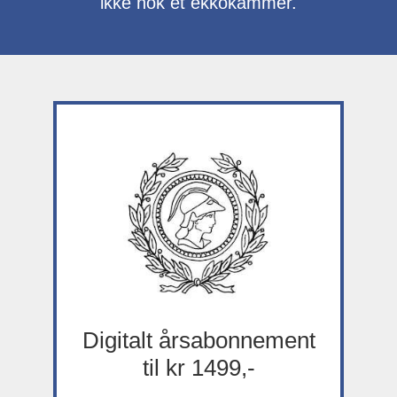
ikke nok et ekkokammer.
Digitalt årsabonnement
til kr 1499,-