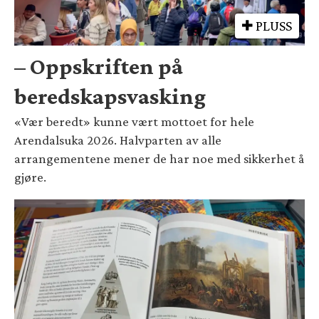
PLUSS
– Oppskriften på
beredskapsvasking
«Vær beredt» kunne vært mottoet for hele
Arendalsuka 2026. Halvparten av alle
arrangementene mener de har noe med sikkerhet å
gjøre.