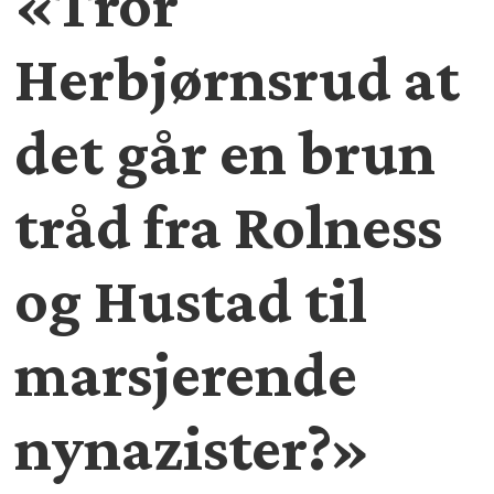
«Tror
Herbjørnsrud at
det går en brun
tråd fra Rolness
og Hustad til
marsjerende
nynazister?»