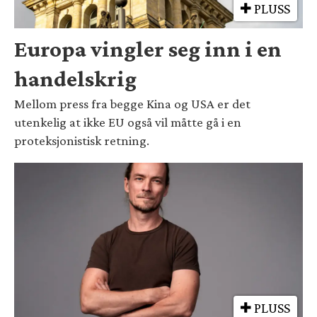
PLUSS
Europa vingler seg inn i en
handelskrig
Mellom press fra begge Kina og USA er det
utenkelig at ikke EU også vil måtte gå i en
proteksjonistisk retning.
PLUSS