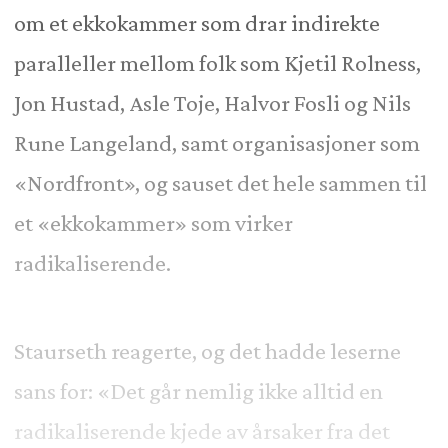
om et ekkokammer som drar indirekte
paralleller mellom folk som Kjetil Rolness,
Jon Hustad, Asle Toje, Halvor Fosli og Nils
Rune Langeland, samt organisasjoner som
«Nordfront», og sauset det hele sammen til
et «ekkokammer» som virker
radikaliserende.
Staurseth reagerte, og det hadde leserne
sans for: «Det går nemlig ikke alltid en
radikaliserende kjede av årsaker fra det