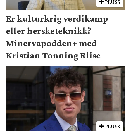
PLUSS
Er kulturkrig verdikamp
eller hersketeknikk?
Minervapodden+ med
Kristian Tonning Riise
PLUSS