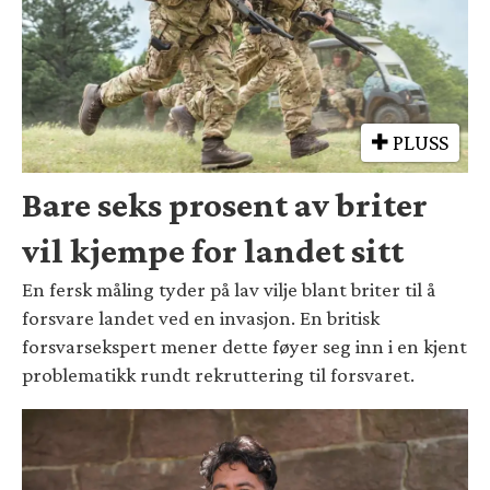
PLUSS
Bare seks prosent av briter
vil kjempe for landet sitt
En fersk måling tyder på lav vilje blant briter til å
forsvare landet ved en invasjon. En britisk
forsvarsekspert mener dette føyer seg inn i en kjent
problematikk rundt rekruttering til forsvaret.