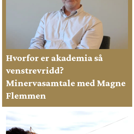
Hvorfor er akademia så
venstrevridd?
Minervasamtale med Magne
Flemmen