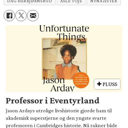
DAG HERBJØRNSRUD
ASLE TOJE
NYNAZISTER
PLUSS
Professor i Eventyrland
Jason Ardays utrolige livshistorie gjorde ham til
akademisk superstjerne og den yngste svarte
professoren i Cambridges historie. Nå rakner både