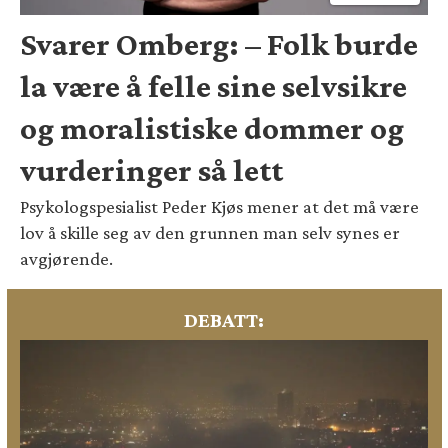
Svarer Omberg: – Folk burde
la være å felle sine selvsikre
og moralistiske dommer og
vurderinger så lett
Psykologspesialist Peder Kjøs mener at det må være
lov å skille seg av den grunnen man selv synes er
avgjørende.
DEBATT: