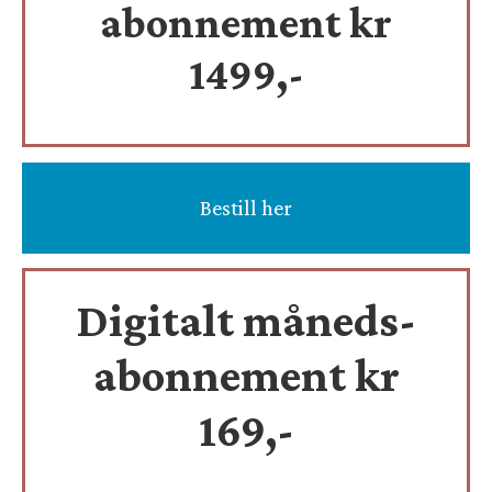
abonnement kr
1499,-
Bestill her
Digitalt måneds-
abonnement kr
169,-