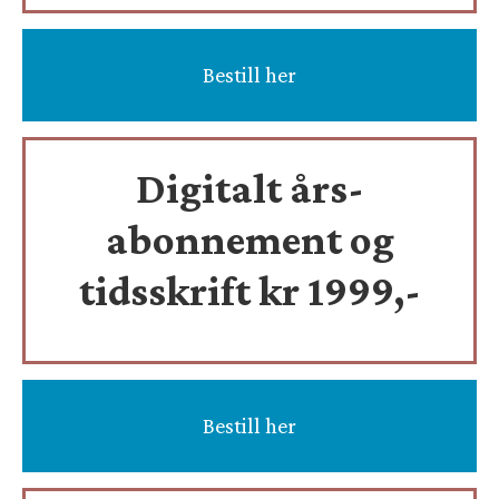
Bestill her
Digitalt års-
abonnement og
tidsskrift
kr 1999,-
Bestill her