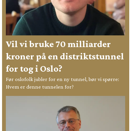
Vil vi bruke 70 milliarder
kroner på en distriktstunnel
for tog i Oslo?
Før oslofolk jubler for en ny tunnel, bør vi spørre:
Hvem er denne tunnelen for?