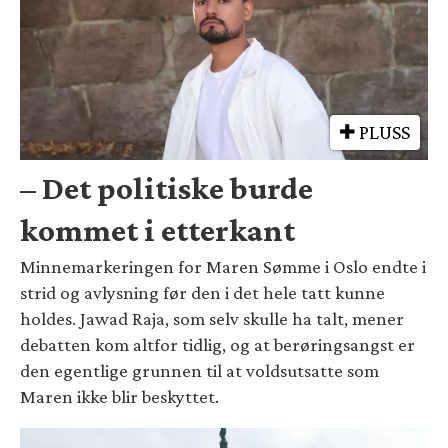
PLUSS
– Det politiske burde
kommet i etterkant
Minnemarkeringen for Maren Sømme i Oslo endte i
strid og avlysning før den i det hele tatt kunne
holdes. Jawad Raja, som selv skulle ha talt, mener
debatten kom altfor tidlig, og at berøringsangst er
den egentlige grunnen til at voldsutsatte som
Maren ikke blir beskyttet.