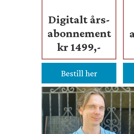
Digitalt års-
abonnement
kr 1499,-
Bestill her