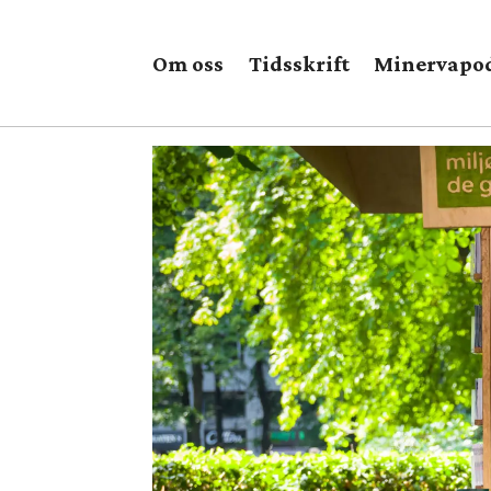
Om oss
Tidsskrift
Minervapo