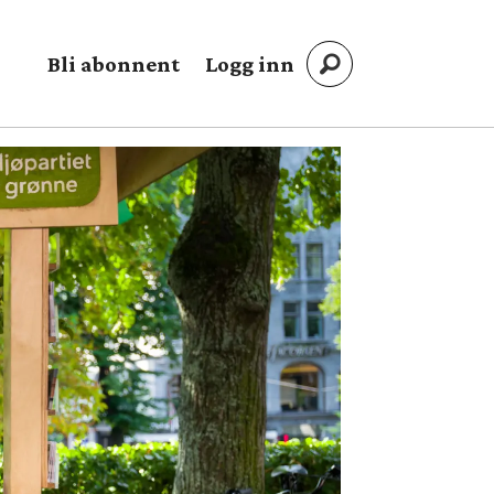
Bli abonnent
Logg inn