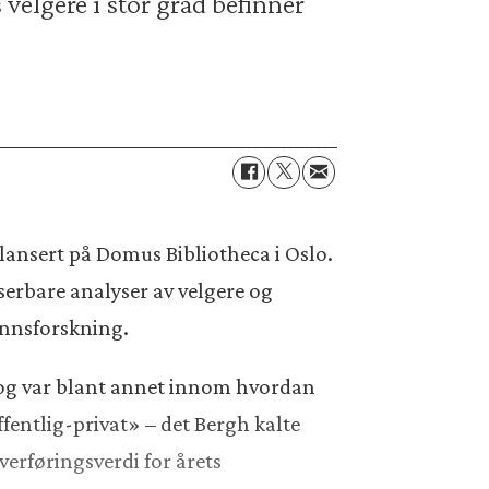
velgere i stor grad befinner
, lansert på Domus Bibliotheca i Oslo.
erbare analyser av velgere og
funnsforskning.
og var blant annet innom hvordan
ffentlig-privat» – det Bergh kalte
erføringsverdi for årets