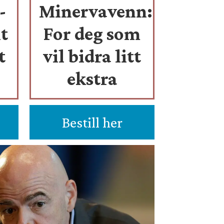
-
Minervavenn:
t
For deg som
t
vil bidra litt
ekstra
Bestill her