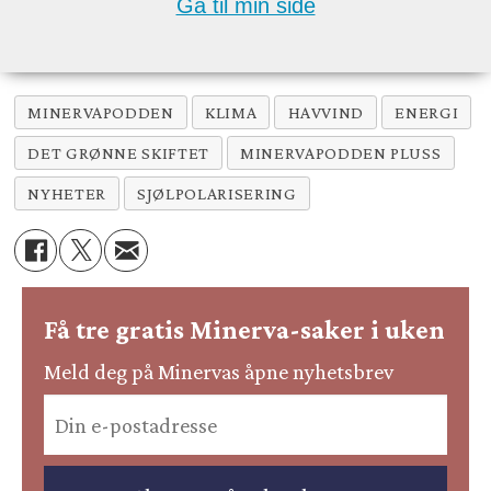
Gå til min side
MINERVAPODDEN
KLIMA
HAVVIND
ENERGI
DET GRØNNE SKIFTET
MINERVAPODDEN PLUSS
NYHETER
SJØLPOLARISERING
Få tre gratis Minerva-saker i uken
Meld deg på Minervas åpne nyhetsbrev