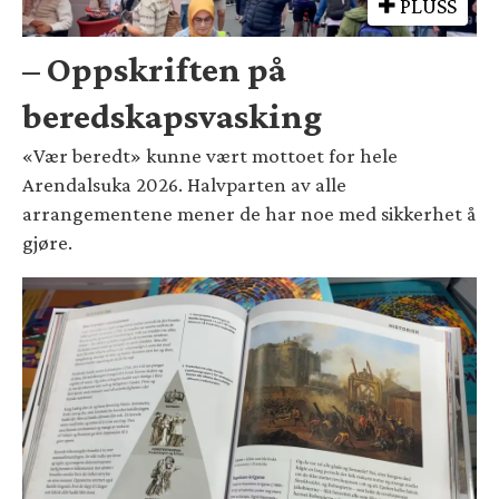
PLUSS
– Oppskriften på
beredskapsvasking
«Vær beredt» kunne vært mottoet for hele
Arendalsuka 2026. Halvparten av alle
arrangementene mener de har noe med sikkerhet å
gjøre.