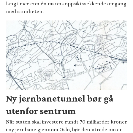
langt mer enn én manns oppsiktsvekkende omgang
med sannheten.
Ny jernbanetunnel bør gå
utenfor sentrum
Når staten skal investere rundt 70 milliarder kroner
i ny jernbane gjennom Oslo, bør den utrede om en