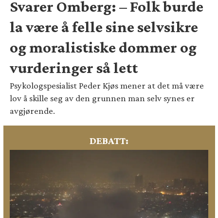
Svarer Omberg: – Folk burde
la være å felle sine selvsikre
og moralistiske dommer og
vurderinger så lett
Psykologspesialist Peder Kjøs mener at det må være
lov å skille seg av den grunnen man selv synes er
avgjørende.
DEBATT: