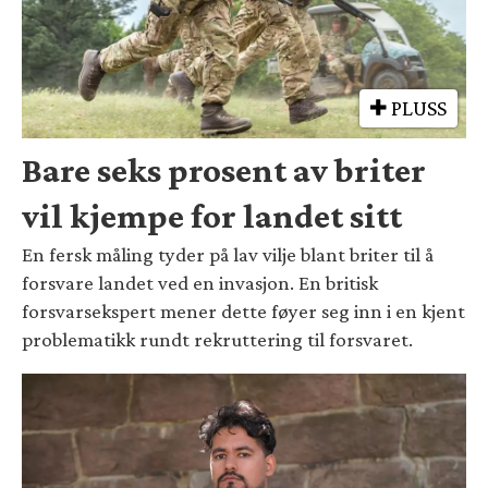
PLUSS
Bare seks prosent av briter
vil kjempe for landet sitt
En fersk måling tyder på lav vilje blant briter til å
forsvare landet ved en invasjon. En britisk
forsvarsekspert mener dette føyer seg inn i en kjent
problematikk rundt rekruttering til forsvaret.