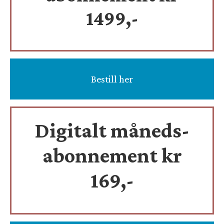
1499,-
Bestill her
Digitalt måneds-
abonnement kr
169,-