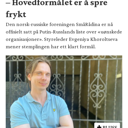
– Hovedformålet er å spre
frykt
Den norsk-russiske foreningen SmåRådina er nå
offisielt satt på Putin-Russlands liste over «uønskede
organisasjoner». Styreleder Evgeniya Khoroltseva
mener stemplingen har ett klart formål.
PLUSS