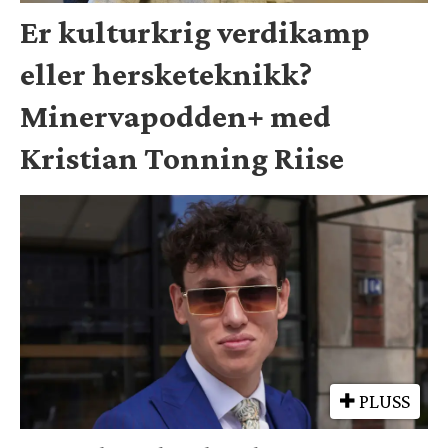
Er kulturkrig verdikamp
eller hersketeknikk?
Minervapodden+ med
Kristian Tonning Riise
PLUSS