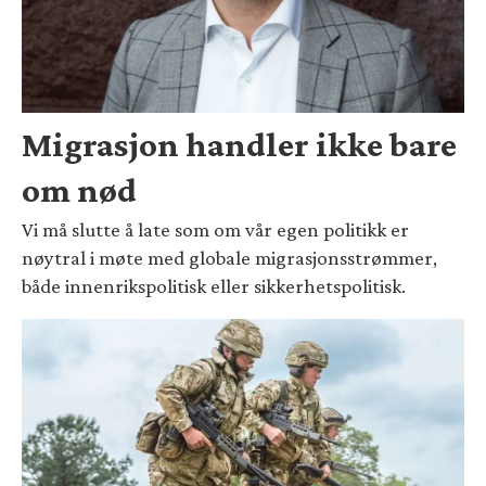
Migrasjon handler ikke bare
om nød
Vi må slutte å late som om vår egen politikk er
nøytral i møte med globale migrasjonsstrømmer,
både innenrikspolitisk eller sikkerhetspolitisk.