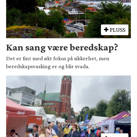
PLUSS
Kan sang være beredskap?
Det er fint med økt fokus på sikkerhet, men
beredskapsvasking er og blir svada.