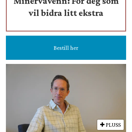
Minervavenn:
For deg som
vil bidra litt ekstra
Bestill her
PLUSS