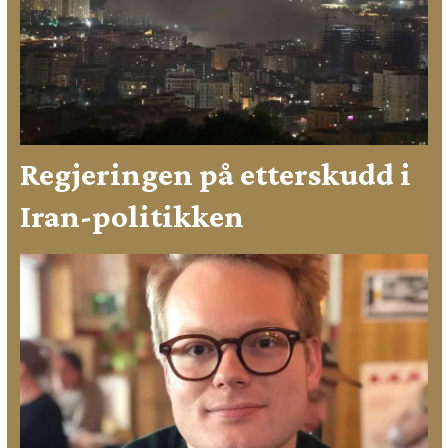
Regjeringen på etterskudd i
Iran-politikken