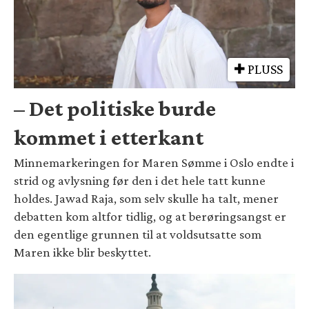
PLUSS
– Det politiske burde
kommet i etterkant
Minnemarkeringen for Maren Sømme i Oslo endte i
strid og avlysning før den i det hele tatt kunne
holdes. Jawad Raja, som selv skulle ha talt, mener
debatten kom altfor tidlig, og at berøringsangst er
den egentlige grunnen til at voldsutsatte som
Maren ikke blir beskyttet.