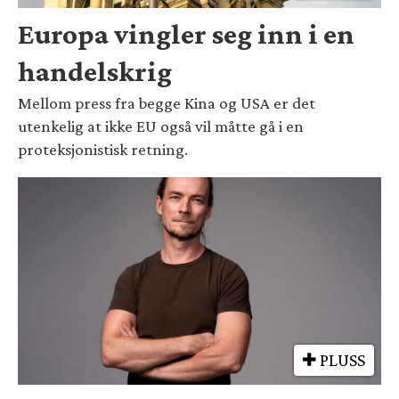
Europa vingler seg inn i en
handelskrig
Mellom press fra begge Kina og USA er det
utenkelig at ikke EU også vil måtte gå i en
proteksjonistisk retning.
PLUSS