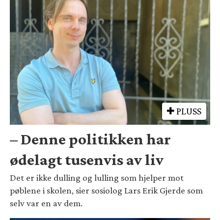
PLUSS
– Denne politikken har
ødelagt tusenvis av liv
Det er ikke dulling og lulling som hjelper mot
pøblene i skolen, sier sosiolog Lars Erik Gjerde som
selv var en av dem.