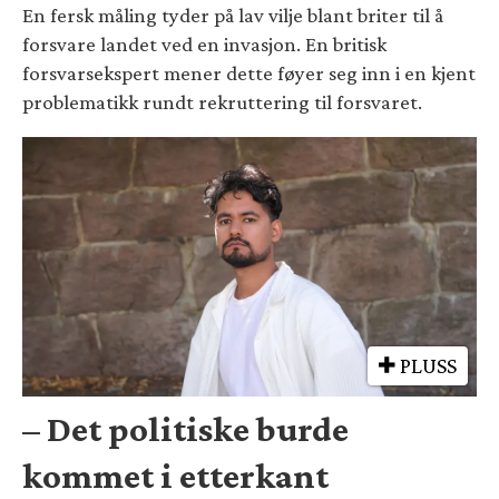
En fersk måling tyder på lav vilje blant briter til å
forsvare landet ved en invasjon. En britisk
forsvarsekspert mener dette føyer seg inn i en kjent
problematikk rundt rekruttering til forsvaret.
PLUSS
– Det politiske burde
kommet i etterkant