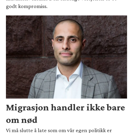
godt kompromiss.
Migrasjon handler ikke bare
om nød
Vi må slutte å late som om vår egen politikk er