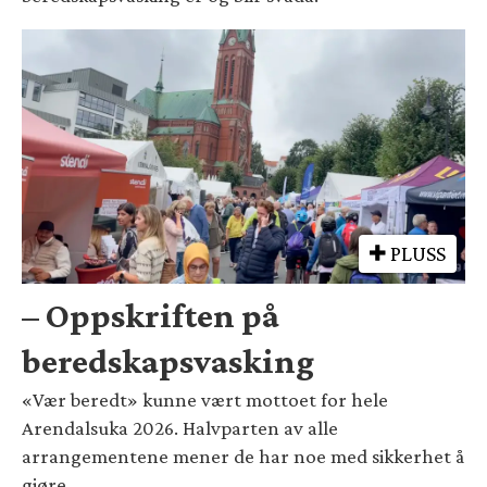
PLUSS
– Oppskriften på
beredskapsvasking
«Vær beredt» kunne vært mottoet for hele
Arendalsuka 2026. Halvparten av alle
arrangementene mener de har noe med sikkerhet å
gjøre.