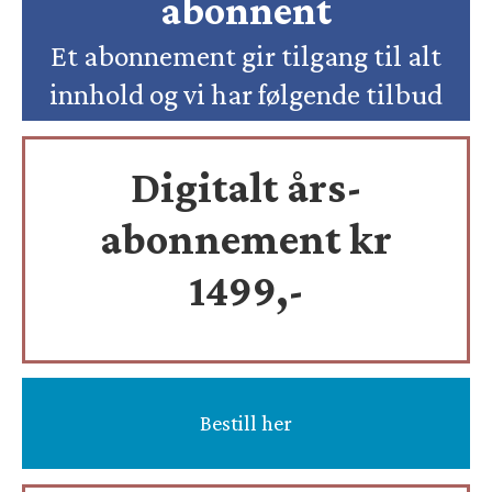
abonnent
Et abonnement gir tilgang til alt
innhold og vi har følgende tilbud
Digitalt års-
abonnement kr
1499,-
Bestill her