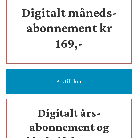
Digitalt måneds-
abonnement kr
169,-
Bestill her
Digitalt års-
abonnement og