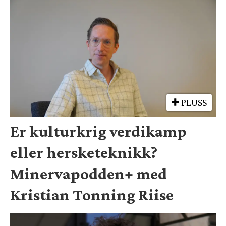
PLUSS
Er kulturkrig verdikamp
eller hersketeknikk?
Minervapodden+ med
Kristian Tonning Riise