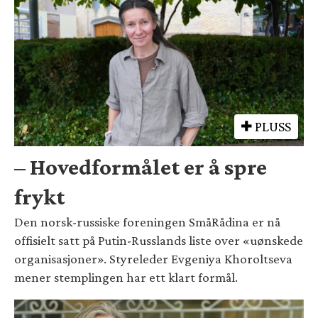
PLUSS
– Hovedformålet er å spre
frykt
Den norsk-russiske foreningen SmåRådina er nå
offisielt satt på Putin-Russlands liste over «uønskede
organisasjoner». Styreleder Evgeniya Khoroltseva
mener stemplingen har ett klart formål.