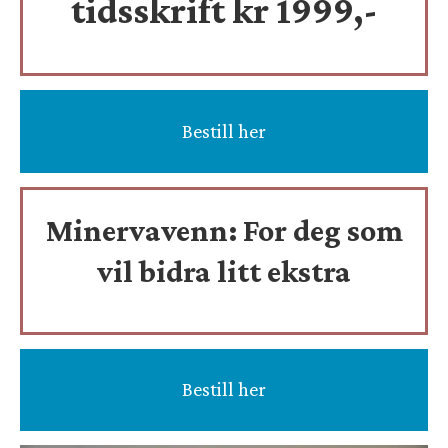
tidsskrift
kr 1999,-
Bestill her
Minervavenn:
For deg som
vil bidra litt ekstra
Bestill her