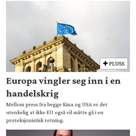
PLUSS
Europa vingler seg inn i en
handelskrig
Mellom press fra begge Kina og USA er det
utenkelig at ikke EU også vil måtte gå i en
proteksjonistisk retning.