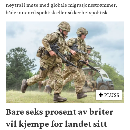
nøytral i møte med globale migrasjonsstrømmer,
både innenrikspolitisk eller sikkerhetspolitisk.
PLUSS
Bare seks prosent av briter
vil kjempe for landet sitt