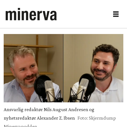
Ansvarlig redaktør Nils August Andresen og
nyhetsredaktør Alexander Z. Ibsen
Foto: Skjermdump
Minervapodden