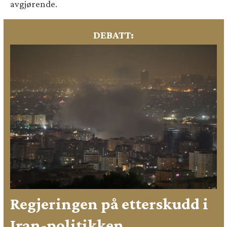
avgjørende.
DEBATT:
Regjeringen på etterskudd i
Iran-politikken