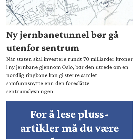
Ny jernbanetunnel bør gå
utenfor sentrum
Når staten skal investere rundt 70 milliarder kroner
i ny jernbane gjennom Oslo, bør den utrede om en
nordlig ringbane kan gi større samlet
samfunnsnytte enn den foreslåtte
sentrumsløsningen.
For å lese pluss-
artikler må du være