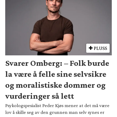
PLUSS
Svarer Omberg: – Folk burde
la være å felle sine selvsikre
og moralistiske dommer og
vurderinger så lett
Psykologspesialist Peder Kjøs mener at det må være
lov å skille seg av den grunnen man selv synes er