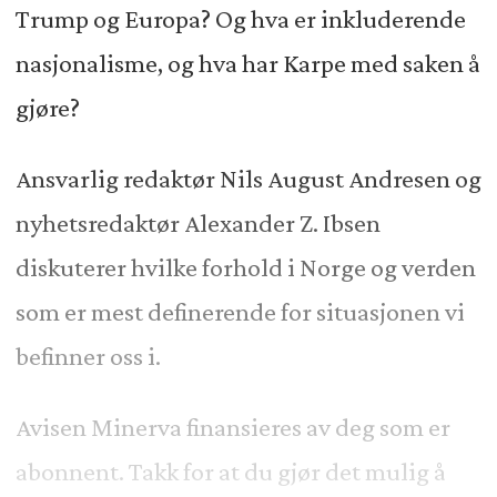
Trump og Europa? Og hva er inkluderende
nasjonalisme, og hva har Karpe med saken å
gjøre?
Ansvarlig redaktør Nils August Andresen og
nyhetsredaktør Alexander Z. Ibsen
diskuterer hvilke forhold i Norge og verden
som er mest definerende for situasjonen vi
befinner oss i.
Avisen Minerva finansieres av deg som er
abonnent. Takk for at du gjør det mulig å