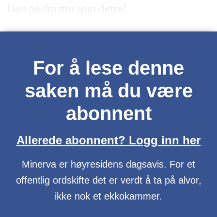
lage podkaster som dette!
For å lese denne
saken må du være
abonnent
Allerede abonnent? Logg inn her
Minerva er høyresidens dagsavis. For et
offentlig ordskifte det er verdt å ta på alvor,
ikke nok et ekkokammer.