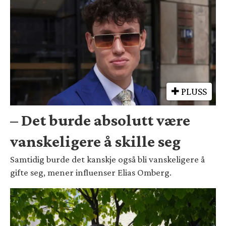
PLUSS
– Det burde absolutt være
vanskeligere å skille seg
Samtidig burde det kanskje også bli vanskeligere å
gifte seg, mener influenser Elias Omberg.