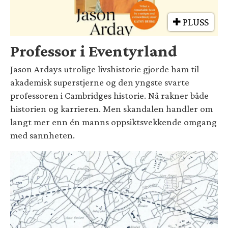
PLUSS
Professor i Eventyrland
Jason Ardays utrolige livshistorie gjorde ham til
akademisk superstjerne og den yngste svarte
professoren i Cambridges historie. Nå rakner både
historien og karrieren. Men skandalen handler om
langt mer enn én manns oppsiktsvekkende omgang
med sannheten.