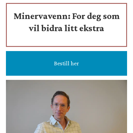
Minervavenn:
For deg som
vil bidra litt ekstra
Bestill her