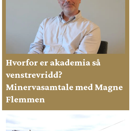
Hvorfor er akademia så
venstrevridd?
Minervasamtale med Magne
Flemmen