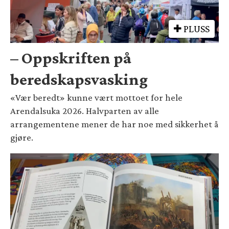
PLUSS
– Oppskriften på
beredskapsvasking
«Vær beredt» kunne vært mottoet for hele
Arendalsuka 2026. Halvparten av alle
arrangementene mener de har noe med sikkerhet å
gjøre.