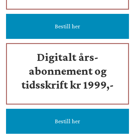
Bestill her
Digitalt års-
abonnement og
tidsskrift
kr 1999,-
Bestill her