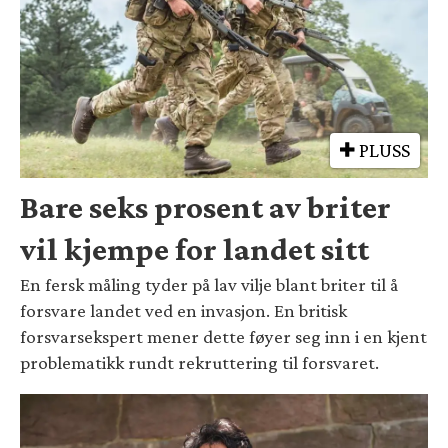
PLUSS
Bare seks prosent av briter
vil kjempe for landet sitt
En fersk måling tyder på lav vilje blant briter til å
forsvare landet ved en invasjon. En britisk
forsvarsekspert mener dette føyer seg inn i en kjent
problematikk rundt rekruttering til forsvaret.