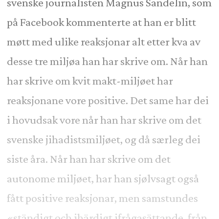
svenske journalisten Magnus Sandelin, som
på Facebook kommenterte at han er blitt
møtt med ulike reaksjonar alt etter kva av
desse tre miljøa han har skrive om. Når han
har skrive om kvit makt-miljøet har
reaksjonane vore positive. Det same har dei
i hovudsak vore når han har skrive om det
svenske jihadistsmiljøet, og då særleg dei
siste åra. Når han har skrive om det
autonome miljøet, har han sjølvsagt også
fått positive reaksjonar, men samstundes
«ständigt och ihärdigt ifrågasättande, från