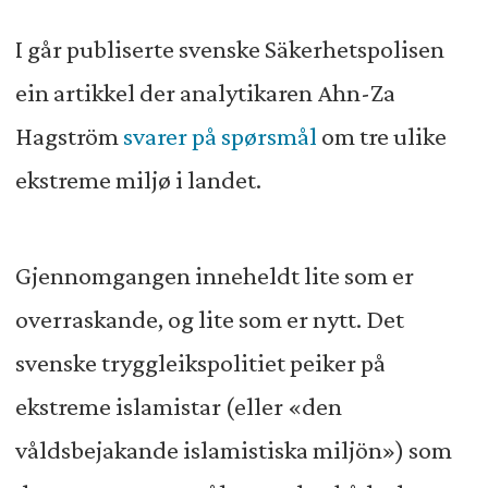
I går publiserte svenske Säkerhetspolisen
ein artikkel der analytikaren Ahn-Za
Hagström
svarer på spørsmål
om tre ulike
ekstreme miljø i landet.
Gjennomgangen inneheldt lite som er
overraskande, og lite som er nytt. Det
svenske tryggleikspolitiet peiker på
ekstreme islamistar (eller «den
våldsbejakande islamistiska miljön») som