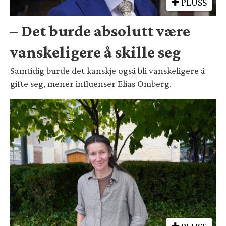
PLUSS
– Det burde absolutt være
vanskeligere å skille seg
Samtidig burde det kanskje også bli vanskeligere å
gifte seg, mener influenser Elias Omberg.