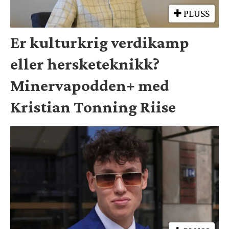
PLUSS
Er kulturkrig verdikamp
eller hersketeknikk?
Minervapodden+ med
Kristian Tonning Riise