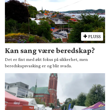
PLUSS
Kan sang være beredskap?
Det er fint med økt fokus på sikkerhet, men
beredskapsvasking er og blir svada.