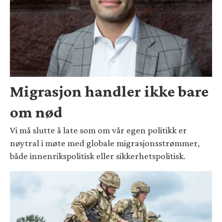
Migrasjon handler ikke bare
om nød
Vi må slutte å late som om vår egen politikk er
nøytral i møte med globale migrasjonsstrømmer,
både innenrikspolitisk eller sikkerhetspolitisk.