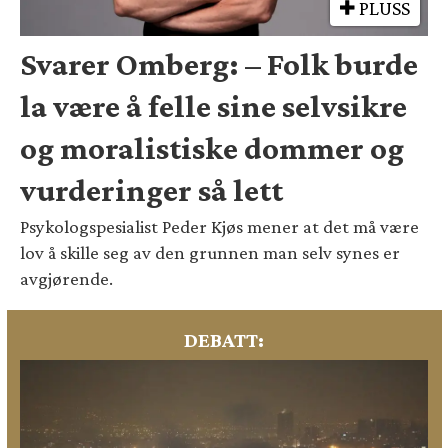
PLUSS
Svarer Omberg: – Folk burde
la være å felle sine selvsikre
og moralistiske dommer og
vurderinger så lett
Psykologspesialist Peder Kjøs mener at det må være
lov å skille seg av den grunnen man selv synes er
avgjørende.
DEBATT: