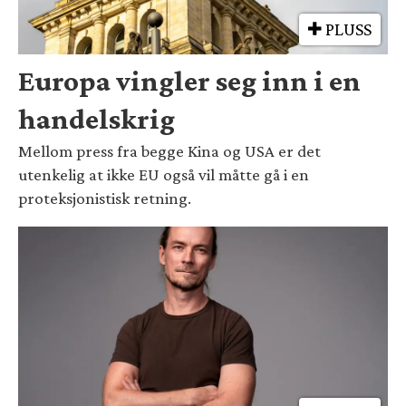
PLUSS
Europa vingler seg inn i en
handelskrig
Mellom press fra begge Kina og USA er det
utenkelig at ikke EU også vil måtte gå i en
proteksjonistisk retning.