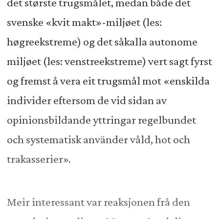
det største trugsmålet, medan både det
svenske «kvit makt»-miljøet (les:
høgreekstreme) og det såkalla autonome
miljøet (les: venstreekstreme) vert sagt fyrst
og fremst å vera eit trugsmål mot «enskilda
individer eftersom de vid sidan av
opinionsbildande yttringar regelbundet
och systematisk använder våld, hot och
trakasserier».
Meir interessant var reaksjonen frå den