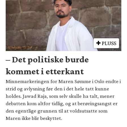
PLUSS
– Det politiske burde
kommet i etterkant
Minnemarkeringen for Maren Sømme i Oslo endte i
strid og avlysning før den i det hele tatt kunne
holdes. Jawad Raja, som selv skulle ha talt, mener
debatten kom altfor tidlig, og at berøringsangst er
den egentlige grunnen til at voldsutsatte som
Maren ikke blir beskyttet.