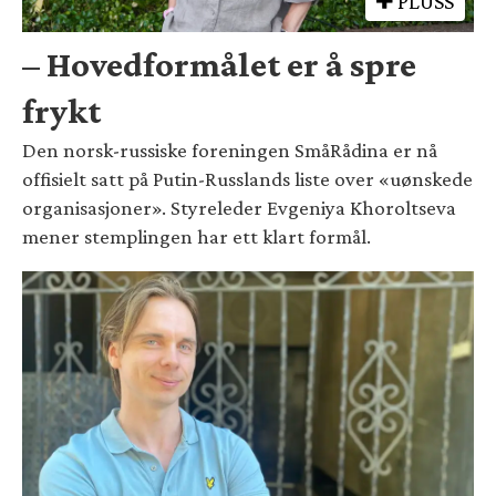
PLUSS
– Hovedformålet er å spre
frykt
Den norsk-russiske foreningen SmåRådina er nå
offisielt satt på Putin-Russlands liste over «uønskede
organisasjoner». Styreleder Evgeniya Khoroltseva
mener stemplingen har ett klart formål.