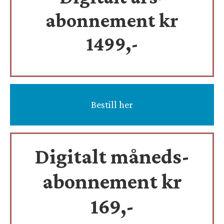
abonnement kr
1499,-
Bestill her
Digitalt måneds-
abonnement kr
169,-