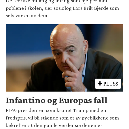
Det er ikke dulling og lulling som hjelper mot
pøblene i skolen, sier sosiolog Lars Erik Gjerde som
selv var en av dem.
PLUSS
Infantino og Europas fall
FIFA-presidenten som kronet Trump med en
fredspris, vil bli stående som et av øyeblikkene som
bekrefter at den gamle verdensordenen er