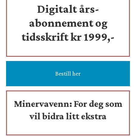
Digitalt års-
abonnement og
tidsskrift
kr 1999,-
Bestill her
Minervavenn:
For deg som
vil bidra litt ekstra