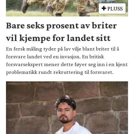
PLUSS
Bare seks prosent av briter
vil kjempe for landet sitt
En fersk måling tyder på lav vilje blant briter til å
forsvare landet ved en invasjon. En britisk
forsvarsekspert mener dette føyer seg inn i en kjent
problematikk rundt rekruttering til forsvaret.