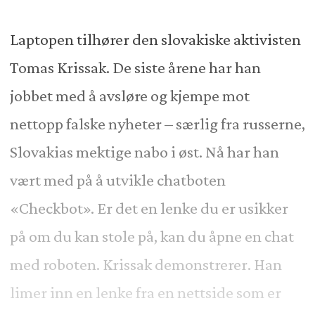
Laptopen tilhører den slovakiske aktivisten
Tomas Krissak. De siste årene har han
jobbet med å avsløre og kjempe mot
nettopp falske nyheter – særlig fra russerne,
Slovakias mektige nabo i øst. Nå har han
vært med på å utvikle chatboten
«Checkbot». Er det en lenke du er usikker
på om du kan stole på, kan du åpne en chat
med roboten. Krissak demonstrerer. Han
limer inn en lenke fra en nettside som er