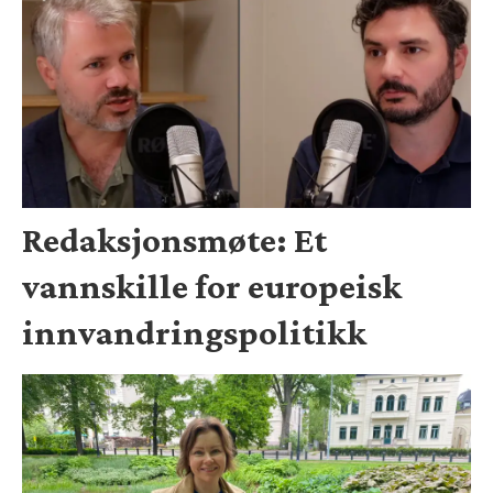
Redaksjonsmøte: Et
vannskille for europeisk
innvandringspolitikk