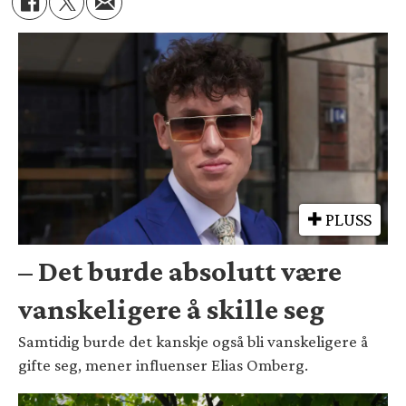
PLUSS
– Det burde absolutt være
vanskeligere å skille seg
Samtidig burde det kanskje også bli vanskeligere å
gifte seg, mener influenser Elias Omberg.