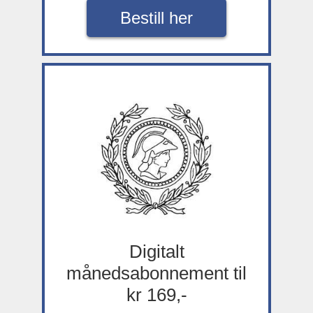
Bestill her
Digitalt
månedsabonnement til
kr 169,-