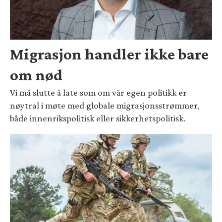
Migrasjon handler ikke bare
om nød
Vi må slutte å late som om vår egen politikk er
nøytral i møte med globale migrasjonsstrømmer,
både innenrikspolitisk eller sikkerhetspolitisk.