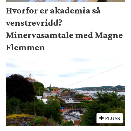
Hvorfor er akademia så
venstrevridd?
Minervasamtale med Magne
Flemmen
PLUSS