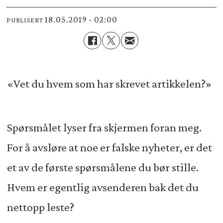
18.05.2019 - 02:00
PUBLISERT
«Vet du hvem som har skrevet artikkelen?»
Spørsmålet lyser fra skjermen foran meg.
For å avsløre at noe er falske nyheter, er det
et av de første spørsmålene du bør stille.
Hvem er egentlig avsenderen bak det du
nettopp leste?