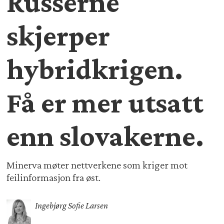
Russerne
skjerper
hybridkrigen.
Få er mer utsatt
enn slovakerne.
Minerva møter nettverkene som kriger mot
feilinformasjon fra øst.
Ingebjørg Sofie Larsen