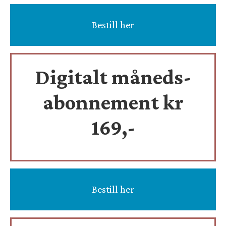
Bestill her
Digitalt måneds-
abonnement kr
169,-
Bestill her