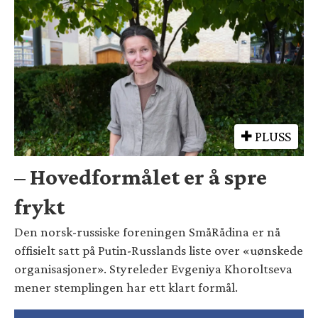
PLUSS
– Hovedformålet er å spre
frykt
Den norsk-russiske foreningen SmåRådina er nå
offisielt satt på Putin-Russlands liste over «uønskede
organisasjoner». Styreleder Evgeniya Khoroltseva
mener stemplingen har ett klart formål.