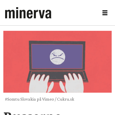
#Somtu Slovakia på Vimeo / Cukru.sk