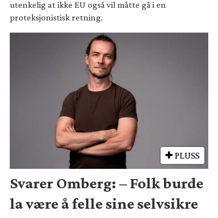
utenkelig at ikke EU også vil måtte gå i en
proteksjonistisk retning.
PLUSS
Svarer Omberg: – Folk burde
la være å felle sine selvsikre