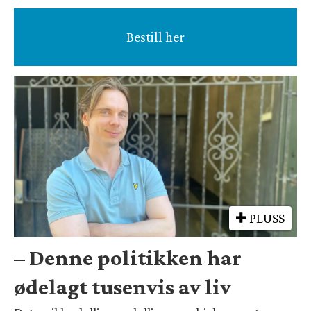
Bestill her
PLUSS
– Denne politikken har
ødelagt tusenvis av liv