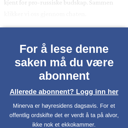
kjent for pro-russiske budskap. Sammen
klikker vi oss gjennom chaten.
For å lese denne
saken må du være
abonnent
Allerede abonnent? Logg inn her
Minerva er høyresidens dagsavis. For et
offentlig ordskifte det er verdt å ta på alvor,
ikke nok et ekkokammer.