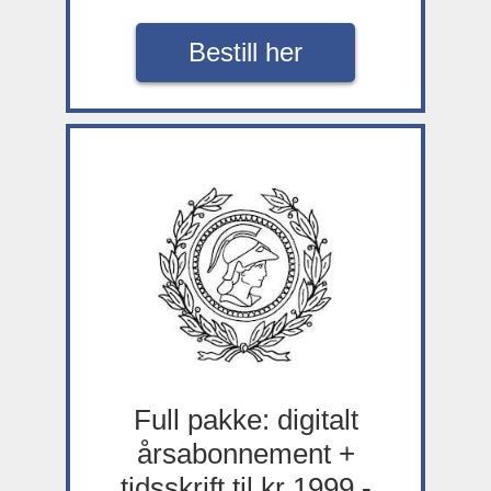
Bestill her
Full pakke: digitalt
årsabonnement +
tidsskrift til kr 1999,-