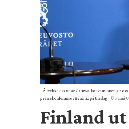
– Å trekke oss ut av Ottawa-konvensjonen gir oss 
pressekonferanse i Helsinki på tirsdag.
© Fanni Uu
Finland u