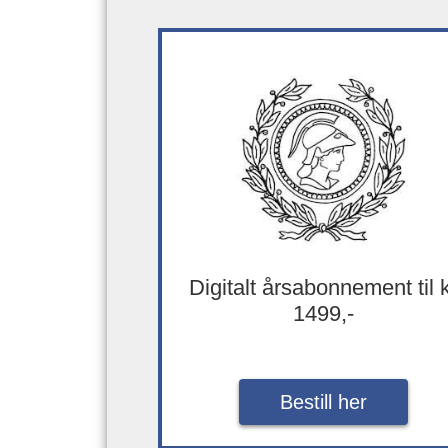
Digitalt årsabonnement til 
1499,-
Bestill her