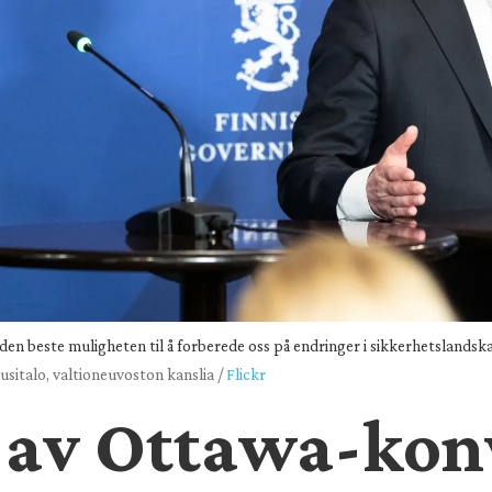
den beste muligheten til å forberede oss på endringer i sikkerhetslandska
sitalo, valtioneuvoston kanslia /
Flickr
t av Ottawa-kon