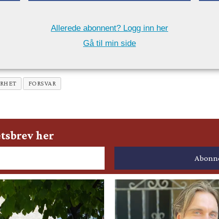
Allerede abonnent? Logg inn her
Gå til min side
ERHET
FORSVAR
tsbrev her