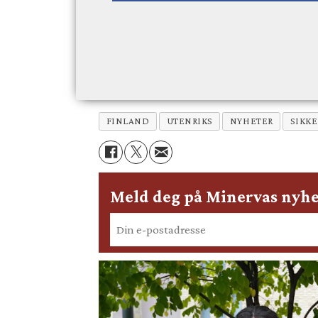
FINLAND
UTENRIKS
NYHETER
SIKK
Meld deg på Minervas nyhe