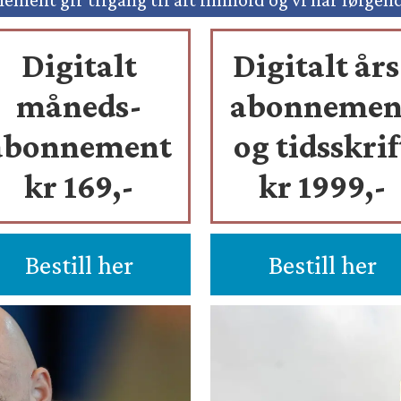
Digitalt
Digitalt års
måneds-
abonnemen
abonnement
og tidsskrif
kr 169,-
kr 1999,-
Bestill her
Bestill her