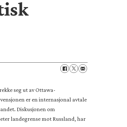
tisk
rekke seg ut av Ottawa-
vensjonen er en internasjonal avtale
-landet. Diskusjonen om
ometer landegrense mot Russland, har