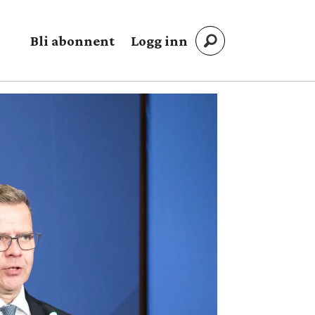
Bli abonnent
Logg inn