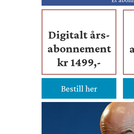
Digitalt års-
abonnement
kr 1499,-
Bestill her