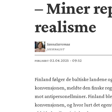
– Miner re
realisme
Sanna
Sarromaa
JOURNALIST
02.04.2025 - 09:52
PUBLISERT
Finland følger de baltiske landene 
konvensjonen, meldte den finske regj
mot antipersonellminer. Finland ble
konvensjonen, og hvor lurt det egen