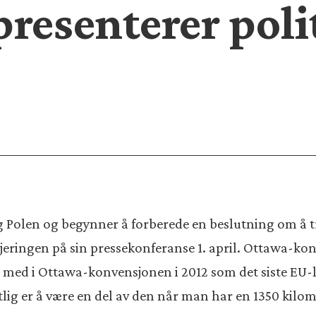
presenterer poli
og Polen og begynner å forberede en beslutning om å t
eringen på sin pressekonferanse 1. april. Ottawa-kon
 med i Ottawa-konvensjonen i 2012 som det siste EU
tlig er å være en del av den når man har en 1350 kil