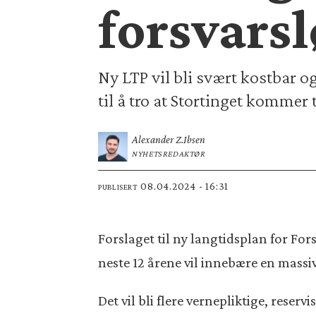
forsvarsl
Ny LTP vil bli svært kostbar 
til å tro at Stortinget kommer t
Alexander Z.
Ibsen
NYHETSREDAKTØR
08.04.2024 - 16:31
PUBLISERT
Forslaget til ny langtidsplan for For
neste 12 årene vil innebære en massi
Det vil bli flere vernepliktige, reser