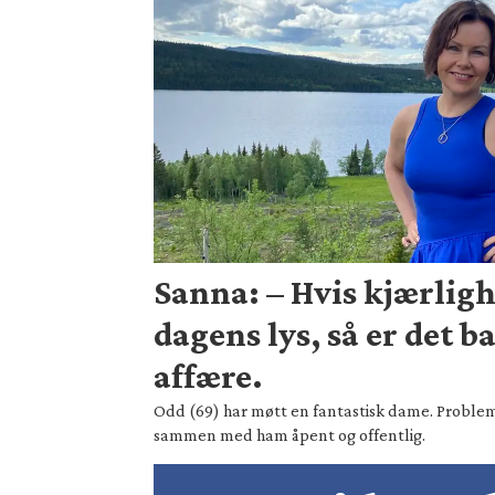
Sanna: – Hvis kjærligh
dagens lys, så er det b
affære.
Odd (69) har møtt en fantastisk dame. Probleme
sammen med ham åpent og offentlig.