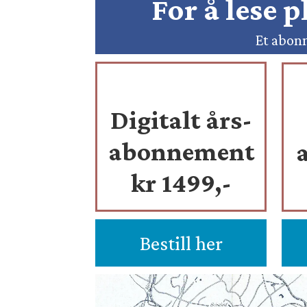
For å lese 
Et abonn
Digitalt års-
abonnement
kr 1499,-
Bestill her