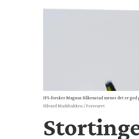
IFS-forsker Magnus Håkenstad mener det er god grun
Håvard Madsbakken / Forsvaret
Stortinge