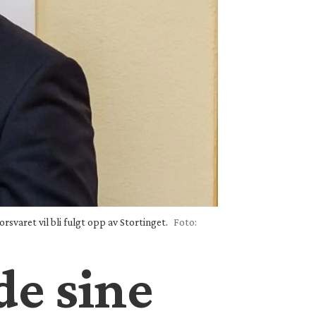
svaret vil bli fulgt opp av Stortinget.
Foto:
de sine