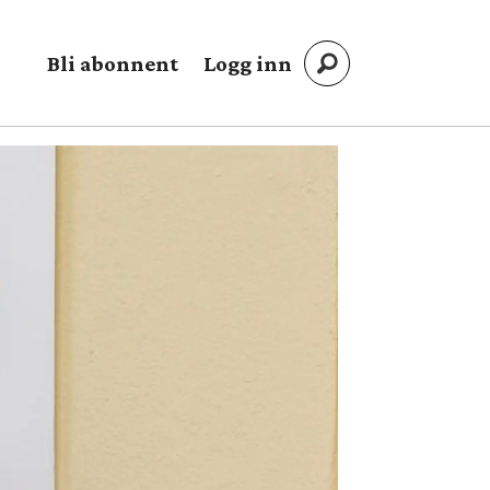
Bli abonnent
Logg inn