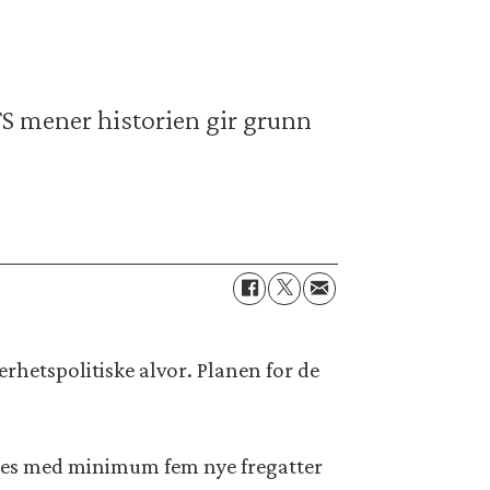
FS mener historien gir grunn
erhetspolitiske alvor. Planen for de
styrkes med minimum fem nye fregatter