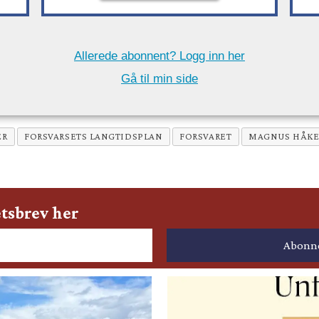
Allerede abonnent? Logg inn her
Gå til min side
ER
FORSVARSETS LANGTIDSPLAN
FORSVARET
MAGNUS HÅK
tsbrev her