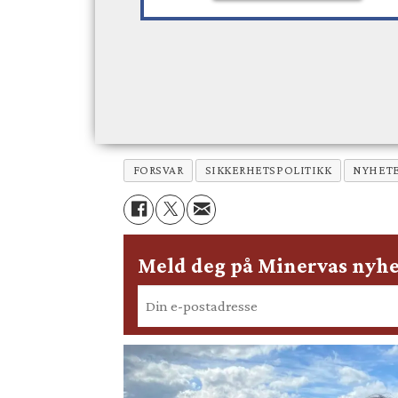
FORSVAR
SIKKERHETSPOLITIKK
NYHET
Meld deg på Minervas nyhe