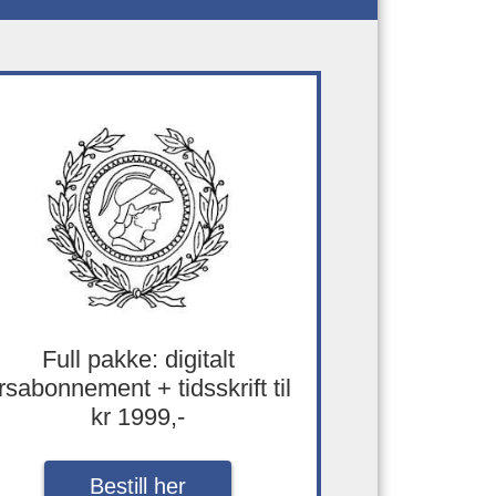
Full pakke: digitalt
rsabonnement + tidsskrift til
kr 1999,-
Bestill her