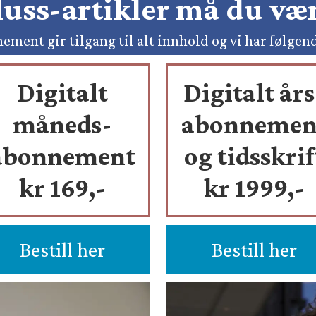
pluss-artikler må du v
ement gir tilgang til alt innhold og vi har følgen
Digitalt
Digitalt års
måneds-
abonnemen
abonnement
og tidsskrif
kr 169,-
kr 1999,-
Bestill her
Bestill her