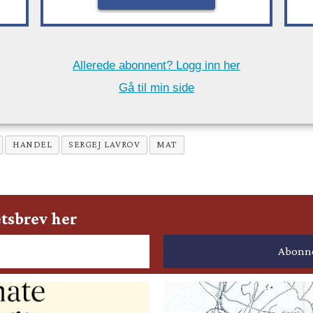
Allerede abonnent? Logg inn her
Gå til min side
HANDEL
SERGEJ LAVROV
MAT
tsbrev her