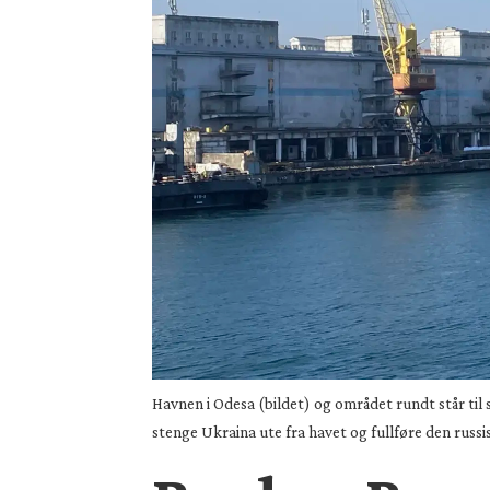
Havnen i Odesa (bildet) og området rundt står til 
stenge Ukraina ute fra havet og fullføre den russi