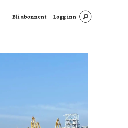
Bli abonnent
Logg inn