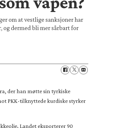
 som våpen?
ger om at vestlige sanksjoner har
r, og dermed bli mer sårbart for
ra, der han møtte sin tyrkiske
ot PKK-tilknyttede kurdiske styrker
ikkeolje. Landet eksporterer 90