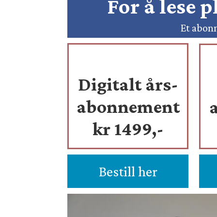
For å lese 
Et abonn
Digitalt års-
abonnement
kr 1499,-
Bestill her