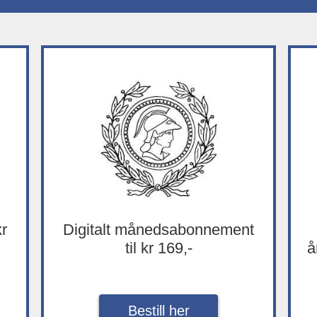
kr
Digitalt månedsabonnement
til kr 169,-
å
Bestill her