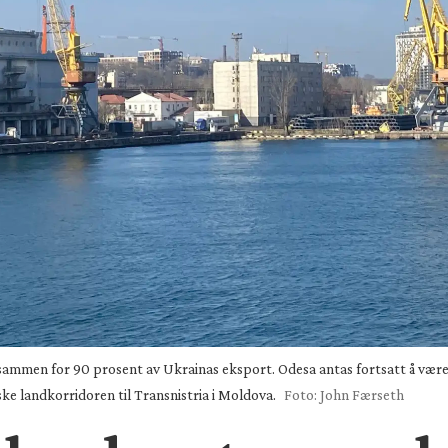
sammen for 90 prosent av Ukrainas eksport. Odesa antas fortsatt å være e
ske landkorridoren til Transnistria i Moldova.
Foto: John Færseth