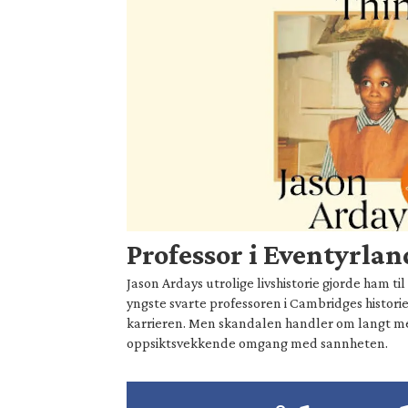
Professor i Eventyrlan
Jason Ardays utrolige livshistorie gjorde ham t
yngste svarte professoren i Cambridges historie
karrieren. Men skandalen handler om langt 
oppsiktsvekkende omgang med sannheten.