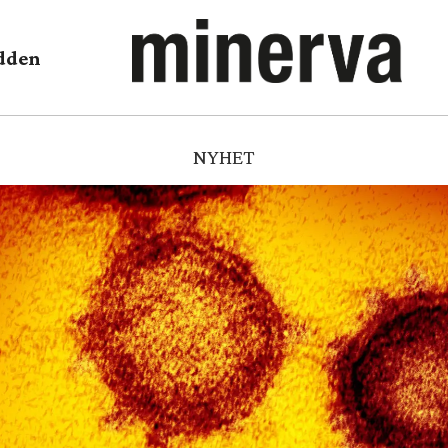
dden
NYHET