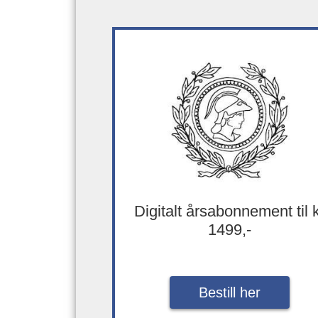
Digitalt årsabonnement til 
1499,-
Bestill her