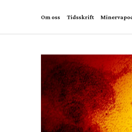
Om oss
Tidsskrift
Minervapo