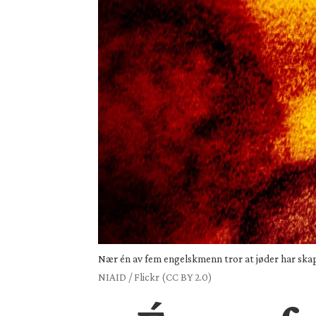
Nær én av fem engelskmenn tror at jøder har skap
NIAID / Flickr (CC BY 2.0)