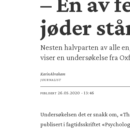
– Én av 
jøder stå
Nesten halvparten av alle en
viser en undersøkelse fra Ox
Karin
Abraham
JOURNALIST
26.05.2020 - 13:46
PUBLISERT
Undersøkelsen det er snakk om, «The
publisert i fagtidsskriftet «Psycholog