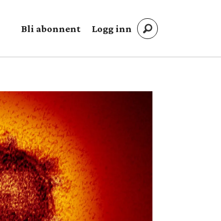
Bli abonnent
Logg inn