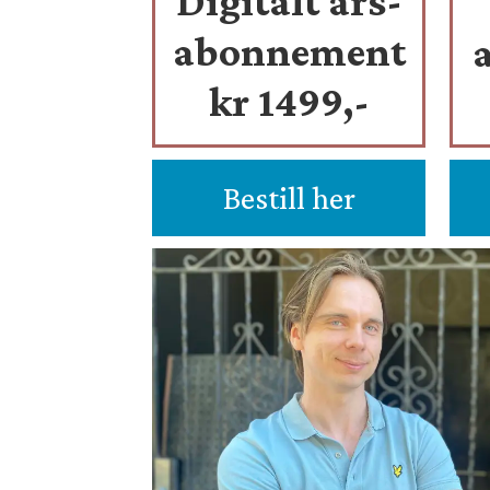
Digitalt års-
abonnement
kr 1499,-
Bestill her