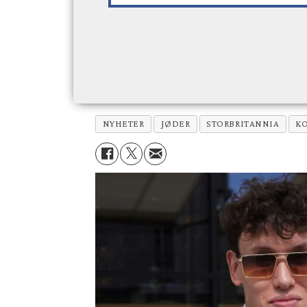
NYHETER
JØDER
STORBRITANNIA
K