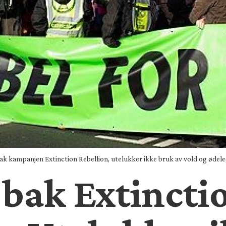
bak kampanjen Extinction Rebellion, utelukker ikke bruk av vold og ødel
bak Extincti