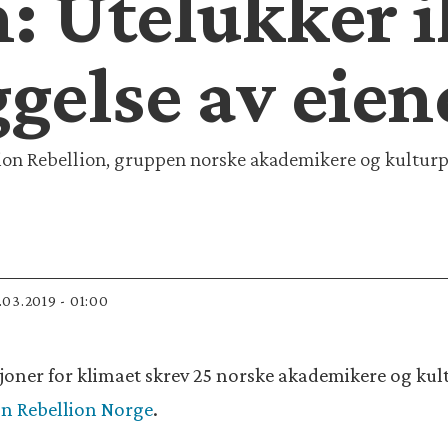
n: Utelukker 
ggelse av eie
on Rebellion, gruppen norske akademikere og kulturper
2.03.2019 - 01:00
oner for klimaet skrev 25 norske akademikere og kultur
on Rebellion Norge
.