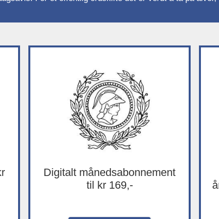
kr
Digitalt månedsabonnement
til kr 169,-
å