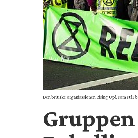
Den britiske organisasjonen Rising Up!, som står 
Gruppen 