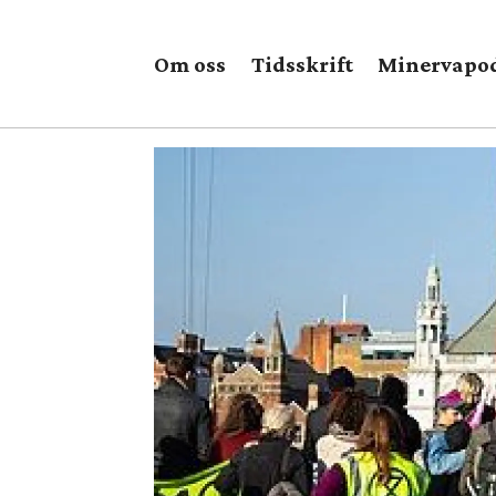
Om oss
Tidsskrift
Minervapo