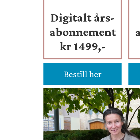
Digitalt års-
abonnement
kr 1499,-
Bestill her