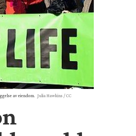
eggelse av eiendom.
Julia Hawkins / CC
on