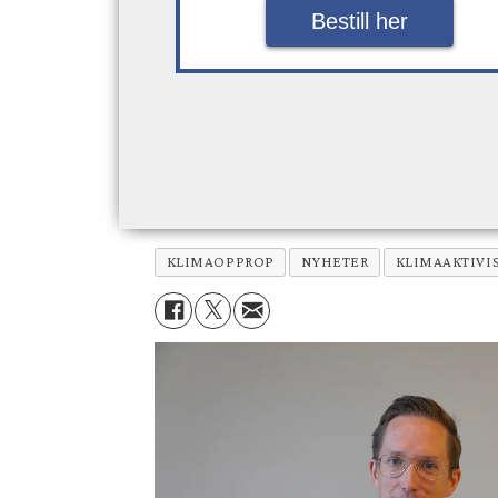
Bestill her
KLIMAOPPROP
NYHETER
KLIMAAKTIVI