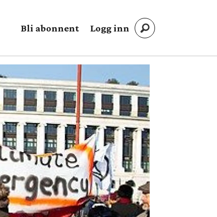
Bli abonnent
Logg inn