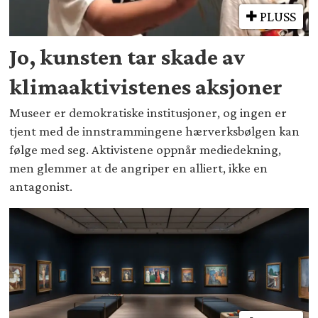
PLUSS
Jo, kunsten tar skade av
klimaaktivistenes aksjoner
Museer er demokratiske institusjoner, og ingen er
tjent med de innstrammingene hærverksbølgen kan
følge med seg. Aktivistene oppnår mediedekning,
men glemmer at de angriper en alliert, ikke en
antagonist.