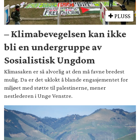
PLUSS
– Klimabevegelsen kan ikke
bli en undergruppe av
Sosialistisk Ungdom
Klimasaken er så alvorlig at den må favne bredest
mulig. Da er det uklokt å blande engasjementet for
miljøet med støtte til palestinerne, mener
nestlederen i Unge Venstre.