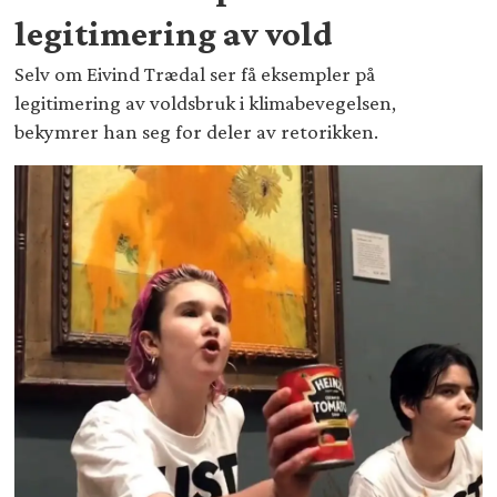
legitimering av vold
Selv om Eivind Trædal ser få eksempler på
legitimering av voldsbruk i klimabevegelsen,
bekymrer han seg for deler av retorikken.