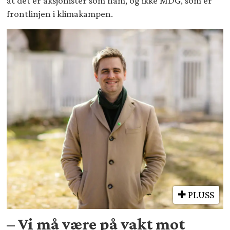
at det er aksjonister som ham, og ikke MDG, som er
frontlinjen i klimakampen.
PLUSS
– Vi må være på vakt mot