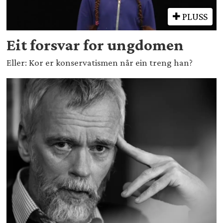
PLUSS
Eit forsvar for ungdomen
Eller: Kor er konservatismen når ein treng han?