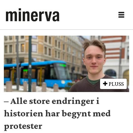
Tag:
klimaaktivisme
PLUSS
– Alle store endringer i
historien har begynt med
protester