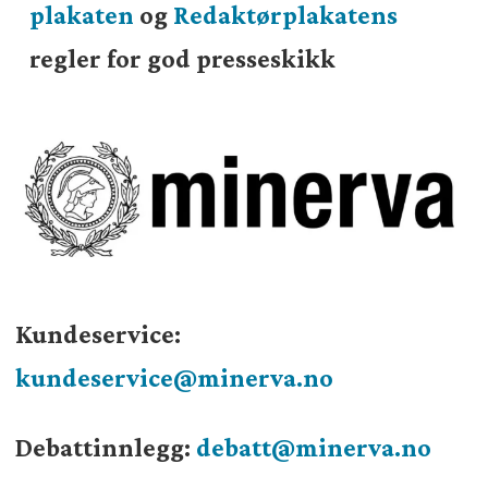
plakaten
og
Redaktørplakatens
regler for god presseskikk
Kundeservice:
kundeservice@minerva.no
Debattinnlegg:
debatt@minerva.no