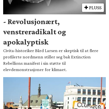
PLUSS
- Revolusjonært,
venstreradikalt og
apokalyptisk
Civita-historiker Bård Larsen er skeptisk til at flere
profilerte nordmenn stiller seg bak Extinction
Rebellions manifest i sin støtte til
elevdemonstrasjoner for klimaet.